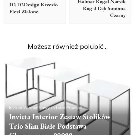
Halmar Regał Narvik
D2 D2Design Krzesło
Reg-3 Dąb Sonoma
Flexi Zielone
Czarny
Możesz również polubić…
Invicta Interior
Ławy i stoliki
Produkt
Invicta Interior Zestaw Stolików
Trio Slim Białe Podstawa