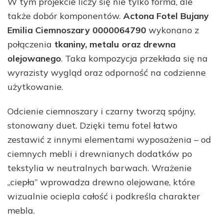
W tym projekcie liczy się nie tylko forma, ale
także dobór komponentów.
Actona Fotel Bujany
Emilia Ciemnoszary 0000064790
wykonano z
połączenia
tkaniny, metalu oraz drewna
olejowanego
. Taka kompozycja przekłada się na
wyrazisty wygląd oraz odporność na codzienne
użytkowanie.
Odcienie ciemnoszary i czarny tworzą spójny,
stonowany duet. Dzięki temu fotel łatwo
zestawić z innymi elementami wyposażenia – od
ciemnych mebli i drewnianych dodatków po
tekstylia w neutralnych barwach. Wrażenie
„ciepła” wprowadza drewno olejowane, które
wizualnie ociepla całość i podkreśla charakter
mebla.