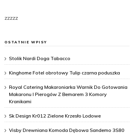
zzzzz
OSTATNIE WPISY
Stolik Nardi Doga Tabacco
Kinghome Fotel obrotowy Tulip czarna poduszka
Royal Catering Makaroniarka Warnik Do Gotowania
Makaronu I Pierogów Z Bemarem 3 Komory
Kranikami
Sk Design Kr012 Zielone Krzesło Lodowe
Visby Drewniana Komoda Dębowa Sandemo 3S80