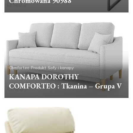
Chromowana 90988
Comforteo
Produkt
Sofy i kanapy
KANAPA DOROTHY
COMFORTEO : Tkanina – Grupa V