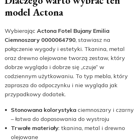
Dlaczego warto wybrać ten
model Actona
Wybierając
Actona Fotel Bujany Emilia
Ciemnoszary 0000064790
, stawiasz na
połączenie wygody i estetyki. Tkanina, metal
oraz drewno olejowane tworzą zestaw, który
dobrze wygląda i dobrze się „czuje” w
codziennym użytkowaniu. To typ mebla, który
zaprasza do odpoczynku i nie wygląda jak
przypadkowy dodatek.
Stonowana kolorystyka
ciemnoszary i czarny
– łatwa do dopasowania do wystroju
Trwałe materiały
: tkanina, metal i drewno
olejowane