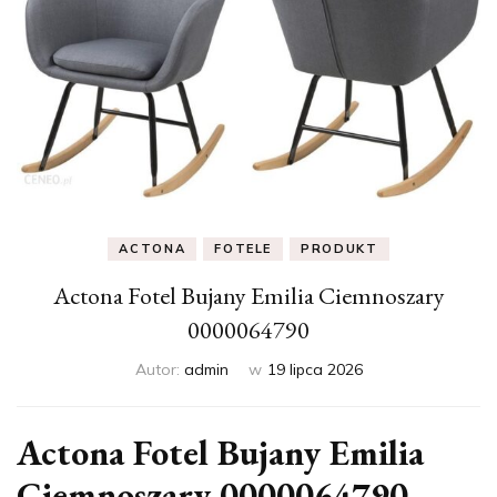
ACTONA
FOTELE
PRODUKT
Actona Fotel Bujany Emilia Ciemnoszary
0000064790
Autor:
admin
w
19 lipca 2026
Actona Fotel Bujany Emilia
Ciemnoszary 0000064790 –