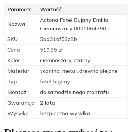
Parametr
Wartość
Actona Fotel Bujany Emilia
Nazwa
Ciemnoszary 0000064790
SKU
5ad31af53c8b
Cena
519.35 zł
Kolor
ciemnoszary, czarny
Materiał
tkanina, metal, drewno olejone
Typ
fotel bujany
Montaż
do samodzielnego montażu
Gwarancja
2 lata
Wysyłka
bezpieczna wysyłka