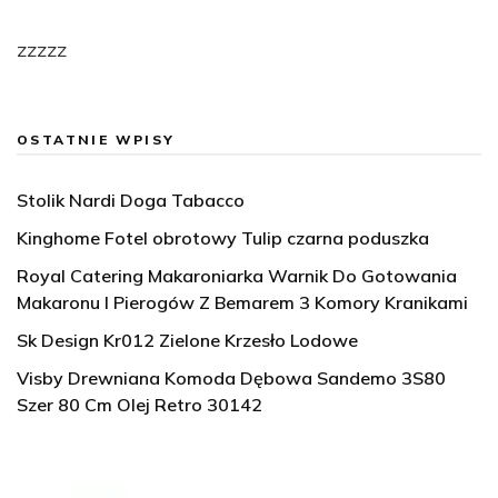
zzzzz
OSTATNIE WPISY
Stolik Nardi Doga Tabacco
Kinghome Fotel obrotowy Tulip czarna poduszka
Royal Catering Makaroniarka Warnik Do Gotowania
Makaronu I Pierogów Z Bemarem 3 Komory Kranikami
Sk Design Kr012 Zielone Krzesło Lodowe
Visby Drewniana Komoda Dębowa Sandemo 3S80
Szer 80 Cm Olej Retro 30142