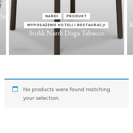
Do
NARDI
PRODUKT
K
WYPOSAŻENIE HOTELI I RESTAURACJI
Stolik Nardi Doga Tabacco
No products were found matching
your selection.