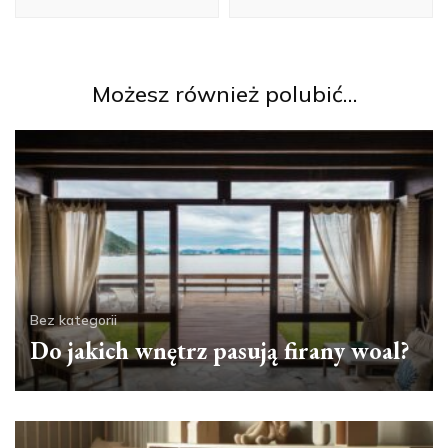
Możesz również polubić…
Bez kategorii
Do jakich wnętrz pasują firany woal?