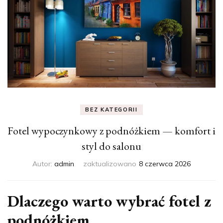
BEZ KATEGORII
Fotel wypoczynkowy z podnóżkiem — komfort i
styl do salonu
Autor:
admin
zaktualizowano
8 czerwca 2026
Dlaczego warto wybrać fotel z
podnóżkiem