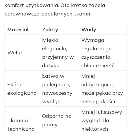
komfort użytkowania. Oto krótka tabela
porównawcza popularnych tkanin:
Materiał
Zalety
Wady
Miękki,
Wymaga
elegancki,
regularnego
Welur
przyjemny w
czyszczenia,
dotyku
chłonie sierść
Łatwa w
Mniej
Skóra
pielęgnacji,
oddychająca,
ekologiczna
nowoczesny
może pękać przy
wygląd
niskiej jakości
Mniej luksusowy
Odporna na
Tkanina
wygląd dla
plamy,
techniczna
niektórych