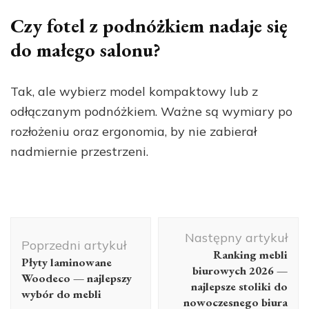
Czy fotel z podnóżkiem nadaje się
do małego salonu?
Tak, ale wybierz model kompaktowy lub z
odłączanym podnóżkiem. Ważne są wymiary po
rozłożeniu oraz ergonomia, by nie zabierał
nadmiernie przestrzeni.
Nawigacja
Następny artykuł
wpisu
Poprzedni artykuł
Ranking mebli
Płyty laminowane
biurowych 2026 —
Woodeco — najlepszy
najlepsze stoliki do
wybór do mebli
nowoczesnego biura