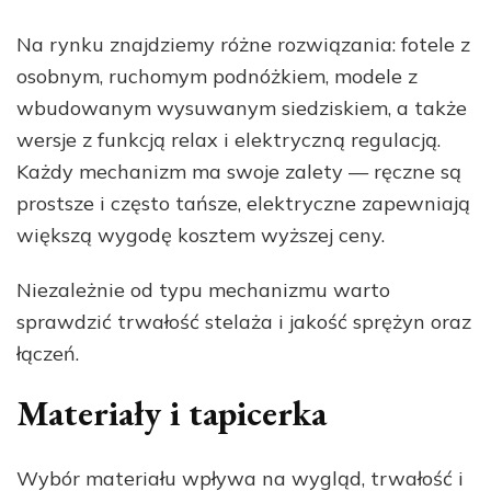
Na rynku znajdziemy różne rozwiązania: fotele z
osobnym, ruchomym podnóżkiem, modele z
wbudowanym wysuwanym siedziskiem, a także
wersje z funkcją relax i elektryczną regulacją.
Każdy mechanizm ma swoje zalety — ręczne są
prostsze i często tańsze, elektryczne zapewniają
większą wygodę kosztem wyższej ceny.
Niezależnie od typu mechanizmu warto
sprawdzić trwałość stelaża i jakość sprężyn oraz
łączeń.
Materiały i tapicerka
Wybór materiału wpływa na wygląd, trwałość i