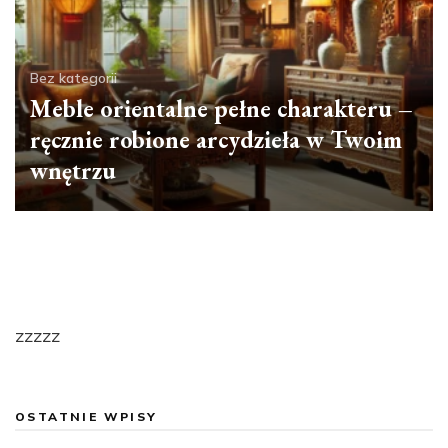
Bez kategorii
Meble orientalne pełne charakteru –
ręcznie robione arcydzieła w Twoim
wnętrzu
zzzzz
OSTATNIE WPISY