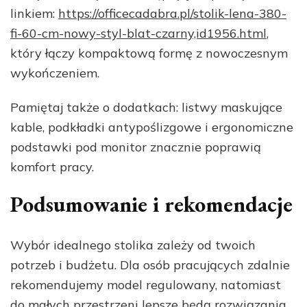
linkiem:
https://officecadabra.pl/stolik-lena-380-
fi-60-cm-nowy-styl-blat-czarny,id1956.html
,
który łączy kompaktową formę z nowoczesnym
wykończeniem.
Pamiętaj także o dodatkach: listwy maskujące
kable, podkładki antypoślizgowe i ergonomiczne
podstawki pod monitor znacznie poprawią
komfort pracy.
Podsumowanie i rekomendacje
Wybór idealnego stolika zależy od twoich
potrzeb i budżetu. Dla osób pracujących zdalnie
rekomendujemy model regulowany, natomiast
do małych przestrzeni lepsze będą rozwiązania