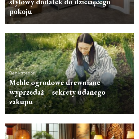
stylowy dodatek do dziecięcego
pokoju
Bez kategorii
Meble ogrodowe drewniane
wyprzedaż – sekrety udanego
zakupu