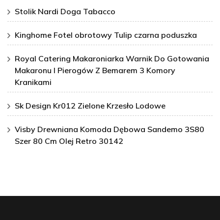
Stolik Nardi Doga Tabacco
Kinghome Fotel obrotowy Tulip czarna poduszka
Royal Catering Makaroniarka Warnik Do Gotowania
Makaronu I Pierogów Z Bemarem 3 Komory
Kranikami
Sk Design Kr012 Zielone Krzesło Lodowe
Visby Drewniana Komoda Dębowa Sandemo 3S80
Szer 80 Cm Olej Retro 30142