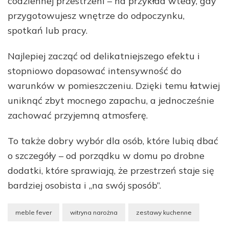
codziennej przestrzeni – na przykład wtedy, gdy
przygotowujesz wnętrze do odpoczynku,
spotkań lub pracy.
Najlepiej zacząć od delikatniejszego efektu i
stopniowo dopasować intensywność do
warunków w pomieszczeniu. Dzięki temu łatwiej
uniknąć zbyt mocnego zapachu, a jednocześnie
zachować przyjemną atmosferę.
To także dobry wybór dla osób, które lubią dbać
o szczegóły – od porządku w domu po drobne
dodatki, które sprawiają, że przestrzeń staje się
bardziej osobista i „na swój sposób”.
meble fever
witryna narożna
zestawy kuchenne