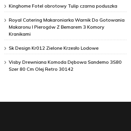
Kinghome Fotel obrotowy Tulip czarna poduszka
Royal Catering Makaroniarka Warnik Do Gotowania
Makaronu I Pierogów Z Bemarem 3 Komory
Kranikami
Sk Design Kr012 Zielone Krzesło Lodowe
Visby Drewniana Komoda Dębowa Sandemo 3S80
Szer 80 Cm Olej Retro 30142