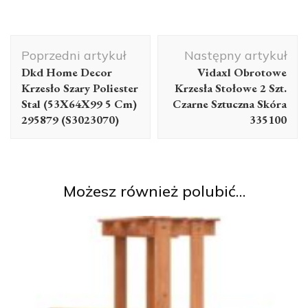
Nawigacja
Poprzedni artykuł
Następny artykuł
wpisu
Dkd Home Decor
Vidaxl Obrotowe
Krzesło Szary Poliester
Krzesła Stołowe 2 Szt.
Stal (53X64X99 5 Cm)
Czarne Sztuczna Skóra
295879 (S3023070)
335100
Możesz również polubić…