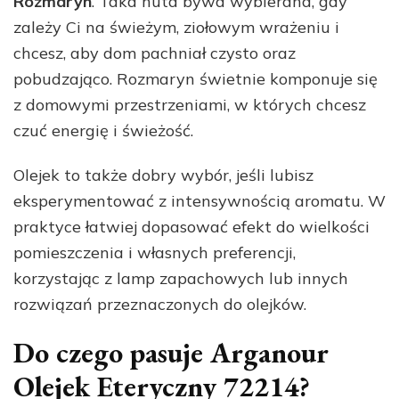
Rozmaryn
. Taka nuta bywa wybierana, gdy
zależy Ci na świeżym, ziołowym wrażeniu i
chcesz, aby dom pachniał czysto oraz
pobudzająco. Rozmaryn świetnie komponuje się
z domowymi przestrzeniami, w których chcesz
czuć energię i świeżość.
Olejek to także dobry wybór, jeśli lubisz
eksperymentować z intensywnością aromatu. W
praktyce łatwiej dopasować efekt do wielkości
pomieszczenia i własnych preferencji,
korzystając z lamp zapachowych lub innych
rozwiązań przeznaczonych do olejków.
Do czego pasuje Arganour
Olejek Eteryczny 72214?