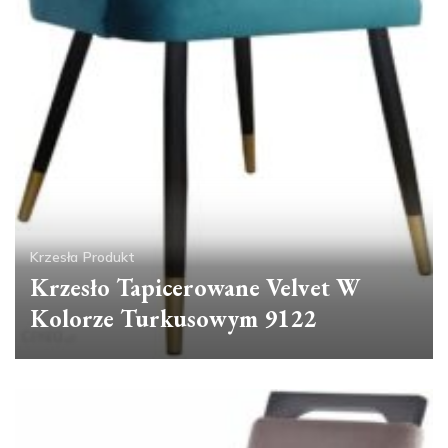
Krzesła
Produkt
Krzesło Tapicerowane Velvet W
Kolorze Turkusowym 9122