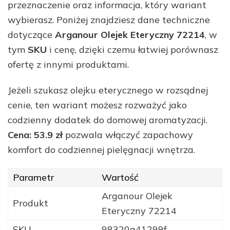
przeznaczenie oraz informacja, który wariant
wybierasz. Poniżej znajdziesz dane techniczne
dotyczące
Arganour Olejek Eteryczny 72214
, w
tym
SKU
i cenę, dzięki czemu łatwiej porównasz
ofertę z innymi produktami.
Jeżeli szukasz olejku eterycznego w rozsądnej
cenie, ten wariant możesz rozważyć jako
codzienny dodatek do domowej aromatyzacji.
Cena: 53.9 zł
pozwala włączyć zapachowy
komfort do codziennej pielęgnacji wnętrza.
Parametr
Wartość
Arganour Olejek
Produkt
Eteryczny 72214
SKU
98320a41299f