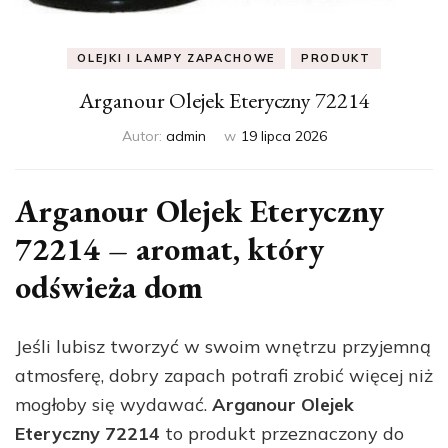
OLEJKI I LAMPY ZAPACHOWE
PRODUKT
Arganour Olejek Eteryczny 72214
Autor:
admin
w
19 lipca 2026
Arganour Olejek Eteryczny
72214 – aromat, który
odświeża dom
Jeśli lubisz tworzyć w swoim wnętrzu przyjemną
atmosferę, dobry zapach potrafi zrobić więcej niż
mogłoby się wydawać.
Arganour Olejek
Eteryczny 72214
to produkt przeznaczony do