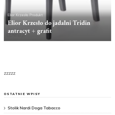
Elior
Krzesła
Produkt
Elior Krzesło do jadalni Tridin
antracyt + grafit
zzzzz
OSTATNIE WPISY
Stolik Nardi Doga Tabacco