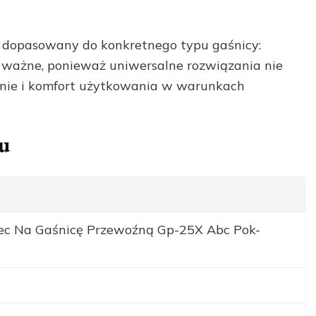
t dopasowany do konkretnego typu gaśnicy:
o ważne, ponieważ uniwersalne rozwiązania nie
nie i komfort użytkowania w warunkach
u
ec Na Gaśnicę Przewoźną Gp-25X Abc Pok-