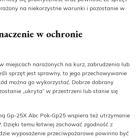
rażony na niekorzystne warunki i pozostanie w
naczenie w ochronie
 w miejscach narażonych na kurz, zabrudzenia lub
li sprzęt jest sprawny, to jego przechowywanie
zkód można go wykorzystać. Dobrze dobrany
ostanie „ukryta” w przestrzeni lub stanie się
ą Gp-25X Abc Pok-Gp25 wspiera też utrzymanie
 Dzięki temu łatwiej zachować zgodność z
 gdzie wyposażenie przeciwpożarowe powinno być