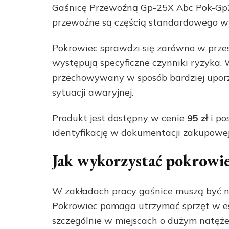
Gaśnicę Przewoźną Gp-25X Abc Pok-Gp25
przewoźne są częścią standardowego w
Pokrowiec sprawdzi się zarówno w przes
występują specyficzne czynniki ryzyka. 
przechowywany w sposób bardziej upo
sytuacji awaryjnej.
Produkt jest dostępny w cenie
95 zł
i po
identyfikację w dokumentacji zakupowej
Jak wykorzystać pokrowi
W zakładach pracy gaśnice muszą być ni
Pokrowiec pomaga utrzymać sprzęt w est
szczególnie w miejscach o dużym natęże