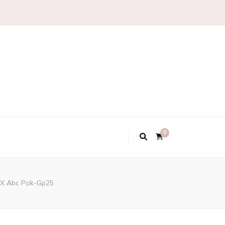
0
5X Abc Pok-Gp25