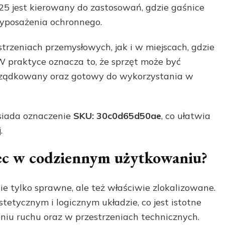
 jest kierowany do zastosowań, gdzie gaśnice
yposażenia ochronnego.
trzeniach przemysłowych, jak i w miejscach, gdzie
W praktyce oznacza to, że sprzęt może być
rządkowany oraz gotowy do wykorzystania w
siada oznaczenie
SKU: 30c0d65d50ae
, co ułatwia
.
ec w codziennym użytkowaniu?
e tylko sprawne, ale też właściwie zlokalizowane.
etycznym i logicznym układzie, co jest istotne
niu ruchu oraz w przestrzeniach technicznych.