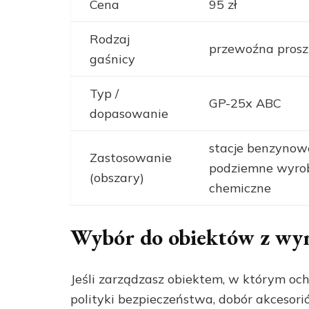
Cena
95 zł
Rodzaj
przewoźna pros
gaśnicy
Typ /
GP-25x ABC
dopasowanie
stacje benzynowe
Zastosowanie
podziemne wyrobi
(obszary)
chemiczne
Wybór do obiektów z w
Jeśli zarządzasz obiektem, w którym o
polityki bezpieczeństwa, dobór akceso