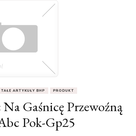
TAŁE ARTYKUŁY BHP
PRODUKT
 Na Gaśnicę Przewoźną
Abc Pok-Gp25