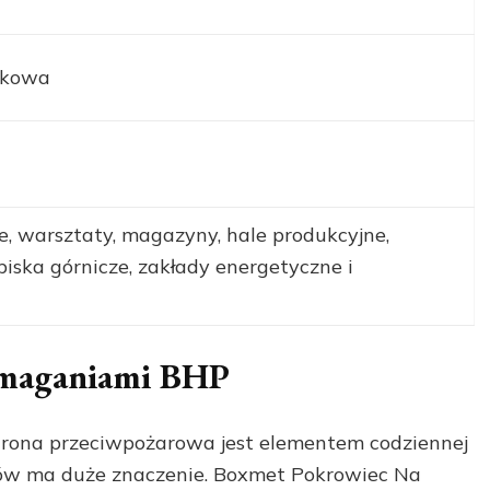
zkowa
, warsztaty, magazyny, hale produkcyjne,
ska górnicze, zakłady energetyczne i
ymaganiami BHP
chrona przeciwpożarowa jest elementem codziennej
riów ma duże znaczenie. Boxmet Pokrowiec Na