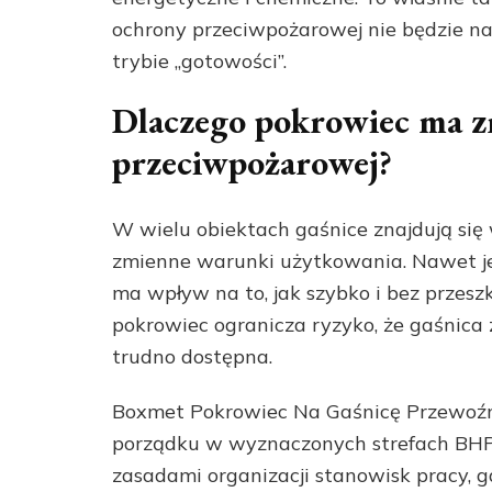
ochrony przeciwpożarowej nie będzie na
trybie „gotowości”.
Dlaczego pokrowiec ma z
przeciwpożarowej?
W wielu obiektach gaśnice znajdują się
zmienne warunki użytkowania. Nawet jeś
ma wpływ na to, jak szybko i bez przes
pokrowiec ogranicza ryzyko, że gaśnica z
trudno dostępna.
Boxmet Pokrowiec Na Gaśnicę Przewoźn
porządku w wyznaczonych strefach BHP.
zasadami organizacji stanowisk pracy,