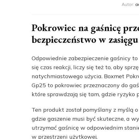
Autor:
a
Pokrowiec na gaśnicę p
bezpieczeństwo w zasięgu
Odpowiednie zabezpieczenie gaśnicy to c
się czas reakcji, liczy się też to, aby s
natychmiastowego użycia. Boxmet Pokr
Gp25 to pokrowiec przeznaczony do ga
które sprawdzają się tam, gdzie ryzyko p
Ten produkt został pomyślany z myślą
gdzie gaszenie musi być skuteczne, a 
utrzymać gaśnicę w odpowiednim stanie,
w przestrzeni użytkowej.