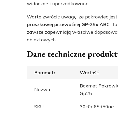
widoczne i uporządkowane.
Warto zwrócić uwagę, że pokrowiec jes
proszkowej przewoźnej GP-25x ABC
. T
zawsze zapewniają właściwe dopasowa
obiektowych.
Dane techniczne produkt
Parametr
Wartość
Boxmet Pokrowi
Nazwa
Gp25
SKU
30c0d65d50ae