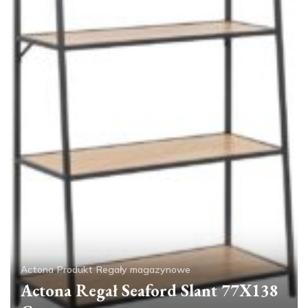
Actona
Produkt
Regały magazynowe
Actona Regał Seaford Slant 77X138