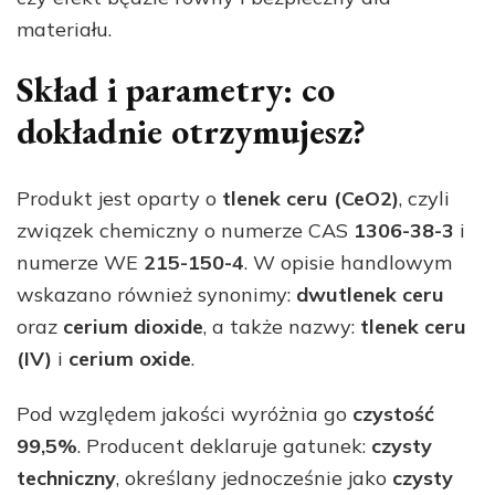
materiału.
Skład i parametry: co
dokładnie otrzymujesz?
Produkt jest oparty o
tlenek ceru (CeO2)
, czyli
związek chemiczny o numerze CAS
1306-38-3
i
numerze WE
215-150-4
. W opisie handlowym
wskazano również synonimy:
dwutlenek ceru
oraz
cerium dioxide
, a także nazwy:
tlenek ceru
(IV)
i
cerium oxide
.
Pod względem jakości wyróżnia go
czystość
99,5%
. Producent deklaruje gatunek:
czysty
techniczny
, określany jednocześnie jako
czysty