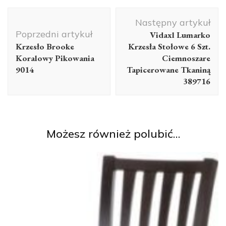
Nawigacja
Następny artykuł
wpisu
Poprzedni artykuł
Vidaxl Lumarko
Krzesło Brooke
Krzesła Stołowe 6 Szt.
Koralowy Pikowania
Ciemnoszare
9014
Tapicerowane Tkaniną
389716
Możesz również polubić…