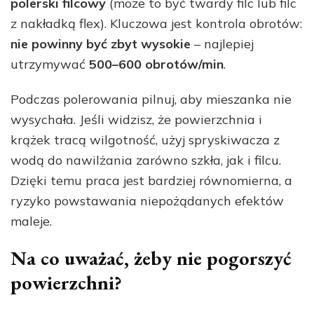
polerski filcowy
(może to być twardy filc lub filc
z nakładką flex). Kluczowa jest kontrola obrotów:
nie powinny być zbyt wysokie
– najlepiej
utrzymywać
500–600 obrotów/min
.
Podczas polerowania pilnuj, aby mieszanka nie
wysychała. Jeśli widzisz, że powierzchnia i
krążek tracą wilgotność, użyj spryskiwacza z
wodą do nawilżania zarówno szkła, jak i filcu.
Dzięki temu praca jest bardziej równomierna, a
ryzyko powstawania niepożądanych efektów
maleje.
Na co uważać, żeby nie pogorszyć
powierzchni?