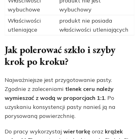
Właściwości
produkt nie jest
wybuchowe
wybuchowy
Właściwości
produkt nie posiada
utleniające
właściwości utleniających
Jak polerować szkło i szyby
krok po kroku?
Najważniejsze jest przygotowanie pasty.
Zgodnie z zaleceniami
tlenek ceru należy
wymieszać z wodą w proporcjach 1:1
. Po
uzyskaniu konsystencji pasty nanieś ją na
porysowaną powierzchnię.
Do pracy wykorzystaj
wiertarkę
oraz
krążek