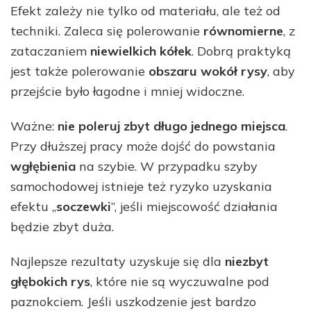
Efekt zależy nie tylko od materiału, ale też od
techniki. Zaleca się polerowanie
równomierne
, z
zataczaniem
niewielkich kółek
. Dobrą praktyką
jest także polerowanie
obszaru wokół rysy
, aby
przejście było łagodne i mniej widoczne.
Ważne:
nie poleruj zbyt długo jednego miejsca
.
Przy dłuższej pracy może dojść do powstania
wgłębienia
na szybie. W przypadku szyby
samochodowej istnieje też ryzyko uzyskania
efektu „
soczewki
”, jeśli miejscowość działania
będzie zbyt duża.
Najlepsze rezultaty uzyskuje się dla
niezbyt
głębokich rys
, które nie są wyczuwalne pod
paznokciem. Jeśli uszkodzenie jest bardzo