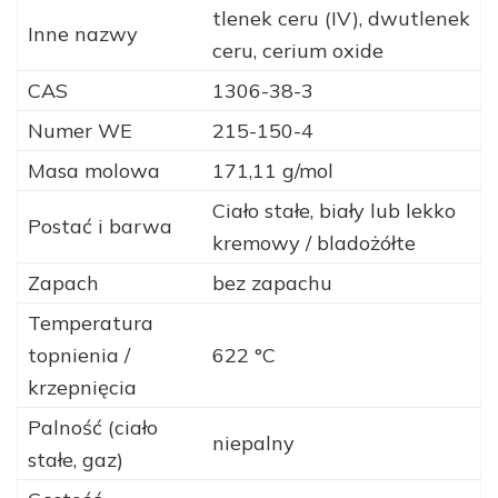
tlenek ceru (IV), dwutlenek
Inne nazwy
ceru, cerium oxide
CAS
1306-38-3
Numer WE
215-150-4
Masa molowa
171,11 g/mol
Ciało stałe, biały lub lekko
Postać i barwa
kremowy / bladożółte
Zapach
bez zapachu
Temperatura
topnienia /
622 °C
krzepnięcia
Palność (ciało
niepalny
stałe, gaz)