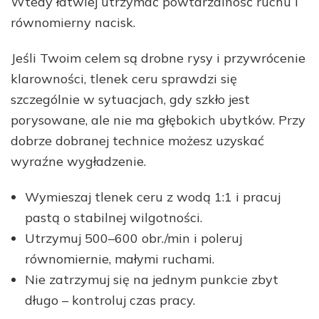
Wtedy łatwiej utrzymać powtarzalność ruchu i
równomierny nacisk.
Jeśli Twoim celem są drobne rysy i przywrócenie
klarowności, tlenek ceru sprawdzi się
szczególnie w sytuacjach, gdy szkło jest
porysowane, ale nie ma głębokich ubytków. Przy
dobrze dobranej technice możesz uzyskać
wyraźne wygładzenie.
Wymieszaj tlenek ceru z wodą 1:1 i pracuj
pastą o stabilnej wilgotności.
Utrzymuj 500–600 obr./min i poleruj
równomiernie, małymi ruchami.
Nie zatrzymuj się na jednym punkcie zbyt
długo – kontroluj czas pracy.