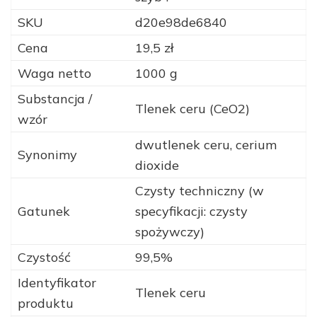
SKU
d20e98de6840
Cena
19,5 zł
Waga netto
1000 g
Substancja /
Tlenek ceru (CeO2)
wzór
dwutlenek ceru, cerium
Synonimy
dioxide
Czysty techniczny (w
Gatunek
specyfikacji: czysty
spożywczy)
Czystość
99,5%
Identyfikator
Tlenek ceru
produktu