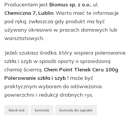
Producentem jest
Biomus sp. z o.o.
, ul.
Chemiczna 7, Lublin
. Warto mieć te informacje
pod ręką, zwłaszcza gdy produkt ma być
używany okresowo w pracach domowych lub
warsztatowych.
Jeżeli szukasz środka, który wspiera polerowanie
szkła i szyb w sposób oparty o sprawdzoną
chemię ścierną,
Chem Point Tlenek Ceru 100g
Polerowanie szkła i szyb !
może być
praktycznym wyborem do odświeżania
powierzchni i redukcji drobnych rys.
bleck red
komoda
komody do sypialni