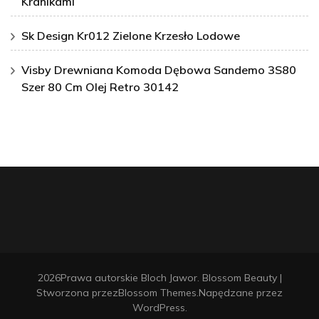
Kranikami
Sk Design Kr012 Zielone Krzesło Lodowe
Visby Drewniana Komoda Dębowa Sandemo 3S80
Szer 80 Cm Olej Retro 30142
2026Prawa autorskie
Bloch Jawor
.
Blossom Beauty |
Stworzona przez
Blossom Themes
.Napędzane przez
WordPress
.