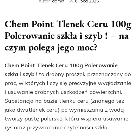
Autor:
admin
w
8 lipca 2026
Chem Point Tlenek Ceru 100g
Polerowanie szkła i szyb ! – na
czym polega jego moc?
Chem Point Tlenek Ceru 100g Polerowanie
szkła i szyb !
to drobny proszek przeznaczony do
prac, w których liczy się precyzyjne wygładzanie
i usuwanie drobnych uszkodzeń powierzchni.
Substancja na bazie tlenku ceru (znanego też
jako dwutlenek ceru) po wymieszaniu z wodą
tworzy pastę polerską, która wspiera usuwanie
rys oraz przywracanie czytelności szkła.