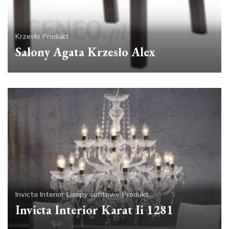
Krzesła
Produkt
Salony Agata Krzesło Alex
Invicta Interior
Lampy sufitowe
Produkt
Invicta Interior Karat Ii 1281