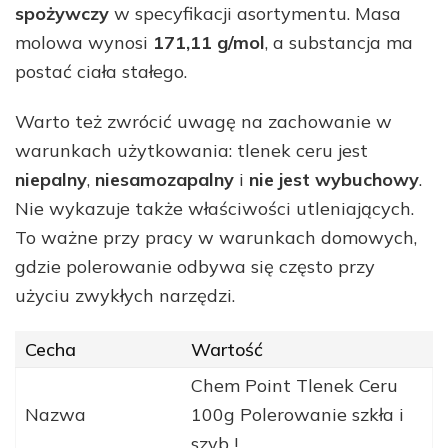
spożywczy
w specyfikacji asortymentu. Masa
molowa wynosi
171,11 g/mol
, a substancja ma
postać ciała stałego.
Warto też zwrócić uwagę na zachowanie w
warunkach użytkowania: tlenek ceru jest
niepalny
,
niesamozapalny
i
nie jest wybuchowy
.
Nie wykazuje także właściwości utleniających.
To ważne przy pracy w warunkach domowych,
gdzie polerowanie odbywa się często przy
użyciu zwykłych narzędzi.
Cecha
Wartość
Chem Point Tlenek Ceru
Nazwa
100g Polerowanie szkła i
szyb !