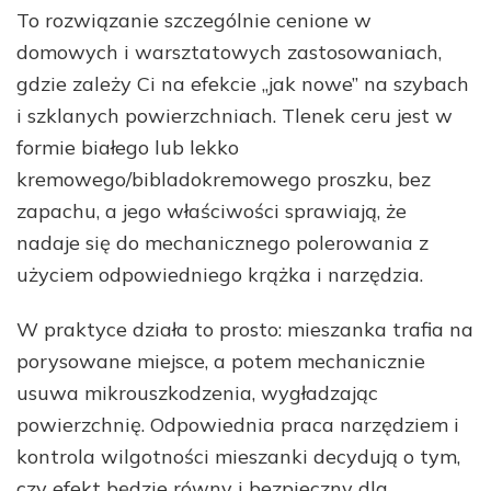
To rozwiązanie szczególnie cenione w
domowych i warsztatowych zastosowaniach,
gdzie zależy Ci na efekcie „jak nowe” na szybach
i szklanych powierzchniach. Tlenek ceru jest w
formie białego lub lekko
kremowego/bibladokremowego proszku, bez
zapachu, a jego właściwości sprawiają, że
nadaje się do mechanicznego polerowania z
użyciem odpowiedniego krążka i narzędzia.
W praktyce działa to prosto: mieszanka trafia na
porysowane miejsce, a potem mechanicznie
usuwa mikrouszkodzenia, wygładzając
powierzchnię. Odpowiednia praca narzędziem i
kontrola wilgotności mieszanki decydują o tym,
czy efekt będzie równy i bezpieczny dla