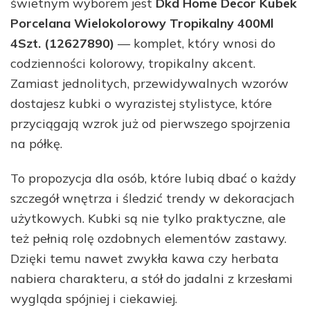
świetnym wyborem jest
Dkd Home Decor Kubek
Porcelana Wielokolorowy Tropikalny 400Ml
4Szt. (12627890)
— komplet, który wnosi do
codzienności kolorowy, tropikalny akcent.
Zamiast jednolitych, przewidywalnych wzorów
dostajesz kubki o wyrazistej stylistyce, które
przyciągają wzrok już od pierwszego spojrzenia
na półkę.
To propozycja dla osób, które lubią dbać o każdy
szczegół wnętrza i śledzić trendy w dekoracjach
użytkowych. Kubki są nie tylko praktyczne, ale
też pełnią rolę ozdobnych elementów zastawy.
Dzięki temu nawet zwykła kawa czy herbata
nabiera charakteru, a stół do jadalni z krzesłami
wygląda spójniej i ciekawiej.