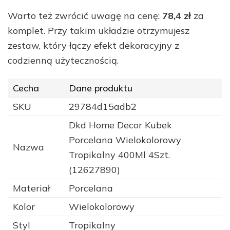
Warto też zwrócić uwagę na cenę:
78,4 zł
za
komplet. Przy takim układzie otrzymujesz
zestaw, który łączy efekt dekoracyjny z
codzienną użytecznością.
Cecha
Dane produktu
SKU
29784d15adb2
Dkd Home Decor Kubek
Porcelana Wielokolorowy
Nazwa
Tropikalny 400Ml 4Szt.
(12627890)
Materiał
Porcelana
Kolor
Wielokolorowy
Styl
Tropikalny