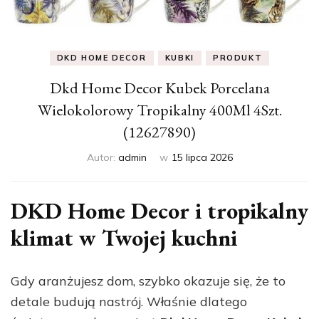
DKD HOME DECOR
KUBKI
PRODUKT
Dkd Home Decor Kubek Porcelana
Wielokolorowy Tropikalny 400Ml 4Szt.
(12627890)
Autor:
admin
w
15 lipca 2026
DKD Home Decor i tropikalny
klimat w Twojej kuchni
Gdy aranżujesz dom, szybko okazuje się, że to
detale budują nastrój. Właśnie dlatego