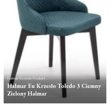
Halmar
Krzesła
Produkt
Halmar Eu Krzesło Toledo 3 Ciemny
Zielony Halmar