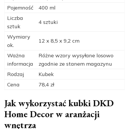
Pojemność
400 ml
Liczba
4 sztuki
sztuk
Wymiary
12 x 8,5 x 9,2 cm
ok.
Ważna
Różne wzory wysyłane losowo
informacja
zgodnie ze stanem magazynu
Rodzaj
Kubek
Cena
78,4 zł
Jak wykorzystać kubki DKD
Home Decor w aranżacji
wnętrza