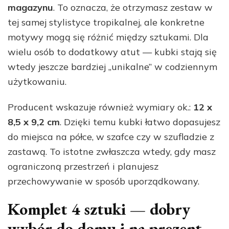
magazynu
. To oznacza, że otrzymasz zestaw w
tej samej stylistyce tropikalnej, ale konkretne
motywy mogą się różnić między sztukami. Dla
wielu osób to dodatkowy atut — kubki stają się
wtedy jeszcze bardziej „unikalne” w codziennym
użytkowaniu.
Producent wskazuje również wymiary ok.:
12 x
8,5 x 9,2 cm
. Dzięki temu kubki łatwo dopasujesz
do miejsca na półce, w szafce czy w szufladzie z
zastawą. To istotne zwłaszcza wtedy, gdy masz
ograniczoną przestrzeń i planujesz
przechowywanie w sposób uporządkowany.
Komplet 4 sztuki — dobry
wybór do domu i na prezent