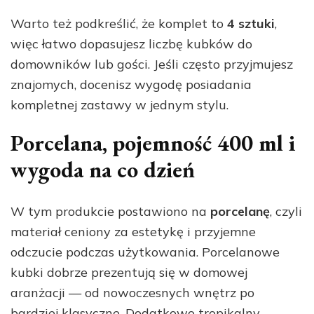
Warto też podkreślić, że komplet to
4 sztuki
,
więc łatwo dopasujesz liczbę kubków do
domowników lub gości. Jeśli często przyjmujesz
znajomych, docenisz wygodę posiadania
kompletnej zastawy w jednym stylu.
Porcelana, pojemność 400 ml i
wygoda na co dzień
W tym produkcie postawiono na
porcelanę
, czyli
materiał ceniony za estetykę i przyjemne
odczucie podczas użytkowania. Porcelanowe
kubki dobrze prezentują się w domowej
aranżacji — od nowoczesnych wnętrz po
bardziej klasyczne. Dodatkowo tropikalny