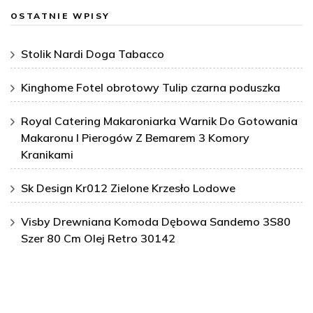
OSTATNIE WPISY
Stolik Nardi Doga Tabacco
Kinghome Fotel obrotowy Tulip czarna poduszka
Royal Catering Makaroniarka Warnik Do Gotowania
Makaronu I Pierogów Z Bemarem 3 Komory
Kranikami
Sk Design Kr012 Zielone Krzesło Lodowe
Visby Drewniana Komoda Dębowa Sandemo 3S80
Szer 80 Cm Olej Retro 30142