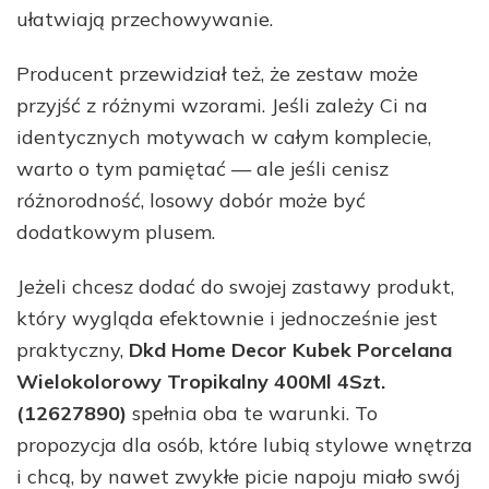
ułatwiają przechowywanie.
Producent przewidział też, że zestaw może
przyjść z różnymi wzorami. Jeśli zależy Ci na
identycznych motywach w całym komplecie,
warto o tym pamiętać — ale jeśli cenisz
różnorodność, losowy dobór może być
dodatkowym plusem.
Jeżeli chcesz dodać do swojej zastawy produkt,
który wygląda efektownie i jednocześnie jest
praktyczny,
Dkd Home Decor Kubek Porcelana
Wielokolorowy Tropikalny 400Ml 4Szt.
(12627890)
spełnia oba te warunki. To
propozycja dla osób, które lubią stylowe wnętrza
i chcą, by nawet zwykłe picie napoju miało swój