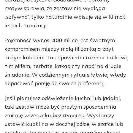
motyw sprawia, że zestaw nie wygląda
„sztywno”, tylko naturalnie wpisuje się w klimat
letnich aranżacji.
Pojemność wynosi
400 ml
, co jest świetnym
kompromisem między małą filiżanką a zbyt
dużym kubkiem. To odpowiedni rozmiar na kawę
z mlekiem, herbatę, kakao czy napój na drugie
śniadanie. W codziennym rytuale łatwiej wtedy
dopasować porcję do swoich preferencji.
Jeśli planujesz odświeżenie kuchni lub jadalni,
taki zestaw może być prostym sposobem na
zmianę wizerunku bez remontu. Wystarczy
ustawić kubki na widocznej półce, w szafce lub
na blacie, by wnętrze zyskało wyraźny akcent