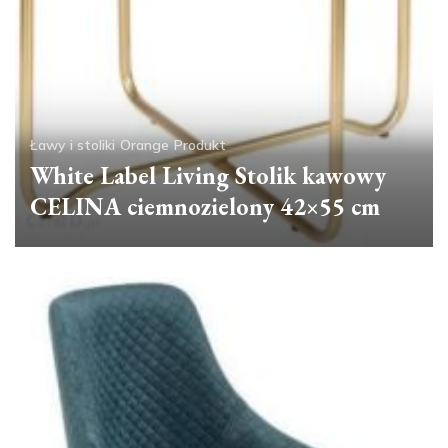
Ławy i stoliki
Orange
Produkt
White Label Living Stolik kawowy
CELINA ciemnozielony 42×55 cm