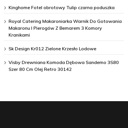
Kinghome Fotel obrotowy Tulip czarna poduszka
Royal Catering Makaroniarka Warnik Do Gotowania
Makaronu I Pierogów Z Bemarem 3 Komory
Kranikami
Sk Design Kr012 Zielone Krzesło Lodowe
Visby Drewniana Komoda Dębowa Sandemo 3S80
Szer 80 Cm Olej Retro 30142