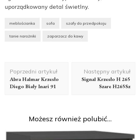
uporządkowany detal świetlny.
meblościanka
sofa
szafy do przedpokoju
tanie narożniki
zaparzacz do kawy
Nawigacja
Poprzedni artykuł
Następny artykuł
wpisu
Abra Halmar Krzesło
Signal Krzesło H 265
Diego Biały Inari 91
Szare H265Sz
Możesz również polubić…