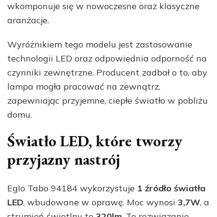
wkomponuje się w nowoczesne oraz klasyczne
aranżacje.
Wyróżnikiem tego modelu jest zastosowanie
technologii LED oraz odpowiednia odporność na
czynniki zewnętrzne. Producent zadbał o to, aby
lampa mogła pracować na zewnątrz,
zapewniając przyjemne, ciepłe światło w pobliżu
domu.
Światło LED, które tworzy
przyjazny nastrój
Eglo Tabo 94184 wykorzystuje
1 źródło światła
LED
, wbudowane w oprawę. Moc wynosi
3,7W
, a
strumień świetlny to
320lm
. To rozwiązanie,