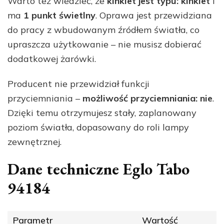
Warto też wiedzieć, że
kinkiet jest typu: kinkiet
i
ma
1 punkt świetlny
. Oprawa jest przewidziana
do pracy z wbudowanym źródłem światła, co
upraszcza użytkowanie – nie musisz dobierać
dodatkowej żarówki.
Producent nie przewidział funkcji
przyciemniania –
możliwość przyciemniania: nie
.
Dzięki temu otrzymujesz stały, zaplanowany
poziom światła, dopasowany do roli lampy
zewnętrznej.
Dane techniczne Eglo Tabo
94184
Parametr
Wartość