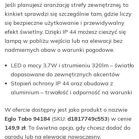
Jeśli planujesz aranżację strefy zewnętrznej, to
kinkiet sprawdzi się szczególnie tam, gdzie liczy
się bezpieczne użytkowanie i przewidywalny
efekt świetlny. Dzięki IP 44 możesz cieszyć się
lampą w pobliżu wejścia lub na elewacji bez
nadmiernych obaw o warunki pogodowe.
LED o mocy 3,7W i strumieniu 320lm – światło
dopasowane do zewnętrznych akcentów
Stopień ochrony IP 44 oraz obudowa z
aluminium – trwałość i odporność na warunki
W ofercie dostępny jest jako produkt o nazwie
Eglo Tabo 94184
(SKU:
d1817749c553
) w cenie
149,9 zł
. To świetna opcja, gdy chcesz dodać do
ogrodu lub na elewację nowoczesny,