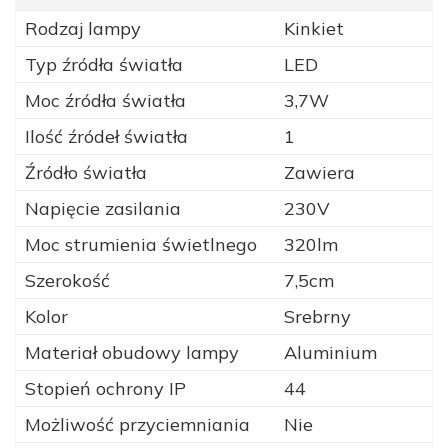
Rodzaj lampy
Kinkiet
Typ źródła światła
LED
Moc źródła światła
3,7W
Ilość źródeł światła
1
Źródło światła
Zawiera
Napięcie zasilania
230V
Moc strumienia świetlnego
320lm
Szerokość
7,5cm
Kolor
Srebrny
Materiał obudowy lampy
Aluminium
Stopień ochrony IP
44
Możliwość przyciemniania
Nie