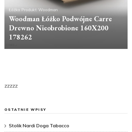
Łóżka
Produkt
Woodman
Woodman Łóżko Podwójne Carre
Drewno Nieobrobione 160X200
178262
zzzzz
OSTATNIE WPISY
Stolik Nardi Doga Tabacco