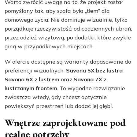
Warto zwrócić uwagę na to, że projekt został
pomyślany tak, aby szafa była „tłem” dla
domowego życia. Nie dominuje wizualnie, tylko
porządkuje rzeczywistość: od codziennych ubrań,
przez odzież wizytową, po dodatki, które zwykle
giną w przypadkowych miejscach.
W ofercie dostępne są warianty dopasowane do
preferencji wizualnych:
Savona 5X bez lustra
,
Savona 6X z lustrem
oraz
Savona 7X z
lustrzanym frontem
. To wygodne rozwiązanie
zwłaszcza wtedy, gdy chcesz optycznie
powiększyć przestrzeń lub dodać jej głębi.
Wnętrze zaprojektowane pod
realne potrzeby