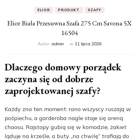
ELIOR
PRODUKT
SZAFY
Elior Biała Przesuwna Szafa 275 Cm Savona 5X
16504
Autor:
admin
w
11 lipca 2026
Dlaczego domowy porządek
zaczyna się od dobrze
zaprojektowanej szafy?
Każdy zna ten moment: rano wszyscy ruszają w
pośpiechu, a garderoba nagle staje się areną
chaosu. Rajstopy gubią się w komodzie, żakiet
ląduje na krześle, a buty „na chwilę” trafiają do