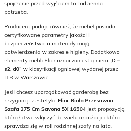
spojrzenie przed wyjściem to codzienna
potrzeba.
Producent podaje również, że mebel posiada
certyfikowane parametry jakości i
bezpieczeństwa, a materiały mają
potwierdzenia w zakresie higieny. Dodatkowo
elementy mebli Elior oznaczono stopniem
„D –
s2, d0”
w klasyfikacji ogniowej wydanej przez
ITB w Warszawie.
Jeśli chcesz uporządkować garderobę bez
rezygnacji z estetyki,
Elior Biała Przesuwna
Szafa 275 Cm Savona 5X 16504
jest propozycją,
którą łatwo włączyć do wielu aranżacji i która
sprawdza się w roli rodzinnej szafy na lata.