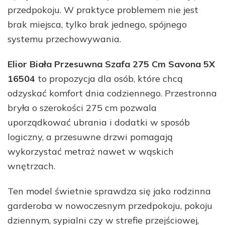
przedpokoju. W praktyce problemem nie jest
brak miejsca, tylko brak jednego, spójnego
systemu przechowywania.
Elior Biała Przesuwna Szafa 275 Cm Savona 5X
16504
to propozycja dla osób, które chcą
odzyskać komfort dnia codziennego. Przestronna
bryła o szerokości 275 cm pozwala
uporządkować ubrania i dodatki w sposób
logiczny, a przesuwne drzwi pomagają
wykorzystać metraż nawet w wąskich
wnętrzach.
Ten model świetnie sprawdza się jako rodzinna
garderoba w nowoczesnym przedpokoju, pokoju
dziennym, sypialni czy w strefie przejściowej,