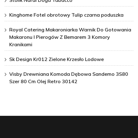
Stolik Nardi Doga Tabacco
Kinghome Fotel obrotowy Tulip czarna poduszka
Royal Catering Makaroniarka Warnik Do Gotowania
Makaronu I Pierogów Z Bemarem 3 Komory
Kranikami
Sk Design Kr012 Zielone Krzesło Lodowe
Visby Drewniana Komoda Dębowa Sandemo 3S80
Szer 80 Cm Olej Retro 30142