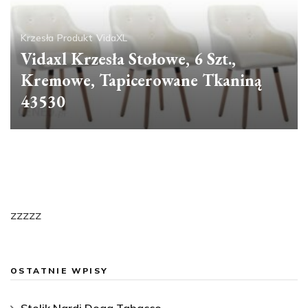
Krzesła
Produkt
VidaXL
Vidaxl Krzesła Stołowe, 6 Szt.,
Kremowe, Tapicerowane Tkaniną
43530
zzzzz
OSTATNIE WPISY