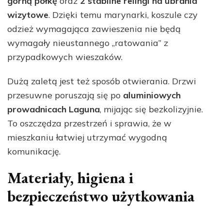
górną półkę
oraz
2 stabilne relingi na ubrania
wizytowe
. Dzięki temu marynarki, koszule czy
odzież wymagająca zawieszenia nie będą
wymagały nieustannego „ratowania” z
przypadkowych wieszaków.
Dużą zaletą jest też sposób otwierania. Drzwi
przesuwne poruszają się po
aluminiowych
prowadnicach Laguna
, mijając się bezkolizyjnie.
To oszczędza przestrzeń i sprawia, że w
mieszkaniu łatwiej utrzymać wygodną
komunikację.
Materiały, higiena i
bezpieczeństwo użytkowania