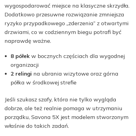
wygospodarować miejsce na klasyczne skrzydła.
Dodatkowo przesuwne rozwiązanie zmniejsza
ryzyko przypadkowego „zderzenia” z otwartymi
drzwiami, co w codziennym biegu potrafi być
naprawdę ważne.
8 półek
w bocznych częściach dla wygodnej
organizacji
2 relingi
na ubrania wizytowe oraz górna
półka w środkowej strefie
Jeśli szukasz szafy, która nie tylko wygląda
dobrze, ale też realnie pomaga w utrzymaniu
porządku, Savona 5X jest modelem stworzonym
właśnie do takich zadań.