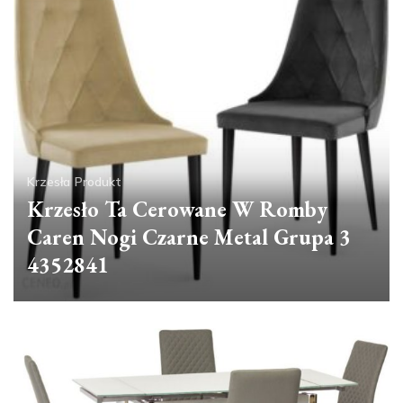
Krzesła
Produkt
Krzesło Ta Cerowane W Romby
Caren Nogi Czarne Metal Grupa 3
4352841