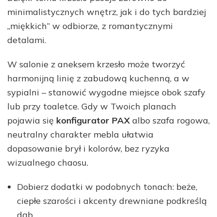
minimalistycznych wnętrz, jak i do tych bardziej
„miękkich” w odbiorze, z romantycznymi
detalami.
W salonie z aneksem krzesło może tworzyć
harmonijną linię z zabudową kuchenną, a w
sypialni – stanowić wygodne miejsce obok szafy
lub przy toaletce. Gdy w Twoich planach
pojawia się
konfigurator PAX
albo szafa rogowa,
neutralny charakter mebla ułatwia
dopasowanie brył i kolorów, bez ryzyka
wizualnego chaosu.
Dobierz dodatki w podobnych tonach: beże,
ciepłe szarości i akcenty drewniane podkreślą
dąb.