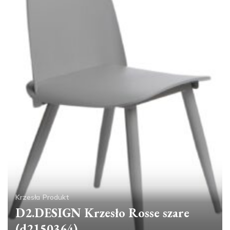
Krzesła
Produkt
D2.DESIGN Krzesło Rosse szare
(d2150364)