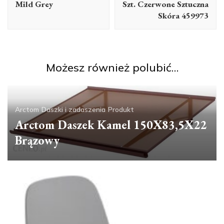
Mild Grey
Szt. Czerwone Sztuczna
Skóra 459973
Możesz również polubić…
Arctom
Daszki i zadaszenia
Produkt
Arctom Daszek Kamel 150X83,5X22
Brązowy