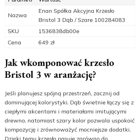
Enan Spółka Akcyjna Krzesło
Nazwa
Bristol 3 Dąb / Szare 100284083
SKU
1536838db00e
Cena
649 zł
Jak wkomponować krzesło
Bristol 3 w aranżację?
Jeśli planujesz spójną przestrzeń, zacznij od
dominującej kolorystyki. Dąb świetnie łączy się z
ciepłymi akcentami i materiałami imitującymi
drewno, natomiast szary kolor pozwala uspokoić
kompozycję i zrównoważyć mocniejsze dodatki.
Dzięki temu krzesło pasuje zarówno do