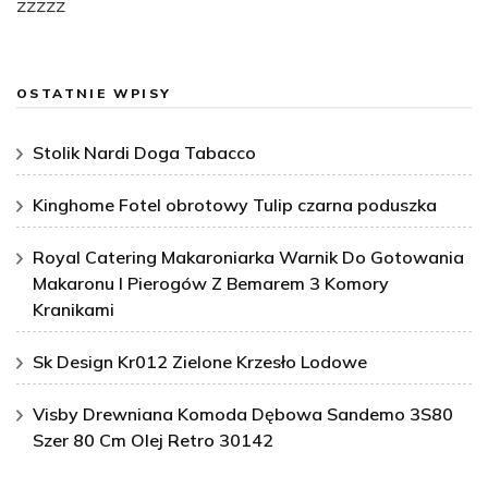
zzzzz
OSTATNIE WPISY
Stolik Nardi Doga Tabacco
Kinghome Fotel obrotowy Tulip czarna poduszka
Royal Catering Makaroniarka Warnik Do Gotowania
Makaronu I Pierogów Z Bemarem 3 Komory
Kranikami
Sk Design Kr012 Zielone Krzesło Lodowe
Visby Drewniana Komoda Dębowa Sandemo 3S80
Szer 80 Cm Olej Retro 30142