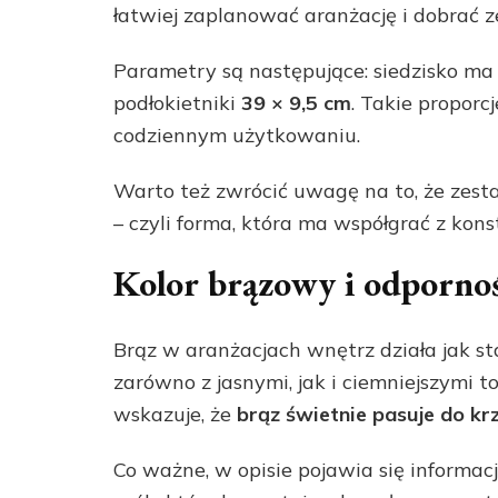
łatwiej zaplanować aranżację i dobrać 
Parametry są następujące: siedzisko m
podłokietniki
39 × 9,5 cm
. Takie propor
codziennym użytkowaniu.
Warto też zwrócić uwagę na to, że zest
– czyli forma, która ma współgrać z konstr
Kolor brązowy i odpornoś
Brąz w aranżacjach wnętrz działa jak stab
zarówno z jasnymi, jak i ciemniejszymi
wskazuje, że
brąz świetnie pasuje do kr
Co ważne, w opisie pojawia się informac