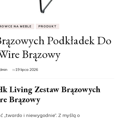
ROWCE NA MEBLE
PRODUKT
Brązowych Podkładek Do
 Wire Brązowy
dmin
w
19 lipca 2026
 Hk Living Zestaw Brązowych
ire Brązowy
ć „twardo i niewygodnie”. Z myślą o