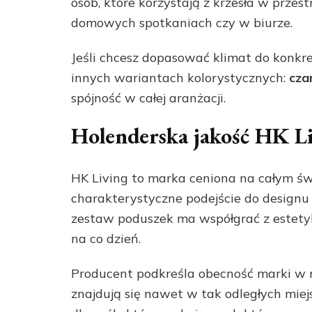
osób, które korzystają z krzesła w przes
domowych spotkaniach czy w biurze.
Jeśli chcesz dopasować klimat do konkr
innych wariantach kolorystycznych:
cza
spójność w całej aranżacji.
Holenderska jakość HK Li
HK Living to marka ceniona na całym świ
charakterystyczne podejście do designu 
zestaw poduszek ma współgrać z estety
na co dzień.
Producent podkreśla obecność marki w r
znajdują się nawet w tak odległych miej