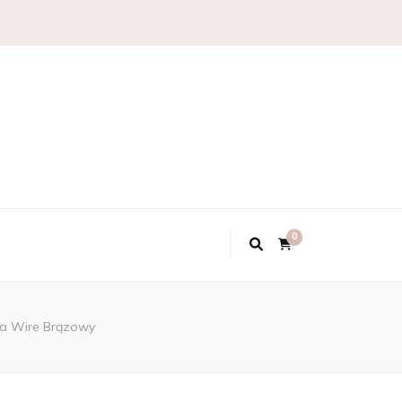
0
ła Wire Brązowy