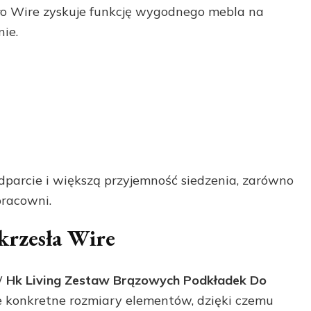
sło Wire zyskuje funkcję wygodnego mebla na
ie.
parcie i większą przyjemność siedzenia, zarówno
pracowni.
krzesła Wire
W
Hk Living Zestaw Brązowych Podkładek Do
 konkretne rozmiary elementów, dzięki czemu