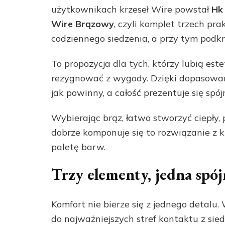
użytkownikach krzeseł Wire powstał
Hk
Wire Brązowy
, czyli komplet trzech p
codziennego siedzenia, a przy tym podkr
To propozycja dla tych, którzy lubią est
rezygnować z wygody. Dzięki dopasowani
jak powinny, a całość prezentuje się spójn
Wybierając brąz, łatwo stworzyć ciepły,
dobrze komponuje się to rozwiązanie z 
paletę barw.
Trzy elementy, jedna spó
Komfort nie bierze się z jednego detalu
do najważniejszych stref kontaktu z siedz