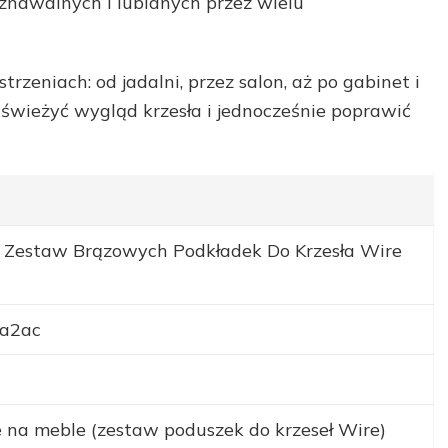
oznawalnych i lubianych przez wielu
rzeniach: od jadalni, przez salon, aż po gabinet i
świeżyć wygląd krzesła i jednocześnie poprawić
g Zestaw Brązowych Podkładek Do Krzesła Wire
a2ac
 na meble (zestaw poduszek do krzeseł Wire)