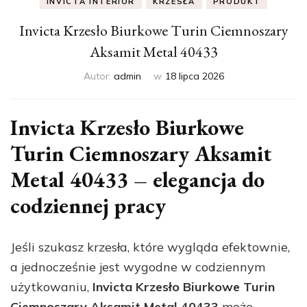
INVICTA INTERIOR
KRZESŁA
PRODUKT
Invicta Krzesło Biurkowe Turin Ciemnoszary
Aksamit Metal 40433
Autor:
admin
w
18 lipca 2026
Invicta Krzesło Biurkowe
Turin Ciemnoszary Aksamit
Metal 40433 – elegancja do
codziennej pracy
Jeśli szukasz krzesła, które wygląda efektownie,
a jednocześnie jest wygodne w codziennym
użytkowaniu,
Invicta Krzesło Biurkowe Turin
Ciemnoszary Aksamit Metal 40433
może