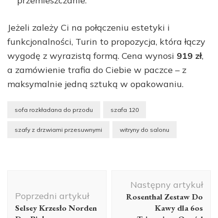
przemieszczanie.
Jeżeli zależy Ci na połączeniu estetyki i
funkcjonalności, Turin to propozycja, która łączy
wygodę z wyrazistą formą. Cena wynosi
919 zł
,
a zamówienie trafia do Ciebie w paczce – z
maksymalnie jedną sztuką w opakowaniu.
sofa rozkładana do przodu
szafa 120
szafy z drzwiami przesuwnymi
witryny do salonu
Nawigacja
Następny artykuł
wpisu
Poprzedni artykuł
Rosenthal Zestaw Do
Selsey Krzesło Norden
Kawy dla 6os