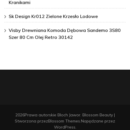
Kranikami
Sk Design Kr012 Zielone Krzesło Lodowe
Visby Drewniana Komoda Dębowa Sandemo 3S80
Szer 80 Cm Olej Retro 30142
2026Prawa autorskie
Bloch Jawor
.
Blossom Beauty |
Stworzona przez
Blossom Themes
.Napędzane przez
WordPress
.