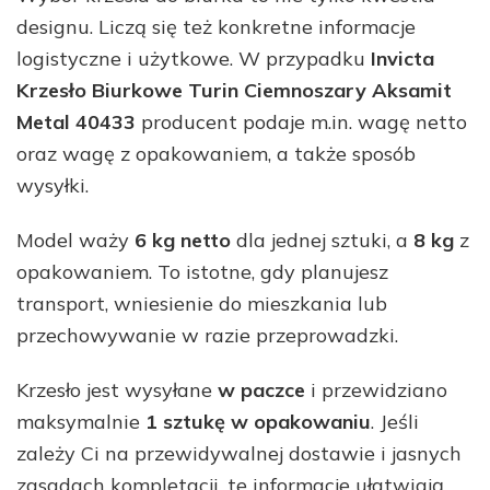
designu. Liczą się też konkretne informacje
logistyczne i użytkowe. W przypadku
Invicta
Krzesło Biurkowe Turin Ciemnoszary Aksamit
Metal 40433
producent podaje m.in. wagę netto
oraz wagę z opakowaniem, a także sposób
wysyłki.
Model waży
6 kg netto
dla jednej sztuki, a
8 kg
z
opakowaniem. To istotne, gdy planujesz
transport, wniesienie do mieszkania lub
przechowywanie w razie przeprowadzki.
Krzesło jest wysyłane
w paczce
i przewidziano
maksymalnie
1 sztukę w opakowaniu
. Jeśli
zależy Ci na przewidywalnej dostawie i jasnych
zasadach kompletacji, te informacje ułatwiają