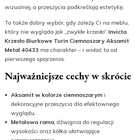
wizualnej, a przeszycia podkreślają estetykę.
To także dobry wybór, gdy zależy Ci na meblu,
który nie wygląda jak „zwykłe krzesło”.
Invicta
Krzesło Biurkowe Turin Ciemnoszary Aksamit
Metal 40433
ma charakter – i widać to od
pierwszego spojrzenia.
Najważniejsze cechy w skrócie
Aksamit w kolorze ciemnoszarym
i
dekoracyjne przeszycia dla efektownego
wyglądu.
Metalowa rama
, dźwignia do regulacji
wysokości oraz kółka ułatwiające