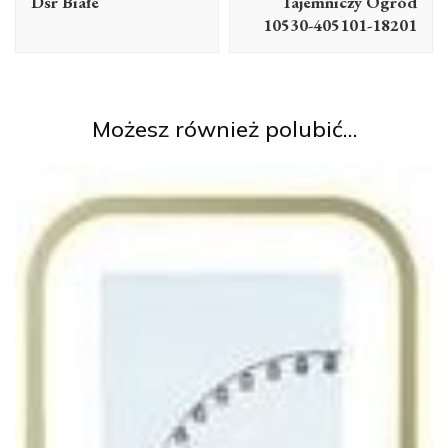
Dsr Białe
Tajemniczy Ogród
10530-405101-18201
Możesz również polubić…