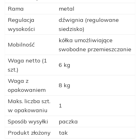
Rama
metal
Regulacja
dźwignia (regulowane
wysokości
siedzisko)
kółka umożliwiające
Mobilność
swobodne przemieszczanie
Waga netto (1
6 kg
szt.)
Waga z
8 kg
opakowaniem
Maks. liczba szt.
1
w opakowaniu
Sposób wysyłki
paczka
Produkt złożony
tak