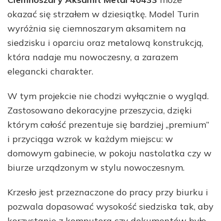
okazać się strzałem w dziesiątkę. Model Turin
wyróżnia się ciemnoszarym aksamitem na
siedzisku i oparciu oraz metalową konstrukcją,
która nadaje mu nowoczesny, a zarazem
elegancki charakter.
W tym projekcie nie chodzi wyłącznie o wygląd.
Zastosowano dekoracyjne przeszycia, dzięki
którym całość prezentuje się bardziej „premium”
i przyciąga wzrok w każdym miejscu: w
domowym gabinecie, w pokoju nastolatka czy w
biurze urządzonym w stylu nowoczesnym.
Krzesło jest przeznaczone do pracy przy biurku i
pozwala dopasować wysokość siedziska tak, aby
korzystanie z komputera czy dokumentów było