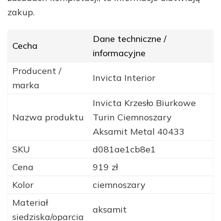
zakup.
Dane techniczne /
Cecha
informacyjne
Producent /
Invicta Interior
marka
Invicta Krzesło Biurkowe
Nazwa produktu
Turin Ciemnoszary
Aksamit Metal 40433
SKU
d081ae1cb8e1
Cena
919 zł
Kolor
ciemnoszary
Materiał
aksamit
siedziska/oparcia