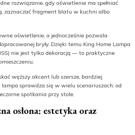
dne rozwiązanie, gdy oświetlenie ma spełniać
zą, zaznaczać fragment blatu w kuchni albo
wne oświetlenie, a jednocześnie pozwala
 dopracowanej bryły. Dzięki temu King Home Lampa
S) nie jest tylko dekoracją — to praktyczne
omieszczeniu.
kać węższy akcent lub szersze, bardziej
e lampa sprawdza się w wielu scenariuszach: od
czorne spotkania przy stole.
na osłona: estetyka oraz