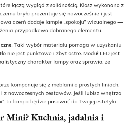
które łączą wygląd z solidnością. Klosz wykonano z
i czemu bryła prezentuje się nowocześnie i jest
owa czerń dodaje lampie „spokoju” wizualnego —
wrażenia przypadkowo dobranego elementu.
uczne
. Taki wybór materiału pomaga w uzyskaniu
o nie jest punktowe i zbyt ostre. Moduł LED jest
malistyczny charakter lampy oraz sprawia, że
rze komponuje się z meblami o prostych liniach,
k i z nowoczesnych zestawów. Jeśli lubisz wnętrza
”, ta lampa będzie pasować do Twojej estetyki.
r Mini? Kuchnia, jadalnia i