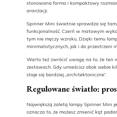
stonowana forma i kompaktowy rozmiar 
aranżacji.
Spinner Mini świetnie sprawdza się tam, 
funkcjonalność. Czerń w matowym wykońc
tym nie męczy wzroku. Dzięki temu lam
minimalistycznych, jak i do przestrzeni 
Warto też zwrócić uwagę na to, że ten
zestawach. Gdy umieścisz obok siebie kil
staje się bardziej „architektoniczne”.
Regulowane światło: pros
Największą zaletą lampy Spinner Mini j
oznacza to, że możesz zmienić kąt pada