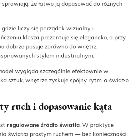
sprawiają, że łatwo ją dopasować do różnych
gdzie liczy się porządek wizualny i
zeniu klosza prezentuje się elegancko, a przy
pa dobrze pasuje zarówno do wnętrz
inspirowanych stylem industrialnym.
 model wygląda szczególnie efektownie w
ka sztuk, wnętrze zyskuje spójny rytm, a światło
ty ruch i dopasowanie kąta
est
regulowane źródło światła
. W praktyce
nia światła prostym ruchem — bez konieczności