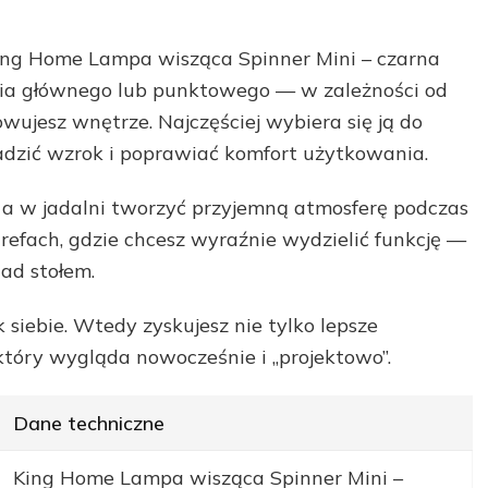
ng Home Lampa wisząca Spinner Mini – czarna
nia głównego lub punktowego — w zależności od
owujesz wnętrze. Najczęściej wybiera się ją do
adzić wzrok i poprawiać komfort użytkowania.
 a w jadalni tworzyć przyjemną atmosferę podczas
trefach, gdzie chcesz wyraźnie wydzielić funkcję —
ad stołem.
siebie. Wtedy zyskujesz nie tylko lepsze
 który wygląda nowocześnie i „projektowo”.
Dane techniczne
King Home Lampa wisząca Spinner Mini –