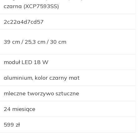
czarna (XCP7593SS)
2c22a4d7cd57
39 cm / 25,3 cm / 30 cm
moduł LED 18 W
aluminium, kolor czarny mat
mleczne tworzywo sztuczne
24 miesiące
599 zł