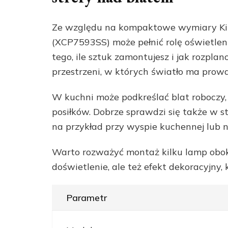
Ze względu na kompaktowe wymiary Ki
(XCP7593SS) może pełnić rolę oświetle
tego, ile sztuk zamontujesz i jak rozplan
przestrzeni, w których światło ma prow
W kuchni może podkreślać blat roboczy,
posiłków. Dobrze sprawdzi się także w s
na przykład przy wyspie kuchennej lub n
Warto rozważyć montaż kilku lamp obok 
doświetlenie, ale też efekt dekoracyjny,
Parametr