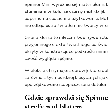
Spinner Mini wyróżnia się materiałami, 
aluminium w kolorze czarny mat
, dzięk
odporna na codzienne użytkowanie. Mat
nie odbija ostro światła i nie tworzy 
Osłona klosza to
mleczne tworzywo szt
przyjemnego efektu świetlnego, bo światł
ukryty w konstrukcji, co podkreśla mini
całość wygląda spójnie.
W efekcie otrzymujesz oprawę, która dob
zarówno z tych bardziej klasycznych, ja
uporządkowane i „dopieszczone detalami
Gdzie sprawdzi się Spinne
strefy nad blatem