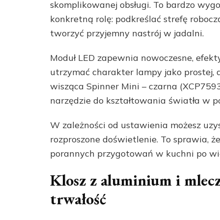
skomplikowanej obsługi. To bardzo wygo
konkretną rolę: podkreślać strefę roboc
tworzyć przyjemny nastrój w jadalni.
Moduł LED zapewnia nowoczesne, efekty
utrzymać charakter lampy jako prostej,
wisząca Spinner Mini – czarna (XCP7593S
narzędzie do kształtowania światła w p
W zależności od ustawienia możesz uzys
rozproszone doświetlenie. To sprawia, ż
porannych przygotowań w kuchni po wie
Klosz z aluminium i mlecz
trwałość