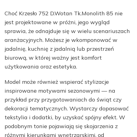
Choć Krzesło 752 D.Wotan Tk.Monolith 85 nie
jest projektowane w próżni, jego wygląd
sprawia, że odnajduje się w wielu scenariuszach
aranżacyjnych. Możesz je wkomponować w
jadalnię, kuchnię z jadalnią lub przestrzeń
biurową, w której ważny jest komfort
użytkowania oraz estetyka.
Model może również wspierać stylizacje
inspirowane motywami sezonowymi — na
przykład przy przygotowaniach do świąt czy
dekoracji tematycznych. Wystarczy dopasować
tekstylia i dodatki, by uzyskać spójny efekt. W
podobnym tonie pojawiają się skojarzenia z
różnymi kierunkami wnętrzarskimi, od