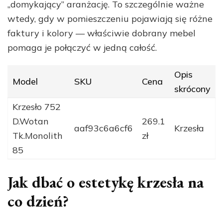
„domykający” aranżację. To szczególnie ważne
wtedy, gdy w pomieszczeniu pojawiają się różne
faktury i kolory — właściwie dobrany mebel
pomaga je połączyć w jedną całość.
Opis
Model
SKU
Cena
skrócony
Krzesło 752
D.Wotan
269.1
aaf93c6a6cf6
Krzesła
Tk.Monolith
zł
85
Jak dbać o estetykę krzesła na
co dzień?