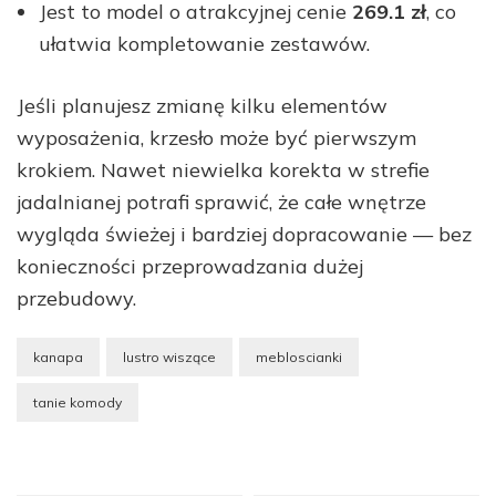
Jest to model o atrakcyjnej cenie
269.1 zł
, co
ułatwia kompletowanie zestawów.
Jeśli planujesz zmianę kilku elementów
wyposażenia, krzesło może być pierwszym
krokiem. Nawet niewielka korekta w strefie
jadalnianej potrafi sprawić, że całe wnętrze
wygląda świeżej i bardziej dopracowanie — bez
konieczności przeprowadzania dużej
przebudowy.
kanapa
lustro wiszące
mebloscianki
tanie komody