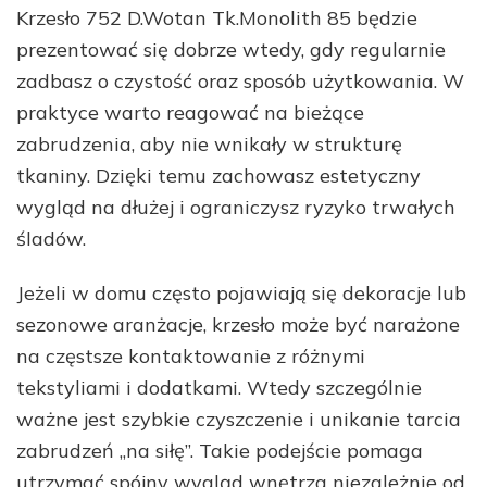
Krzesło 752 D.Wotan Tk.Monolith 85 będzie
prezentować się dobrze wtedy, gdy regularnie
zadbasz o czystość oraz sposób użytkowania. W
praktyce warto reagować na bieżące
zabrudzenia, aby nie wnikały w strukturę
tkaniny. Dzięki temu zachowasz estetyczny
wygląd na dłużej i ograniczysz ryzyko trwałych
śladów.
Jeżeli w domu często pojawiają się dekoracje lub
sezonowe aranżacje, krzesło może być narażone
na częstsze kontaktowanie z różnymi
tekstyliami i dodatkami. Wtedy szczególnie
ważne jest szybkie czyszczenie i unikanie tarcia
zabrudzeń „na siłę”. Takie podejście pomaga
utrzymać spójny wygląd wnętrza niezależnie od