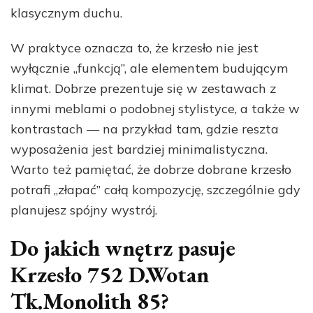
klasycznym duchu.
W praktyce oznacza to, że krzesło nie jest
wyłącznie „funkcją”, ale elementem budującym
klimat. Dobrze prezentuje się w zestawach z
innymi meblami o podobnej stylistyce, a także w
kontrastach — na przykład tam, gdzie reszta
wyposażenia jest bardziej minimalistyczna.
Warto też pamiętać, że dobrze dobrane krzesło
potrafi „złapać” całą kompozycję, szczególnie gdy
planujesz spójny wystrój.
Do jakich wnętrz pasuje
Krzesło 752 D.Wotan
Tk.Monolith 85?