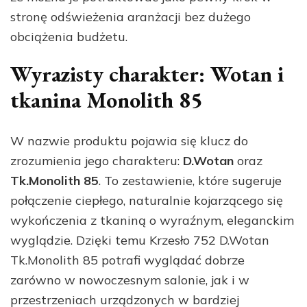
stronę odświeżenia aranżacji bez dużego
obciążenia budżetu.
Wyrazisty charakter: Wotan i
tkanina Monolith 85
W nazwie produktu pojawia się klucz do
zrozumienia jego charakteru:
D.Wotan
oraz
Tk.Monolith 85
. To zestawienie, które sugeruje
połączenie ciepłego, naturalnie kojarzącego się
wykończenia z tkaniną o wyraźnym, eleganckim
wyglądzie. Dzięki temu Krzesło 752 D.Wotan
Tk.Monolith 85 potrafi wyglądać dobrze
zarówno w nowoczesnym salonie, jak i w
przestrzeniach urządzonych w bardziej