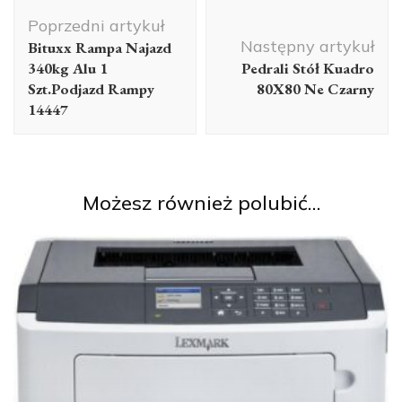
Nawigacja
Poprzedni artykuł
wpisu
Następny artykuł
Bituxx Rampa Najazd
340kg Alu 1
Pedrali Stół Kuadro
Szt.Podjazd Rampy
80X80 Ne Czarny
14447
Możesz również polubić…