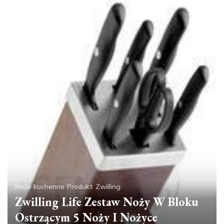
Noże kuchenne
Produkt
Zwilling
Zwilling Life Zestaw Noży W Bloku
Ostrzącym 5 Noży I Nożyce