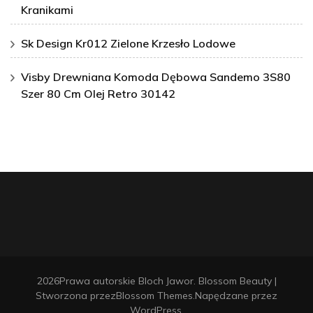
Kranikami
Sk Design Kr012 Zielone Krzesło Lodowe
Visby Drewniana Komoda Dębowa Sandemo 3S80
Szer 80 Cm Olej Retro 30142
2026Prawa autorskie
Bloch Jawor
.
Blossom Beauty |
Stworzona przez
Blossom Themes
.Napędzane przez
WordPress
.