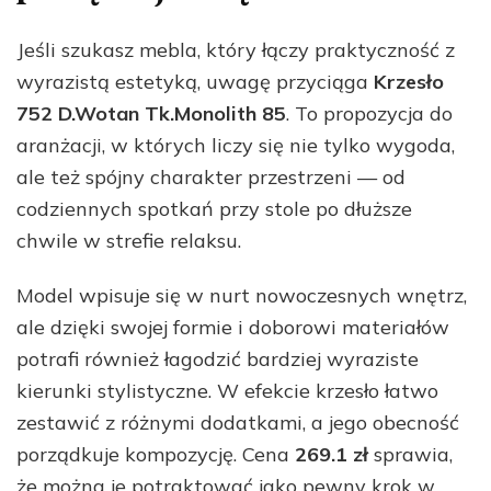
Jeśli szukasz mebla, który łączy praktyczność z
wyrazistą estetyką, uwagę przyciąga
Krzesło
752 D.Wotan Tk.Monolith 85
. To propozycja do
aranżacji, w których liczy się nie tylko wygoda,
ale też spójny charakter przestrzeni — od
codziennych spotkań przy stole po dłuższe
chwile w strefie relaksu.
Model wpisuje się w nurt nowoczesnych wnętrz,
ale dzięki swojej formie i doborowi materiałów
potrafi również łagodzić bardziej wyraziste
kierunki stylistyczne. W efekcie krzesło łatwo
zestawić z różnymi dodatkami, a jego obecność
porządkuje kompozycję. Cena
269.1 zł
sprawia,
że można je potraktować jako pewny krok w