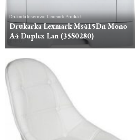
Drukarki laserowe
Lexmark
Produkt
Drukarka Lexmark Ms415Dn Mono
A4 Duplex Lan (35S0280)