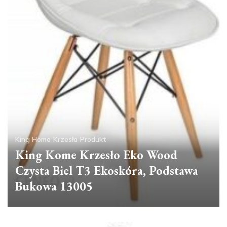
King Home
Krzesła
Produkt
King Kome Krzesło Eko Wood
Czysta Biel T3 Ekoskóra, Podstawa
Bukowa 13005