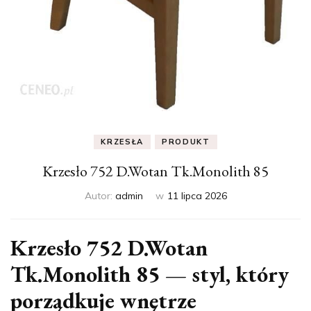
KRZESŁA
PRODUKT
Krzesło 752 D.Wotan Tk.Monolith 85
Autor:
admin
w
11 lipca 2026
Krzesło 752 D.Wotan
Tk.Monolith 85 — styl, który
porządkuje wnętrze