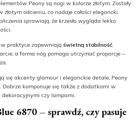
lementów Peony są nogi w kolorze złotym. Zostały
złotym odcieniu, co nadaje całości elegancki,
ończenia sprawiają, że krzesło wygląda lekko
ości.
, w praktyce zapewniają
świetną stabilność
.
arcie, a forma nóg pomaga utrzymać proporcje –
za.
ją się akcenty glamour i eleganckie detale, Peony
t. Dobrze komponuje się także z dodatkami w
i dekoracyjnymi czy lampami.
ue 6870 – sprawdź, czy pasuje