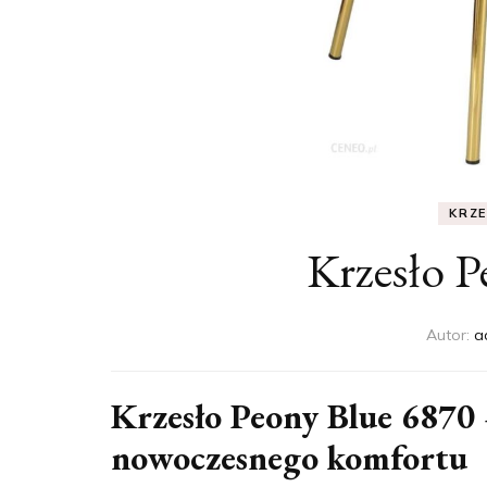
KRZ
Krzesło P
Autor:
a
Krzesło Peony Blue 6870 
nowoczesnego komfortu