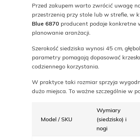
Przed zakupem warto zwrócić uwagę na 
przestrzenią przy stole lub w strefie, w
Blue 6870
producent podaje konkretne w
planowanie aranżacji.
Szerokość siedziska wynosi 45 cm, głębo
parametry pomagają dopasować krzesło 
codziennego korzystania.
W praktyce taki rozmiar sprzyja wygodn
dużo miejsca. To ważne szczególnie w po
Wymiary
Model / SKU
(siedzisko) i
nogi