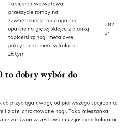
Tapicerka welwetowa;
przeszycie romby na
zewnętrznej stronie oparcia;
282
oparcie na giętej sklejce z pianką
zł
tapicerską; nogi metalowe
pokryte chromem w kolorze
złotym
0 to dobry wybór do
, co przyciąga uwagę od pierwszego spojrzenia:
 i złote, chromowane nogi. Taka mieszanka
wnie zarówno w zestawieniu z jasnymi kolorami,
.