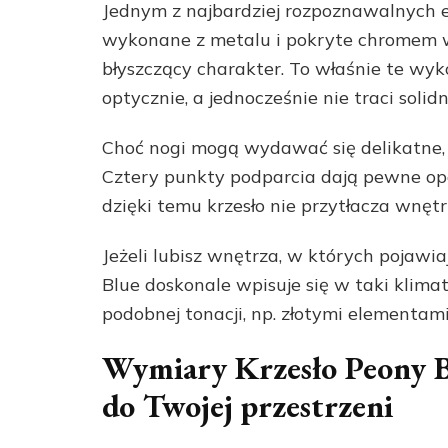
Jednym z najbardziej rozpoznawalnych e
wykonane z metalu i pokryte chromem w 
błyszczący charakter. To właśnie te wyk
optycznie, a jednocześnie nie traci solidn
Choć nogi mogą wydawać się delikatne
Cztery punkty podparcia dają pewne op
dzięki temu krzesło nie przytłacza wnętr
Jeżeli lubisz wnętrza, w których pojawia
Blue doskonale wpisuje się w taki klima
podobnej tonacji, np. złotymi elementam
Wymiary Krzesło Peony Bl
do Twojej przestrzeni