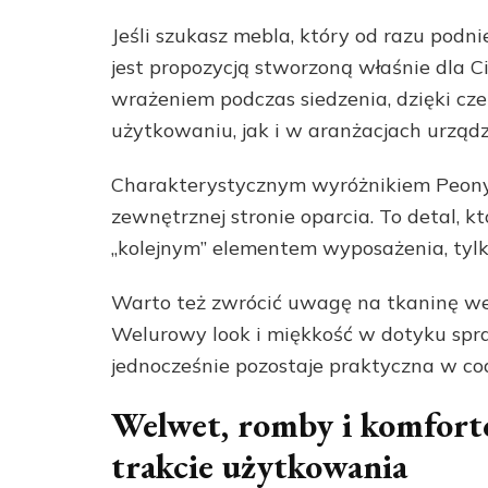
Jeśli szukasz mebla, który od razu podn
jest propozycją stworzoną właśnie dla 
wrażeniem podczas siedzenia, dzięki c
użytkowaniu, jak i w aranżacjach urząd
Charakterystycznym wyróżnikiem Peony 
zewnętrznej stronie oparcia. To detal, któ
„kolejnym” elementem wyposażenia, ty
Warto też zwrócić uwagę na tkaninę welw
Welurowy look i miękkość w dotyku spraw
jednocześnie pozostaje praktyczna w cod
Welwet, romby i komfort
trakcie użytkowania