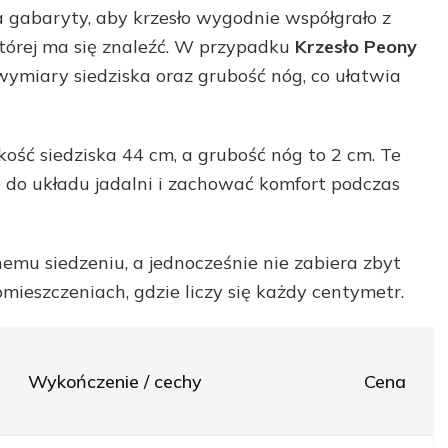
gabaryty, aby krzesło wygodnie współgrało z
 której ma się znaleźć. W przypadku
Krzesło Peony
ymiary siedziska oraz grubość nóg, co ułatwia
kość siedziska 44 cm, a grubość nóg to 2 cm. Te
do układu jadalni i zachować komfort podczas
emu siedzeniu, a jednocześnie nie zabiera zbyt
mieszczeniach, gdzie liczy się każdy centymetr.
Wykończenie / cechy
Cena