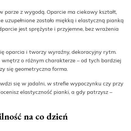
 w parze z wygodą. Oparcie ma ciekawy kształt,
nie uzupełnione zostało miękką i elastyczną pianką
dparcie jest sprężyste i przyjemne, bez wrażenia
ę oparcia i tworzy wyraźny, dekoracyjny rytm.
 wnętrz o różnym charakterze – od tych bardziej
zy się geometryczna forma.
wdzi się w jadalni, w strefie wypoczynku czy przy
docenisz elastyczność pianki, a gdy patrzysz –
ilność na co dzień