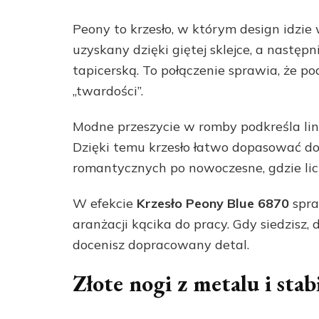
Peony to krzesło, w którym design idzie
uzyskany dzięki giętej sklejce, a następ
tapicerską. To połączenie sprawia, że po
„twardości”.
Modne przeszycie w romby podkreśla lini
Dzięki temu krzesło łatwo dopasować do
romantycznych po nowoczesne, gdzie lic
W efekcie
Krzesło Peony Blue 6870
spra
aranżacji kącika do pracy. Gdy siedzisz, 
docenisz dopracowany detal.
Złote nogi z metalu i stab