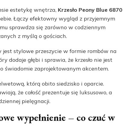
iesie estetykę wnętrza,
Krzesło Peony Blue 6870
Ciebie. Łączy efektowny wygląd z przyjemnym
zemu sprawdza się zarówno w codziennym
zanych z myślą o gościach.
jest stylowe przeszycie w formie rombów na
ry dodaje głębi i sprawia, że krzesło nie jest
lko świadomie zaprojektowanym akcentem.
etową, którą obito siedzisko i oparcie.
iają, że całość prezentuje się luksusowo, a
ziennej pielęgnacji.
owe wypełnienie – co czuć w