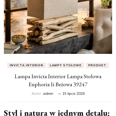
INVICTA INTERIOR
LAMPY STOŁOWE
PRODUKT
Lampa Invicta Interior Lampa Stołowa
Euphoria Ii Beżowa 39247
Autor:
admin
w
15 lipca 2026
Styl i natura w jednym detalu: