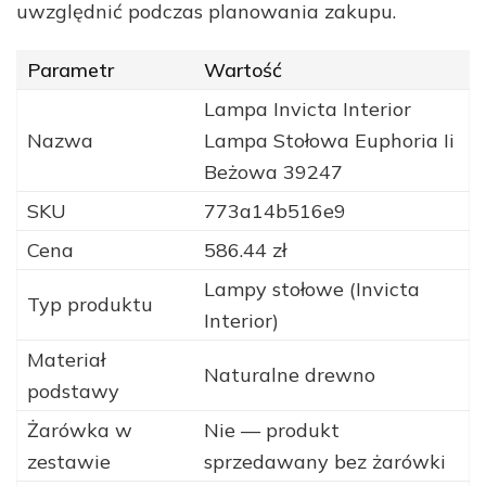
uwzględnić podczas planowania zakupu.
Parametr
Wartość
Lampa Invicta Interior
Nazwa
Lampa Stołowa Euphoria Ii
Beżowa 39247
SKU
773a14b516e9
Cena
586.44 zł
Lampy stołowe (Invicta
Typ produktu
Interior)
Materiał
Naturalne drewno
podstawy
Żarówka w
Nie — produkt
zestawie
sprzedawany bez żarówki