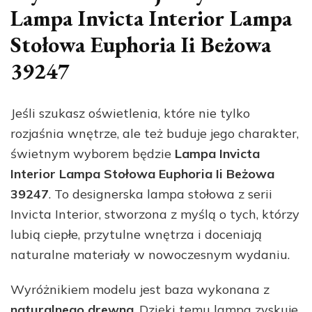
Lampa Invicta Interior Lampa
Stołowa Euphoria Ii Beżowa
39247
Jeśli szukasz oświetlenia, które nie tylko
rozjaśnia wnętrze, ale też buduje jego charakter,
świetnym wyborem będzie
Lampa Invicta
Interior Lampa Stołowa Euphoria Ii Beżowa
39247
. To designerska lampa stołowa z serii
Invicta Interior, stworzona z myślą o tych, którzy
lubią ciepłe, przytulne wnętrza i doceniają
naturalne materiały w nowoczesnym wydaniu.
Wyróżnikiem modelu jest baza wykonana z
naturalnego drewna
. Dzięki temu lampa zyskuje