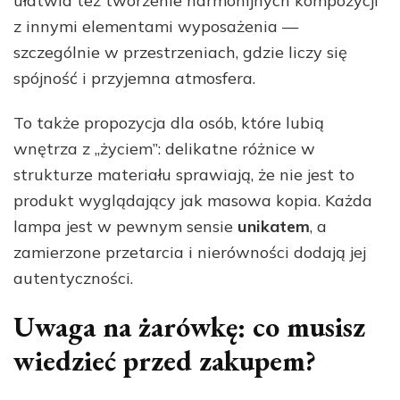
ułatwia też tworzenie harmonijnych kompozycji
z innymi elementami wyposażenia —
szczególnie w przestrzeniach, gdzie liczy się
spójność i przyjemna atmosfera.
To także propozycja dla osób, które lubią
wnętrza z „życiem”: delikatne różnice w
strukturze materiału sprawiają, że nie jest to
produkt wyglądający jak masowa kopia. Każda
lampa jest w pewnym sensie
unikatem
, a
zamierzone przetarcia i nierówności dodają jej
autentyczności.
Uwaga na żarówkę: co musisz
wiedzieć przed zakupem?