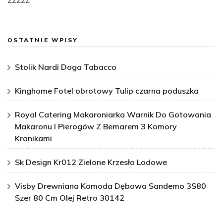
OSTATNIE WPISY
Stolik Nardi Doga Tabacco
Kinghome Fotel obrotowy Tulip czarna poduszka
Royal Catering Makaroniarka Warnik Do Gotowania
Makaronu I Pierogów Z Bemarem 3 Komory
Kranikami
Sk Design Kr012 Zielone Krzesło Lodowe
Visby Drewniana Komoda Dębowa Sandemo 3S80
Szer 80 Cm Olej Retro 30142