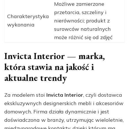
Możliwe zamierzone
przetarcia, szczeliny i
Charakterystyka
nierówności; produkt z
wykonania
surowców naturalnych
może różnić się od zdjęć
Invicta Interior — marka,
która stawia na jakość i
aktualne trendy
Za modelem stoi
Invicta Interior
, czyli dostawca
ekskluzywnych designerskich mebli i akcesoriów
domowych. Firma działa dynamicznie i jest
doświadczona w branży, utrzymując wieloletnie,
międzynarodowe kontakty, dzięki którym ma