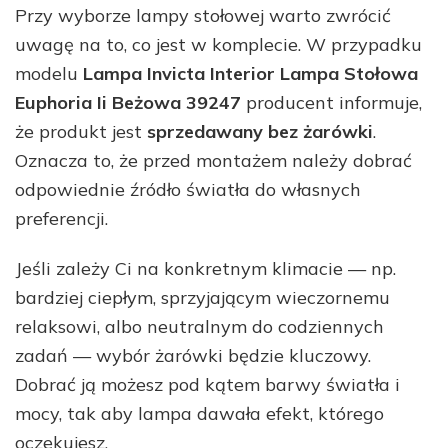
Przy wyborze lampy stołowej warto zwrócić
uwagę na to, co jest w komplecie. W przypadku
modelu
Lampa Invicta Interior Lampa Stołowa
Euphoria Ii Beżowa 39247
producent informuje,
że produkt jest
sprzedawany bez żarówki
.
Oznacza to, że przed montażem należy dobrać
odpowiednie źródło światła do własnych
preferencji.
Jeśli zależy Ci na konkretnym klimacie — np.
bardziej ciepłym, sprzyjającym wieczornemu
relaksowi, albo neutralnym do codziennych
zadań — wybór żarówki będzie kluczowy.
Dobrać ją możesz pod kątem barwy światła i
mocy, tak aby lampa dawała efekt, którego
oczekujesz.