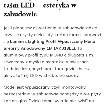
taśm LED – estetyka w
zabudowie
Jeśli planujesz oświetlenie w zabudowie, gdzie
liczy się czysty efekt i dyskretna forma, sprawdzi
się
Lumines Lighting Profil Wpuszczany Mono
Srebrny Anodowany 1M (AK013LL)
. To
aluminiowy profil typu MONO o długości 1 m,
stworzony z myślą o montażu w miejscach
trudniej dostępnych oraz tam, gdzie chcesz
ukryć taśmę LED w strukturze ściany.
Model jest
wpuszczany
, czyli montowany
bezpośrednio w zabudowie pomiędzy dwie płyty
karton-gips. Dzięki temu światło nie “wisi” na