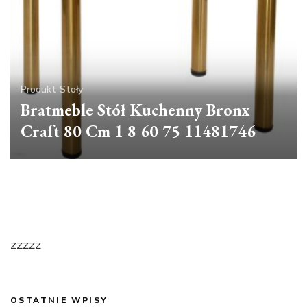
Produkt
Stoły
Bratmeble Stół Kuchenny Bronx
Craft 80 Cm 1 8 60 75 11481746
zzzzz
OSTATNIE WPISY