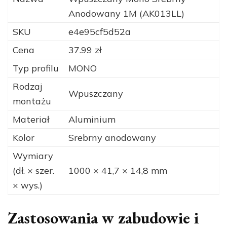
Anodowany 1M (AK013LL)
SKU
e4e95cf5d52a
Cena
37.99 zł
Typ profilu
MONO
Rodzaj
Wpuszczany
montażu
Materiał
Aluminium
Kolor
Srebrny anodowany
Wymiary
(dł. × szer.
1000 × 41,7 × 14,8 mm
× wys.)
Zastosowania w zabudowie i