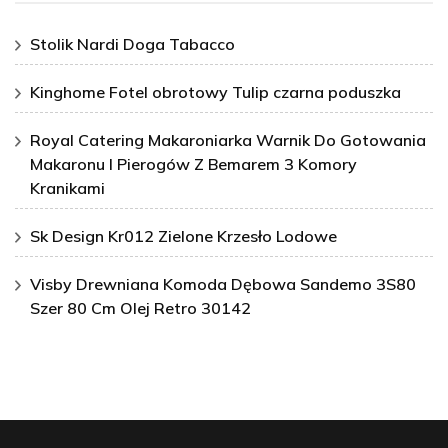
Stolik Nardi Doga Tabacco
Kinghome Fotel obrotowy Tulip czarna poduszka
Royal Catering Makaroniarka Warnik Do Gotowania
Makaronu I Pierogów Z Bemarem 3 Komory
Kranikami
Sk Design Kr012 Zielone Krzesło Lodowe
Visby Drewniana Komoda Dębowa Sandemo 3S80
Szer 80 Cm Olej Retro 30142