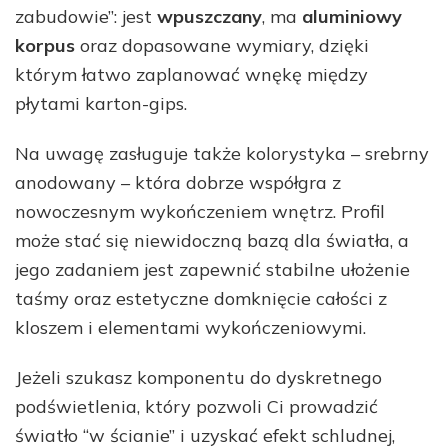
zabudowie”: jest
wpuszczany
, ma
aluminiowy
korpus
oraz dopasowane wymiary, dzięki
którym łatwo zaplanować wnękę między
płytami karton-gips.
Na uwagę zasługuje także kolorystyka – srebrny
anodowany – która dobrze współgra z
nowoczesnym wykończeniem wnętrz. Profil
może stać się niewidoczną bazą dla światła, a
jego zadaniem jest zapewnić stabilne ułożenie
taśmy oraz estetyczne domknięcie całości z
kloszem i elementami wykończeniowymi.
Jeżeli szukasz komponentu do dyskretnego
podświetlenia, który pozwoli Ci prowadzić
światło “w ścianie” i uzyskać efekt schludnej,