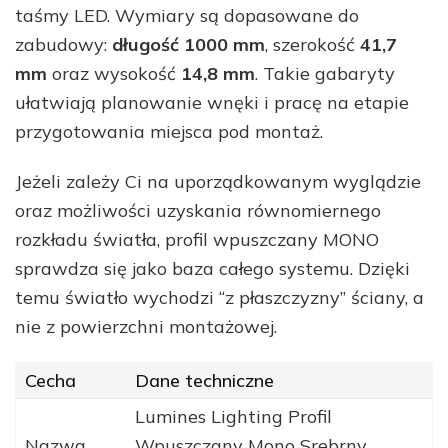
taśmy LED. Wymiary są dopasowane do
zabudowy:
długość 1000 mm
, szerokość
41,7
mm
oraz wysokość
14,8 mm
. Takie gabaryty
ułatwiają planowanie wnęki i pracę na etapie
przygotowania miejsca pod montaż.
Jeżeli zależy Ci na uporządkowanym wyglądzie
oraz możliwości uzyskania równomiernego
rozkładu światła, profil wpuszczany MONO
sprawdza się jako baza całego systemu. Dzięki
temu światło wychodzi “z płaszczyzny” ściany, a
nie z powierzchni montażowej.
Cecha
Dane techniczne
Lumines Lighting Profil
Nazwa
Wpuszczany Mono Srebrny