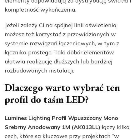
elementy odpowiadają za dystrybucję światła i
kompletność wykończenia.
Jeżeli zależy Ci na spójnej linii oświetlenia,
możesz też korzystać z przewidzianych w
systemie rozwiązań łączeniowych, w tym z
łącznika prostego. Taki dobór elementów
ułatwia realizację dłuższych lub bardziej
rozbudowanych instalacji.
Dlaczego warto wybrać ten
profil do taśm LED?
Lumines Lighting Profil Wpuszczany Mono
Srebrny Anodowany 1M (AK013LL)
łączy kilka
cech, które są kluczowe przy projektach “w