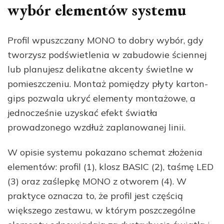
wybór elementów systemu
Profil wpuszczany MONO to dobry wybór, gdy
tworzysz podświetlenia w zabudowie ściennej
lub planujesz delikatne akcenty świetlne w
pomieszczeniu. Montaż pomiędzy płyty karton-
gips pozwala ukryć elementy montażowe, a
jednocześnie uzyskać efekt światła
prowadzonego wzdłuż zaplanowanej linii.
W opisie systemu pokazano schemat złożenia
elementów: profil (1), klosz BASIC (2), taśmę LED
(3) oraz zaślepkę MONO z otworem (4). W
praktyce oznacza to, że profil jest częścią
większego zestawu, w którym poszczególne