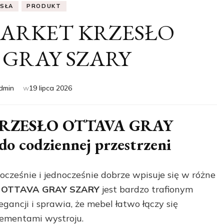
ESŁA
PRODUKT
ARKET KRZESŁO
 GRAY SZARY
dmin
w
19 lipca 2026
RZESŁO OTTAVA GRAY
o codziennej przestrzeni
ocześnie i jednocześnie dobrze wpisuje się w różne
 OTTAVA GRAY SZARY
jest bardzo trafionym
gancji i sprawia, że mebel łatwo łączy się
elementami wystroju.