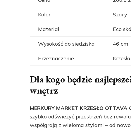
Kolor
Szary
Materiał
Eco sk
Wysokość do siedziska
46 cm
Przeznaczenie
Krzesła
Dla kogo będzie najlepsz
wnętrz
MERKURY MARKET KRZESŁO OTTAVA 
szybko odświeżyć przestrzeń bez rewoluc
współgrają z wieloma stylami – od nowocz