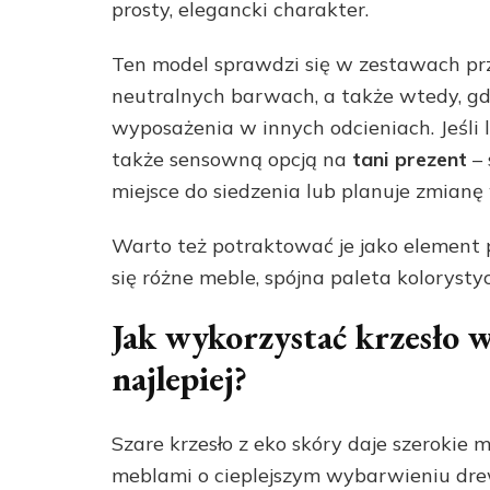
prosty, elegancki charakter.
Ten model sprawdzi się w zestawach prz
neutralnych barwach, a także wtedy, g
wyposażenia w innych odcieniach. Jeśli 
także sensowną opcją na
tani prezent
– 
miejsce do siedzenia lub planuje zmianę 
Warto też potraktować je jako element 
się różne meble, spójna paleta kolorys
Jak wykorzystać krzesło w
najlepiej?
Szare krzesło z eko skóry daje szerokie m
meblami o cieplejszym wybarwieniu drew