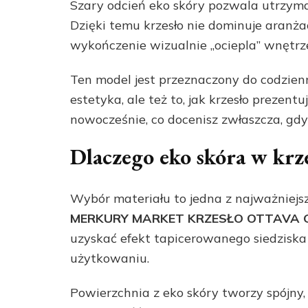
Szary odcień eko skóry pozwala utrzymać
Dzięki temu krzesło nie dominuje aranżacj
wykończenie wizualnie „ociepla” wnętrz
Ten model jest przeznaczony do codzienn
estetyka, ale też to, jak krzesło prezent
nowocześnie, co docenisz zwłaszcza, gd
Dlaczego eko skóra w krz
Wybór materiału to jedna z najważniejsz
MERKURY MARKET KRZESŁO OTTAVA 
uzyskać efekt tapicerowanego siedzisk
użytkowaniu.
Powierzchnia z eko skóry tworzy spójny, 