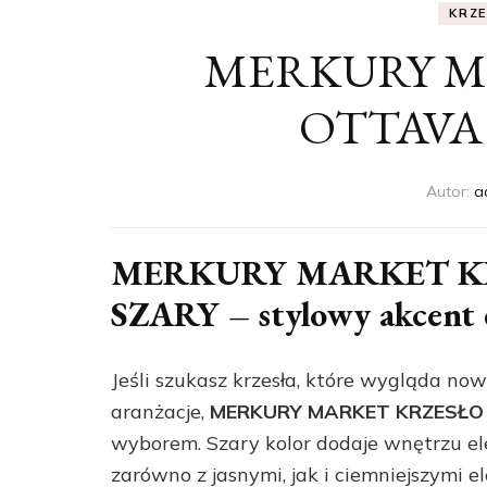
KRZ
MERKURY M
OTTAVA
Autor:
a
MERKURY MARKET K
SZARY – stylowy akcent d
Jeśli szukasz krzesła, które wygląda now
aranżacje,
MERKURY MARKET KRZESŁO
wyborem. Szary kolor dodaje wnętrzu ele
zarówno z jasnymi, jak i ciemniejszymi 