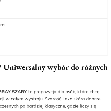
óra
e? Uniwersalny wybór do różnych
GRAY SZARY
to propozycja dla osób, które chcą
ji w całym wystroju. Szarość i eko skóra dobrze
esnych po bardziej klasyczne, gdzie liczy się