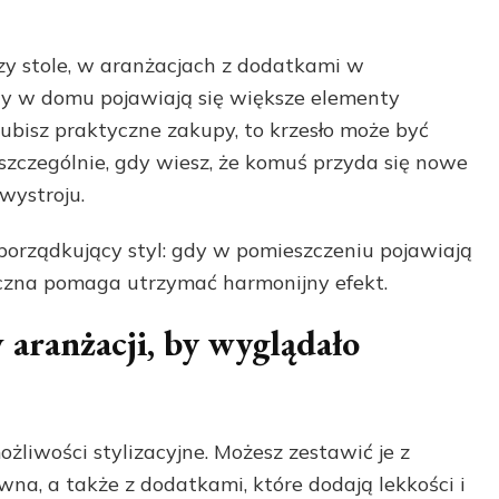
y stole, w aranżacjach z dodatkami w
dy w domu pojawiają się większe elementy
lubisz praktyczne zakupy, to krzesło może być
szczególnie, gdy wiesz, że komuś przyda się nowe
wystroju.
porządkujący styl: gdy w pomieszczeniu pojawiają
tyczna pomaga utrzymać harmonijny efekt.
 aranżacji, by wyglądało
ożliwości stylizacyjne. Możesz zestawić je z
na, a także z dodatkami, które dodają lekkości i