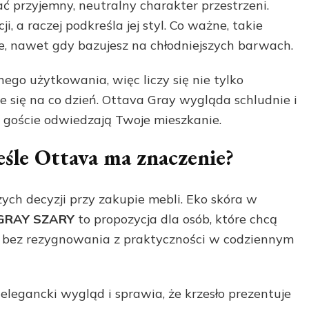
 przyjemny, neutralny charakter przestrzeni.
i, a raczej podkreśla jej styl. Co ważne, takie
e, nawet gdy bazujesz na chłodniejszych barwach.
ego użytkowania, więc liczy się nie tylko
uje się na co dzień. Ottava Gray wygląda schludnie i
y goście odwiedzają Twoje mieszkanie.
eśle Ottava ma znaczenie?
ych decyzji przy zakupie mebli. Eko skóra w
GRAY SZARY
to propozycja dla osób, które chcą
a bez rezygnowania z praktyczności w codziennym
elegancki wygląd i sprawia, że krzesło prezentuje