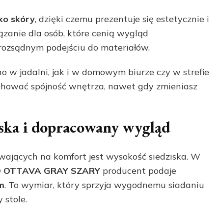
ko skóry
, dzięki czemu prezentuje się estetycznie i
ązanie dla osób, które cenią wygląd
 rozsądnym podejściu do materiałów.
o w jadalni, jak i w domowym biurze czy w strefie
zachować spójność wnętrza, nawet gdy zmieniasz
ska i dopracowany wygląd
jących na komfort jest wysokość siedziska. W
 OTTAVA GRAY SZARY
producent podaje
m
. To wymiar, który sprzyja wygodnemu siadaniu
 stole.