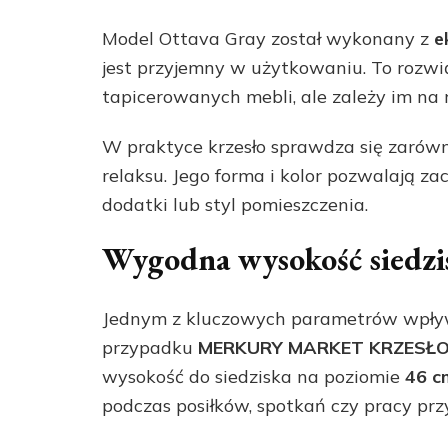
Model Ottava Gray został wykonany z
e
jest przyjemny w użytkowaniu. To rozwi
tapicerowanych mebli, ale zależy im na
W praktyce krzesło sprawdza się zarówn
relaksu. Jego forma i kolor pozwalają 
dodatki lub styl pomieszczenia.
Wygodna wysokość siedzi
Jednym z kluczowych parametrów wpływa
przypadku
MERKURY MARKET KRZESŁO
wysokość do siedziska na poziomie
46 c
podczas posiłków, spotkań czy pracy przy