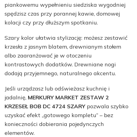
piankowemu wypełnieniu siedziska wygodniej
spędzisz czas przy porannej kawie, domowej
kolacji czy przy dłuższym spotkaniu.
Szary kolor ułatwia stylizację: możesz zestawić
krzesła z jasnym blatem, drewnianym stołem
albo zaaranżować je w otoczeniu
kontrastowych dodatków. Drewniane nogi
dodają przyjemnego, naturalnego akcentu.
Jeśli urządzasz lub odświeżasz kuchnię i
jadalnię,
MERKURY MARKET ZESTAW 2
KRZESEŁ BOB DC 4724 SZARY
pozwala szybko
uzyskać efekt „gotowego kompletu” – bez
konieczności dobierania pojedynczych
elementów.