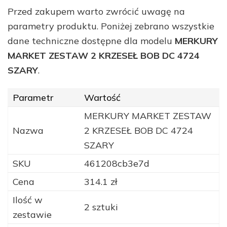
Przed zakupem warto zwrócić uwagę na
parametry produktu. Poniżej zebrano wszystkie
dane techniczne dostępne dla modelu
MERKURY
MARKET ZESTAW 2 KRZESEŁ BOB DC 4724
SZARY
.
Parametr
Wartość
MERKURY MARKET ZESTAW
Nazwa
2 KRZESEŁ BOB DC 4724
SZARY
SKU
461208cb3e7d
Cena
314.1 zł
Ilość w
2 sztuki
zestawie