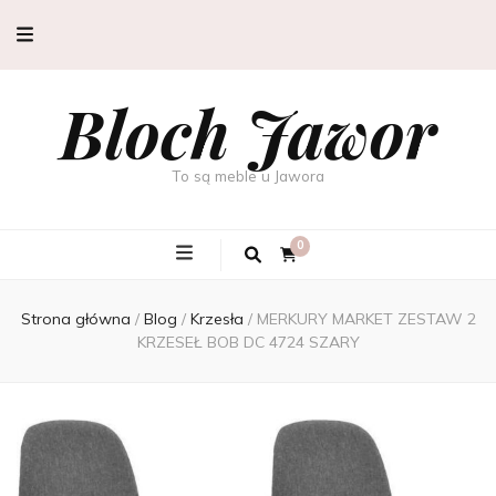
Bloch Jawor
To są meble u Jawora
0
Strona główna
/
Blog
/
Krzesła
/
MERKURY MARKET ZESTAW 2
KRZESEŁ BOB DC 4724 SZARY