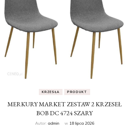
KRZESŁA
PRODUKT
MERKURY MARKET ZESTAW 2 KRZESEŁ
BOB DC 4724 SZARY
Autor:
admin
w
18 lipca 2026