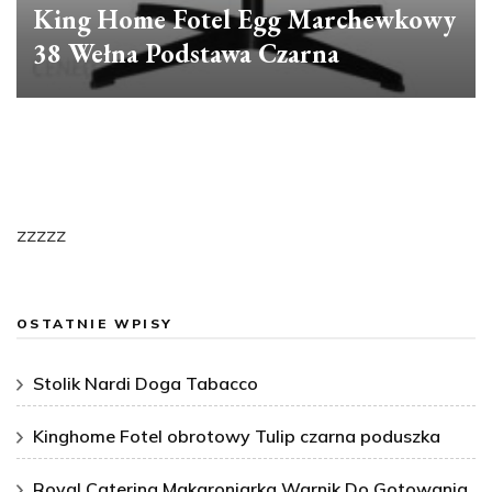
King Home Fotel Egg Marchewkowy
38 Wełna Podstawa Czarna
zzzzz
OSTATNIE WPISY
Stolik Nardi Doga Tabacco
Kinghome Fotel obrotowy Tulip czarna poduszka
Royal Catering Makaroniarka Warnik Do Gotowania