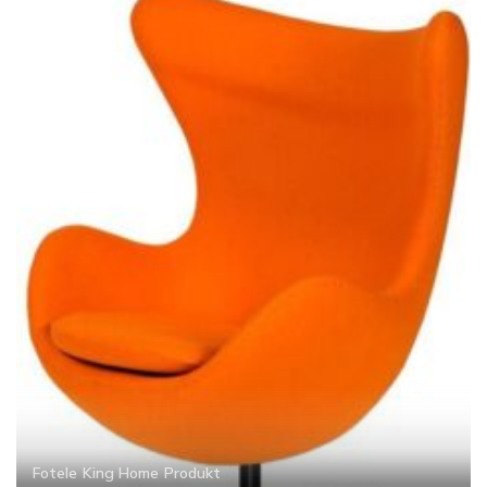
Fotele
King Home
Produkt