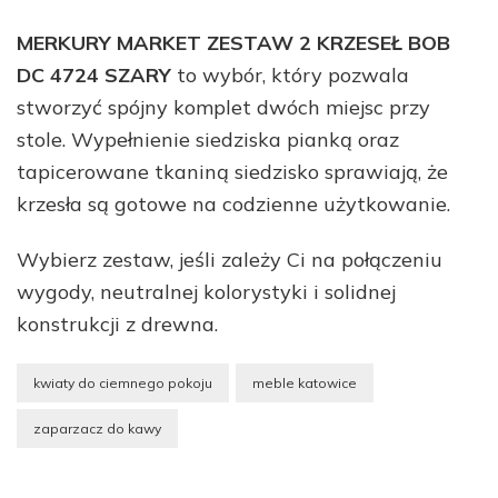
MERKURY MARKET ZESTAW 2 KRZESEŁ BOB
DC 4724 SZARY
to wybór, który pozwala
stworzyć spójny komplet dwóch miejsc przy
stole. Wypełnienie siedziska pianką oraz
tapicerowane tkaniną siedzisko sprawiają, że
krzesła są gotowe na codzienne użytkowanie.
Wybierz zestaw, jeśli zależy Ci na połączeniu
wygody, neutralnej kolorystyki i solidnej
konstrukcji z drewna.
kwiaty do ciemnego pokoju
meble katowice
zaparzacz do kawy