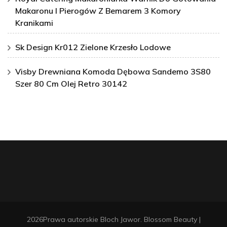
Makaronu I Pierogów Z Bemarem 3 Komory
Kranikami
Sk Design Kr012 Zielone Krzesło Lodowe
Visby Drewniana Komoda Dębowa Sandemo 3S80
Szer 80 Cm Olej Retro 30142
2026Prawa autorskie
Bloch Jawor
.
Blossom Beauty |