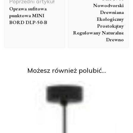
Poprzedni artykuł
Nowodvorski
Oprawa sufitowa
Drewniana
punktowa MINI
Ekologiczny
BORD DLP-50-B
Prostokątny
Regulowany Naturalne
Drewno
Możesz również polubić…