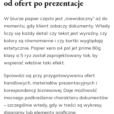
od ofert po prezentacje
W biurze papier często jest „niewidoczny” aż do
momentu, gdy klient zobaczy dokumenty. Wtedy
liczy się każdy detal: czy tekst jest wyraźny, czy
kolory są równomierne i czy kartki wyglądają
estetycznie. Papier xero a4 pol jet prime 80g
klasy a 5 ryz został zaprojektowany tak, by
wspierać właśnie taki efekt.
Sprawdzi się przy przygotowywaniu ofert
handlowych, materiałów prezentacyjnych i
korespondencji biznesowej. Daje możliwość
mocnego podkreślenia charakteru dokumentów
– szczególnie wtedy, gdy w treści są wykresy,
diagramy lub elementy graficzne.