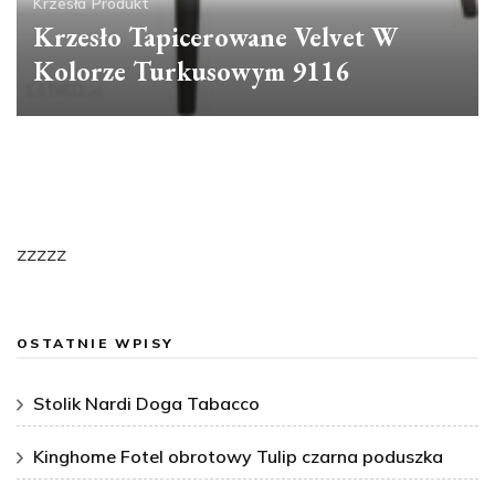
Krzesła
Produkt
Krzesło Tapicerowane Velvet W
Kolorze Turkusowym 9116
zzzzz
OSTATNIE WPISY
Stolik Nardi Doga Tabacco
Kinghome Fotel obrotowy Tulip czarna poduszka