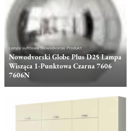
Lampy sufitowe
Nowodvorski
Produkt
Nowodvorski Globe Plus D25 Lampa
Wisząca 1-Punktowa Czarna 7606
7606N