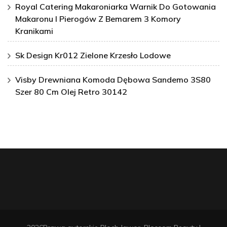
Royal Catering Makaroniarka Warnik Do Gotowania
Makaronu I Pierogów Z Bemarem 3 Komory
Kranikami
Sk Design Kr012 Zielone Krzesło Lodowe
Visby Drewniana Komoda Dębowa Sandemo 3S80
Szer 80 Cm Olej Retro 30142