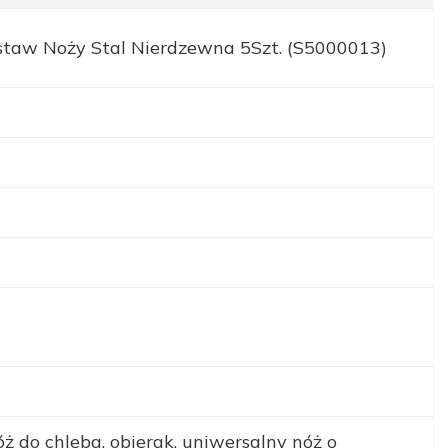
estaw Noży Stal Nierdzewna 5Szt. (S5000013)
ż do chleba, obierak, uniwersalny nóż o