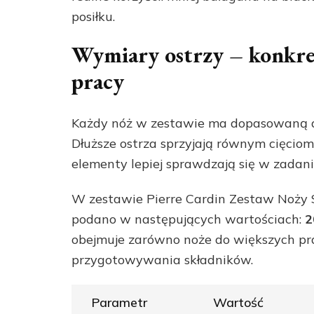
posiłku.
Wymiary ostrzy – konkret
pracy
Każdy nóż w zestawie ma dopasowaną dł
Dłuższe ostrza sprzyjają równym cięciom
elementy lepiej sprawdzają się w zadan
W zestawie Pierre Cardin Zestaw Noży S
podano w następujących wartościach:
2
obejmuje zarówno noże do większych pra
przygotowywania składników.
Parametr
Wartość