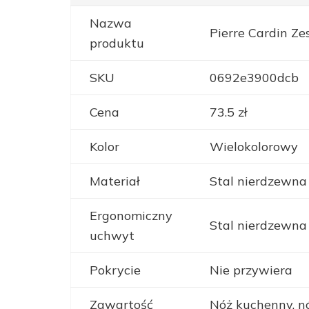
Nazwa
Pierre Cardin Z
produktu
SKU
0692e3900dcb
Cena
73.5 zł
Kolor
Wielokolorowy
Materiał
Stal nierdzewna
Ergonomiczny
Stal nierdzewna
uchwyt
Pokrycie
Nie przywiera
Zawartość
Nóż kuchenny, nó