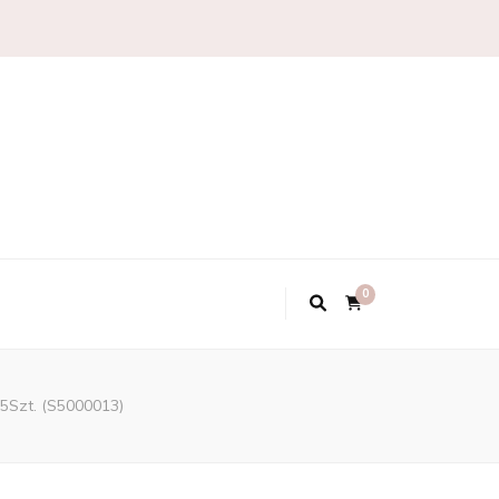
0
5Szt. (S5000013)