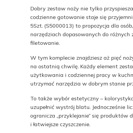
Dobry zestaw noży nie tylko przyspiesza
codzienne gotowanie staje się przyjemn
5Szt. (S5000013) to propozycja dla osób,
narzędziach dopasowanych do różnych z
filetowanie.
W tym komplecie znajdziesz aż pięć noż
na ostatnią chwilę. Każdy element zest
użytkowania i codziennej pracy w kuch
utrzymać narzędzia w dobrym stanie prz
To także wybór estetyczny – kolorystyk
uzupełnić wystrój blatu. Jednocześnie li
ogranicza „przyklejanie” się produktów d
i łatwiejsze czyszczenie.