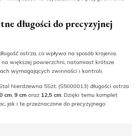
ne długości do precyzyjnej
ugość ostrza, co wpływa na sposób krojenia.
 na większej powierzchni, natomiast krótsze
iach wymagających zwinności i kontroli.
tal Nierdzewna 5Szt. (S5000013) długości ostrza
0 cm
,
9 cm
oraz
12,5 cm
. Dzięki temu komplet
c, jak i te przeznaczone do precyzyjnego