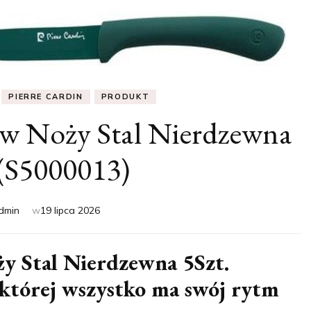
PIERRE CARDIN
PRODUKT
aw Noży Stal Nierdzewna
 (S5000013)
dmin
w
19 lipca 2026
y Stal Nierdzewna 5Szt.
której wszystko ma swój rytm