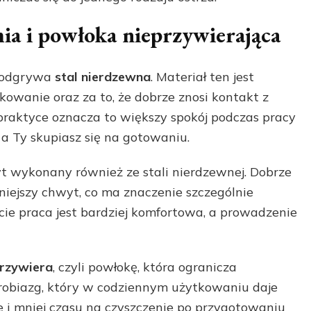
ia i powłoka nieprzywierająca
 odgrywa
stal nierdzewna
. Materiał ten jest
owanie oraz za to, że dobrze znosi kontakt z
praktyce oznacza to większy spokój podczas pracy
 a Ty skupiasz się na gotowaniu.
 wykonany również ze stali nierdzewnej. Dobrze
iejszy chwyt, co ma znaczenie szczególnie
ie praca jest bardziej komfortowa, a prowadzenie
przywiera
, czyli powłokę, która ogranicza
robiazg, który w codziennym użytkowaniu daje
ie i mniej czasu na czyszczenie po przygotowaniu