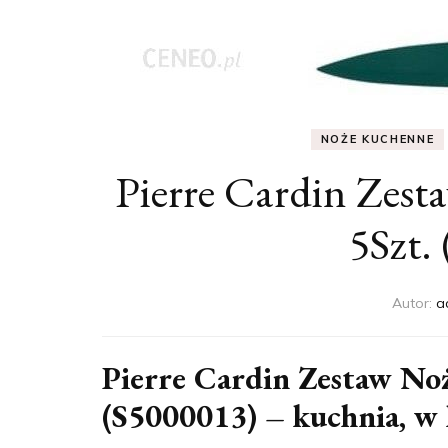
NOŻE KUCHENNE
Pierre Cardin Zest
5Szt.
Autor:
a
Pierre Cardin Zestaw Noż
(S5000013) – kuchnia, w 