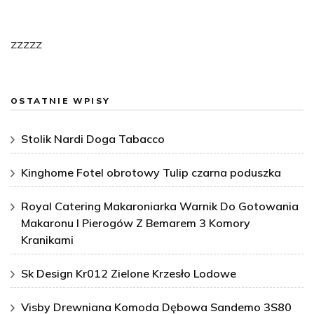
zzzzz
OSTATNIE WPISY
Stolik Nardi Doga Tabacco
Kinghome Fotel obrotowy Tulip czarna poduszka
Royal Catering Makaroniarka Warnik Do Gotowania
Makaronu I Pierogów Z Bemarem 3 Komory
Kranikami
Sk Design Kr012 Zielone Krzesło Lodowe
Visby Drewniana Komoda Dębowa Sandemo 3S80