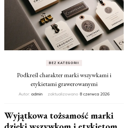
BEZ KATEGORII
Podkreśl charakter marki wszywkami i
etykietami grawerowanymi
Autor:
admin
zaktualizowano
8 czerwca 2026
Wyjątkowa tożsamość marki
dzięki wszywkom i etykietom