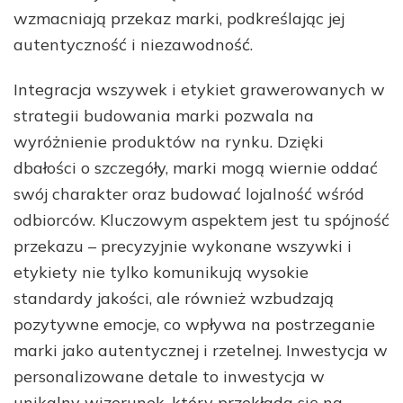
wzmacniają przekaz marki, podkreślając jej
autentyczność i niezawodność.
Integracja wszywek i etykiet grawerowanych w
strategii budowania marki pozwala na
wyróżnienie produktów na rynku. Dzięki
dbałości o szczegóły, marki mogą wiernie oddać
swój charakter oraz budować lojalność wśród
odbiorców. Kluczowym aspektem jest tu spójność
przekazu – precyzyjnie wykonane wszywki i
etykiety nie tylko komunikują wysokie
standardy jakości, ale również wzbudzają
pozytywne emocje, co wpływa na postrzeganie
marki jako autentycznej i rzetelnej. Inwestycja w
personalizowane detale to inwestycja w
unikalny wizerunek, który przekłada się na