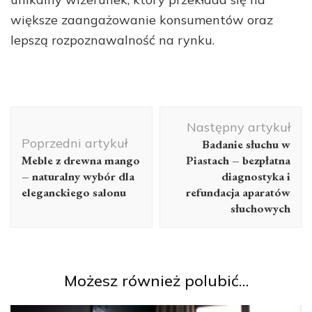
większe zaangażowanie konsumentów oraz
lepszą rozpoznawalność na rynku.
Nawigacja
Następny artykuł
wpisu
Poprzedni artykuł
Badanie słuchu w
Meble z drewna mango
Piastach – bezpłatna
– naturalny wybór dla
diagnostyka i
eleganckiego salonu
refundacja aparatów
słuchowych
Możesz również polubić…