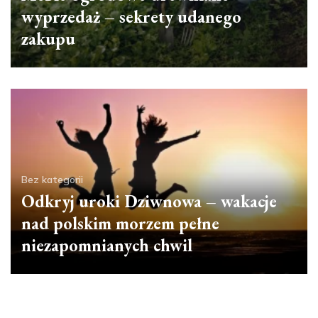
wyprzedaż – sekrety udanego
zakupu
Bez kategorii
Odkryj uroki Dziwnowa – wakacje
nad polskim morzem pełne
niezapomnianych chwil