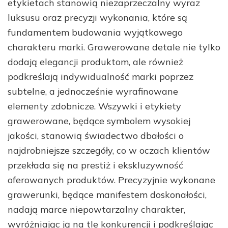
etykietach stanowią niezaprzeczalny wyraz
luksusu oraz precyzji wykonania, które są
fundamentem budowania wyjątkowego
charakteru marki. Grawerowane detale nie tylko
dodają elegancji produktom, ale również
podkreślają indywidualność marki poprzez
subtelne, a jednocześnie wyrafinowane
elementy zdobnicze. Wszywki i etykiety
grawerowane, będące symbolem wysokiej
jakości, stanowią świadectwo dbałości o
najdrobniejsze szczegóły, co w oczach klientów
przekłada się na prestiż i ekskluzywność
oferowanych produktów. Precyzyjnie wykonane
grawerunki, będące manifestem doskonałości,
nadają marce niepowtarzalny charakter,
wyróżniając ją na tle konkurencji i podkreślając