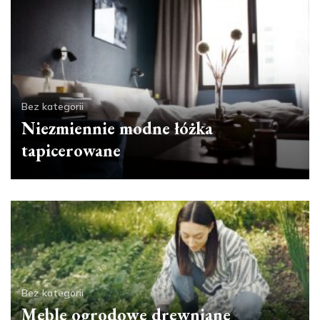
Bez kategorii
Niezmiennie modne łóżka
tapicerowane
Bez kategorii
Meble ogrodowe drewniane