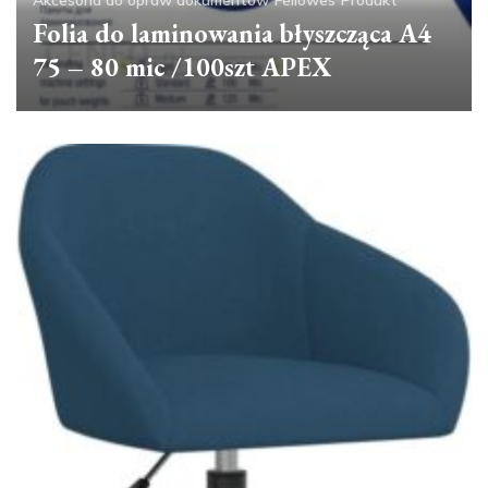
Folia do laminowania błyszcząca A4
75 – 80 mic /100szt APEX