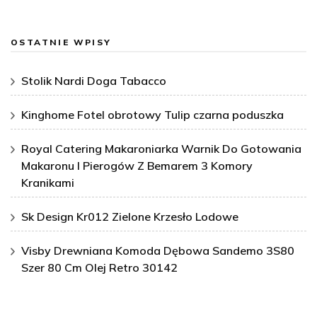
OSTATNIE WPISY
Stolik Nardi Doga Tabacco
Kinghome Fotel obrotowy Tulip czarna poduszka
Royal Catering Makaroniarka Warnik Do Gotowania
Makaronu I Pierogów Z Bemarem 3 Komory
Kranikami
Sk Design Kr012 Zielone Krzesło Lodowe
Visby Drewniana Komoda Dębowa Sandemo 3S80
Szer 80 Cm Olej Retro 30142