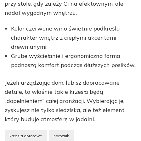
przy stole, gdy zależy Ci na efektownym, ale
nadal wygodnym wnętrzu.
Kolor czerwone wino świetnie podkreśla
charakter wnętrz z ciepłymi akcentami
drewnianymi.
Grube wyściełanie i ergonomiczna forma
podnoszą komfort podczas dłuższych posiłków.
Jeżeli urządzając dom, lubisz dopracowane
detale, to właśnie takie krzesła będą
„dopełnieniem” całej aranżacji. Wybierając je,
zyskujesz nie tylko siedziska, ale też element,
który buduje atmosferę w jadalni.
krzesła obrotowe
narożnik