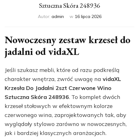
Sztuczna Skóra 248936
Autor:
admin
w
16 lipca 2026
Nowoczesny zestaw krzeseł do
jadalni od vidaXL
Jeśli szukasz mebli, które od razu podkreślą
charakter wnętrza, zwróć uwagę na
vidaXL
Krzesła Do Jadalni 2szt Czerwone Wino
Sztuczna Skóra 248936
. To komplet dwóch
krzeseł stołowych w efektownym kolorze
czerwonego wina, zaprojektowanych tak, aby
wyglądały stylowo zarówno w nowoczesnych,
jak i bardziej klasycznych aranżacjach.