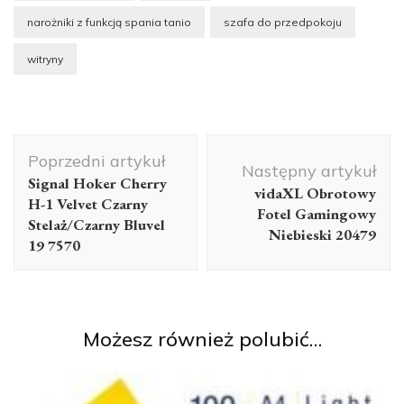
narożniki z funkcją spania tanio
szafa do przedpokoju
witryny
Nawigacja
Poprzedni artykuł
wpisu
Następny artykuł
Signal Hoker Cherry
vidaXL Obrotowy
H-1 Velvet Czarny
Fotel Gamingowy
Stelaż/Czarny Bluvel
Niebieski 20479
19 7570
Możesz również polubić…