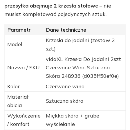
przesyłka obejmuje 2 krzesła stołowe
– nie
musisz kompletować pojedynczych sztuk.
Parametr
Dane techniczne
Krzesła do jadalni (zestaw 2
Model
szt.)
vidaXL Krzesła Do Jadalni 2szt
Nazwa / SKU
Czerwone Wino Sztuczna
Skóra 248936 (d035ff50ef0e)
Kolor
Czerwone wino
Materiał
Sztuczna skóra
obicia
Wykończenie
Miękka skóra + grube
/ komfort
wyściełanie