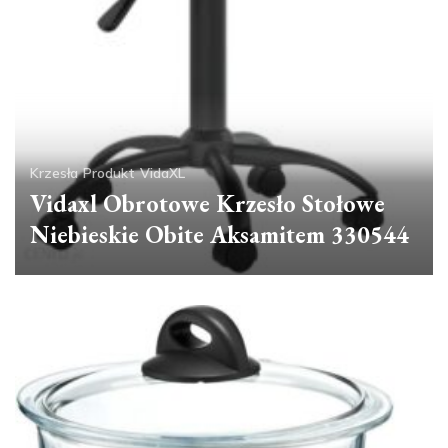
Krzesła
Produkt
VidaXL
Vidaxl Obrotowe Krzesło Stołowe
Niebieskie Obite Aksamitem 330544