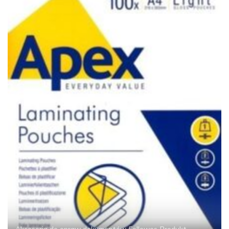
Akcesoria do opraw dokumentów
Fellowes
Produkt