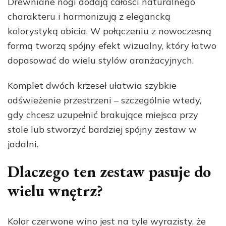
Drewniane nogi dodają całości naturalnego
charakteru i harmonizują z elegancką
kolorystyką obicia. W połączeniu z nowoczesną
formą tworzą spójny efekt wizualny, który łatwo
dopasować do wielu stylów aranżacyjnych.
Komplet dwóch krzeseł ułatwia szybkie
odświeżenie przestrzeni – szczególnie wtedy,
gdy chcesz uzupełnić brakujące miejsca przy
stole lub stworzyć bardziej spójny zestaw w
jadalni.
Dlaczego ten zestaw pasuje do
wielu wnętrz?
Kolor czerwone wino jest na tyle wyrazisty, że