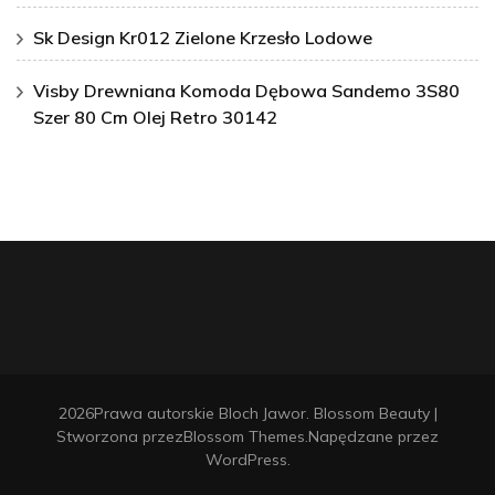
Sk Design Kr012 Zielone Krzesło Lodowe
Visby Drewniana Komoda Dębowa Sandemo 3S80
Szer 80 Cm Olej Retro 30142
2026Prawa autorskie
Bloch Jawor
.
Blossom Beauty |
Stworzona przez
Blossom Themes
.Napędzane przez
WordPress
.