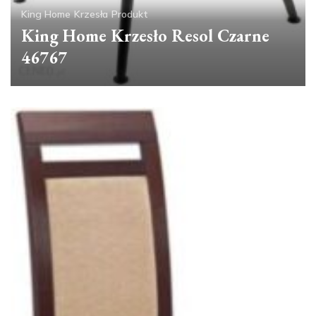
King Home
Krzesła
Produkt
King Home Krzesło Resol Czarne
46767