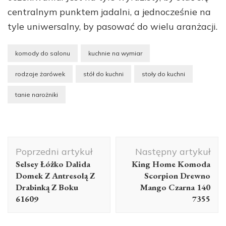
centralnym punktem jadalni, a jednocześnie na
tyle uniwersalny, by pasować do wielu aranżacji.
komody do salonu
kuchnie na wymiar
rodzaje żarówek
stół do kuchni
stoły do kuchni
tanie narożniki
Nawigacja
Poprzedni artykuł
Następny artykuł
wpisu
Selsey Łóżko Dalida
King Home Komoda
Domek Z Antresolą Z
Scorpion Drewno
Drabinką Z Boku
Mango Czarna 140
61609
7355