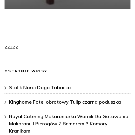
zzzzz
OSTATNIE WPISY
Stolik Nardi Doga Tabacco
Kinghome Fotel obrotowy Tulip czarna poduszka
Royal Catering Makaroniarka Warnik Do Gotowania
Makaronu I Pierogów Z Bemarem 3 Komory
Kranikami