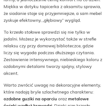
Miękka w dotyku tapicerka z aksamitu sprawia,
że siadanie staje się przyjemniejsze, a sam mebel
zyskuje efektowny, „głębiowy” wygląd.
To krzesło stołowe sprawdzi się nie tylko w
jadalni. Możesz je wykorzystać także w strefie
relaksu czy przy domowej biblioteczce, gdzie
liczy się wygoda podczas dłuższego czytania.
Zestawienie intensywnego, niebieskiego koloru z
ozdobnymi detalami tworzy spójny, stylowy
akcent.
Warto zwrócić uwagę na dekoracyjne elementy,
które nadają bryle szlachetnego charakteru:
ozdobne guziki na oparciu
oraz
metalowe
ćwieki wzdłuż krawędzi
. Dzięki nim krzesło