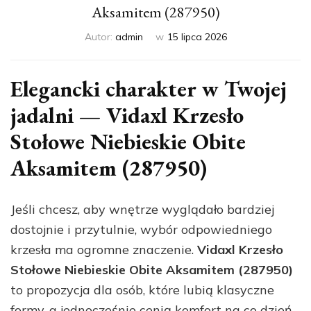
Aksamitem (287950)
Autor:
admin
w
15 lipca 2026
Elegancki charakter w Twojej
jadalni — Vidaxl Krzesło
Stołowe Niebieskie Obite
Aksamitem (287950)
Jeśli chcesz, aby wnętrze wyglądało bardziej
dostojnie i przytulnie, wybór odpowiedniego
krzesła ma ogromne znaczenie.
Vidaxl Krzesło
Stołowe Niebieskie Obite Aksamitem (287950)
to propozycja dla osób, które lubią klasyczne
formy, a jednocześnie cenią komfort na co dzień.