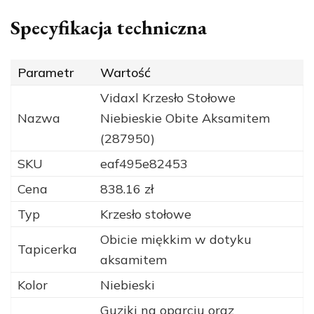
Specyfikacja techniczna
Parametr
Wartość
Vidaxl Krzesło Stołowe
Nazwa
Niebieskie Obite Aksamitem
(287950)
SKU
eaf495e82453
Cena
838.16 zł
Typ
Krzesło stołowe
Obicie miękkim w dotyku
Tapicerka
aksamitem
Kolor
Niebieski
Guziki na oparciu oraz