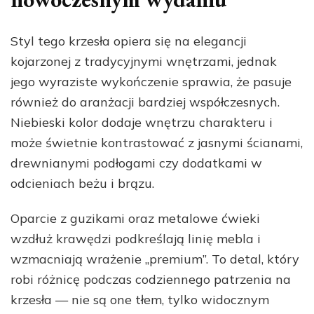
Styl tego krzesła opiera się na elegancji
kojarzonej z tradycyjnymi wnętrzami, jednak
jego wyraziste wykończenie sprawia, że pasuje
również do aranżacji bardziej współczesnych.
Niebieski kolor dodaje wnętrzu charakteru i
może świetnie kontrastować z jasnymi ścianami,
drewnianymi podłogami czy dodatkami w
odcieniach beżu i brązu.
Oparcie z guzikami oraz metalowe ćwieki
wzdłuż krawędzi podkreślają linię mebla i
wzmacniają wrażenie „premium”. To detal, który
robi różnicę podczas codziennego patrzenia na
krzesła — nie są one tłem, tylko widocznym