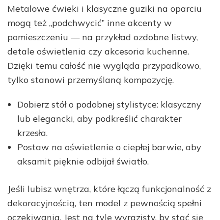
Metalowe ćwieki i klasyczne guziki na oparciu
mogą też „podchwycić” inne akcenty w
pomieszczeniu — na przykład ozdobne listwy,
detale oświetlenia czy akcesoria kuchenne.
Dzięki temu całość nie wygląda przypadkowo,
tylko stanowi przemyślaną kompozycję.
Dobierz stół o podobnej stylistyce: klasyczny
lub elegancki, aby podkreślić charakter
krzesła.
Postaw na oświetlenie o ciepłej barwie, aby
aksamit pięknie odbijał światło.
Jeśli lubisz wnętrza, które łączą funkcjonalność z
dekoracyjnością, ten model z pewnością spełni
oczekiwania. Jest na tyle wyrazisty, by stać się