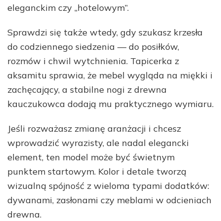
eleganckim czy „hotelowym”.
Sprawdzi się także wtedy, gdy szukasz krzesła
do codziennego siedzenia — do posiłków,
rozmów i chwil wytchnienia. Tapicerka z
aksamitu sprawia, że mebel wygląda na miękki i
zachęcający, a stabilne nogi z drewna
kauczukowca dodają mu praktycznego wymiaru.
Jeśli rozważasz zmianę aranżacji i chcesz
wprowadzić wyrazisty, ale nadal elegancki
element, ten model może być świetnym
punktem startowym. Kolor i detale tworzą
wizualną spójność z wieloma typami dodatków:
dywanami, zasłonami czy meblami w odcieniach
drewna.