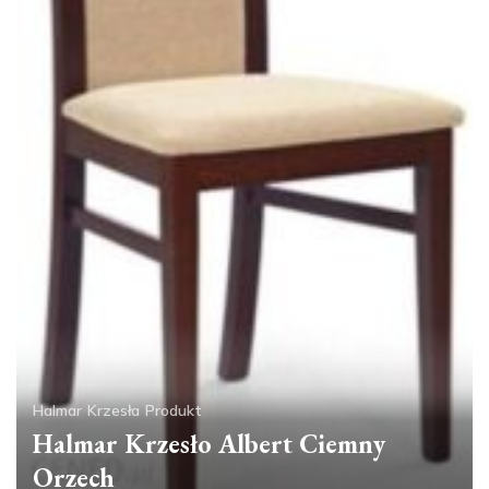
Halmar
Krzesła
Produkt
Halmar Krzesło Albert Ciemny
Orzech