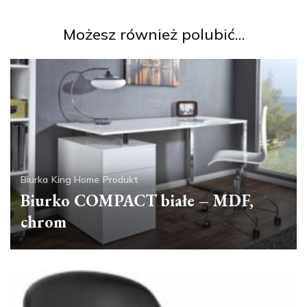
Możesz również polubić…
Biurka
King Home
Produkt
Biurko COMPACT białe – MDF,
chrom