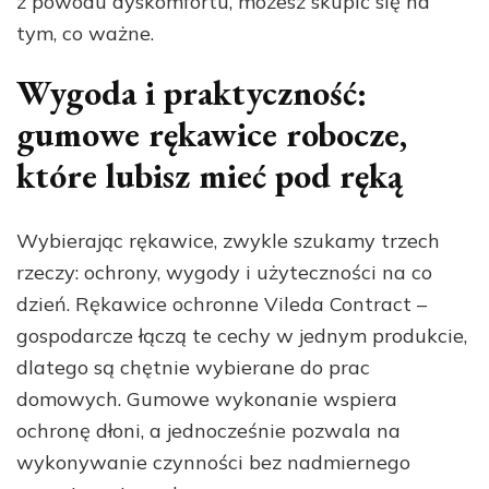
z powodu dyskomfortu, możesz skupić się na
tym, co ważne.
Wygoda i praktyczność:
gumowe rękawice robocze,
które lubisz mieć pod ręką
Wybierając rękawice, zwykle szukamy trzech
rzeczy: ochrony, wygody i użyteczności na co
dzień. Rękawice ochronne Vileda Contract –
gospodarcze łączą te cechy w jednym produkcie,
dlatego są chętnie wybierane do prac
domowych. Gumowe wykonanie wspiera
ochronę dłoni, a jednocześnie pozwala na
wykonywanie czynności bez nadmiernego