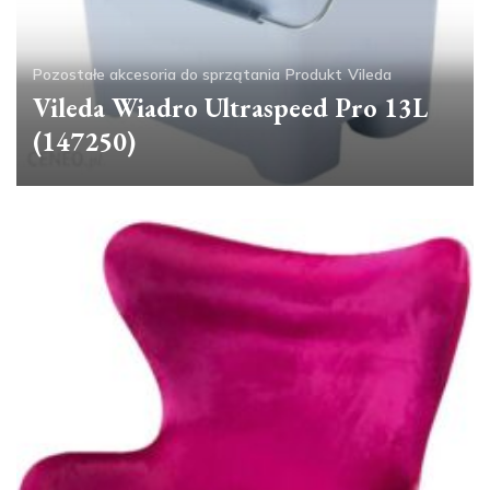
Pozostałe akcesoria do sprzątania
Produkt
Vileda
Vileda Wiadro Ultraspeed Pro 13L
(147250)