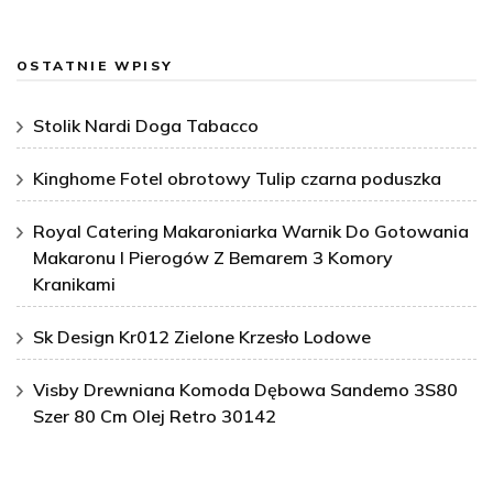
OSTATNIE WPISY
Stolik Nardi Doga Tabacco
Kinghome Fotel obrotowy Tulip czarna poduszka
Royal Catering Makaroniarka Warnik Do Gotowania
Makaronu I Pierogów Z Bemarem 3 Komory
Kranikami
Sk Design Kr012 Zielone Krzesło Lodowe
Visby Drewniana Komoda Dębowa Sandemo 3S80
Szer 80 Cm Olej Retro 30142