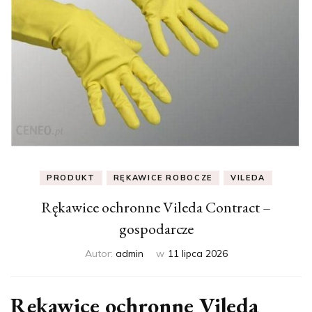
PRODUKT
RĘKAWICE ROBOCZE
VILEDA
Rękawice ochronne Vileda Contract –
gospodarcze
Autor:
admin
w
11 lipca 2026
Rękawice ochronne Vileda