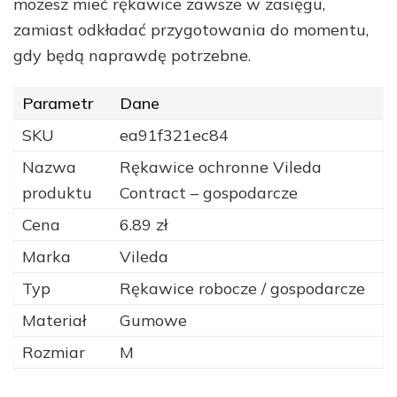
możesz mieć rękawice zawsze w zasięgu,
zamiast odkładać przygotowania do momentu,
gdy będą naprawdę potrzebne.
Parametr
Dane
SKU
ea91f321ec84
Nazwa
Rękawice ochronne Vileda
produktu
Contract – gospodarcze
Cena
6.89 zł
Marka
Vileda
Typ
Rękawice robocze / gospodarcze
Materiał
Gumowe
Rozmiar
M