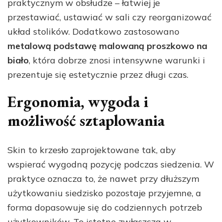
praktycznym w obsłudze – łatwiej je
przestawiać, ustawiać w sali czy reorganizować
układ stolików. Dodatkowo zastosowano
metalową podstawę malowaną proszkowo na
biało
, która dobrze znosi intensywne warunki i
prezentuje się estetycznie przez długi czas.
Ergonomia, wygoda i
możliwość sztaplowania
Skin to krzesło zaprojektowane tak, aby
wspierać wygodną pozycję podczas siedzenia. W
praktyce oznacza to, że nawet przy dłuższym
użytkowaniu siedzisko pozostaje przyjemne, a
forma dopasowuje się do codziennych potrzeb
użytkowników. To istotne zwłaszcza w