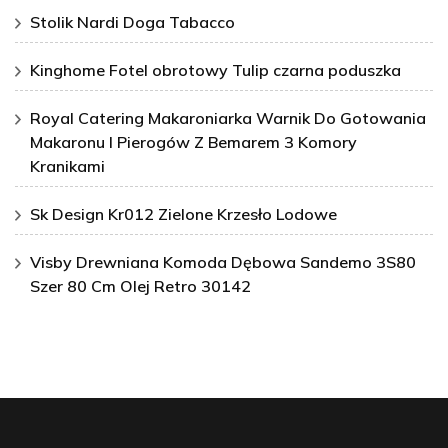
Stolik Nardi Doga Tabacco
Kinghome Fotel obrotowy Tulip czarna poduszka
Royal Catering Makaroniarka Warnik Do Gotowania
Makaronu I Pierogów Z Bemarem 3 Komory
Kranikami
Sk Design Kr012 Zielone Krzesło Lodowe
Visby Drewniana Komoda Dębowa Sandemo 3S80
Szer 80 Cm Olej Retro 30142