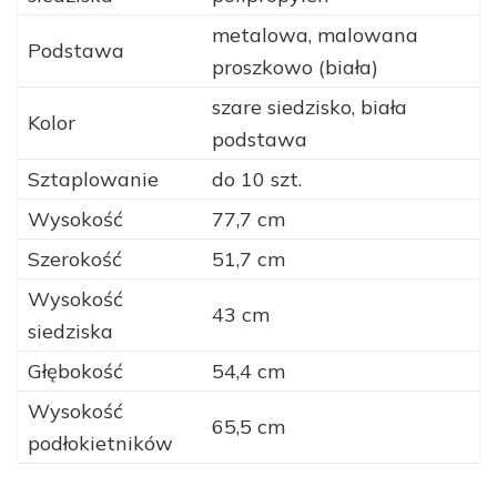
metalowa, malowana
Podstawa
proszkowo (biała)
szare siedzisko, biała
Kolor
podstawa
Sztaplowanie
do 10 szt.
Wysokość
77,7 cm
Szerokość
51,7 cm
Wysokość
43 cm
siedziska
Głębokość
54,4 cm
Wysokość
65,5 cm
podłokietników