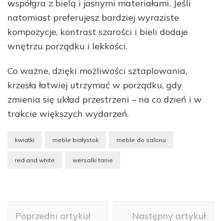
współgra z bielą i jasnymi materiałami. Jeśli
natomiast preferujesz bardziej wyraziste
kompozycje, kontrast szarości i bieli dodaje
wnętrzu porządku i lekkości.
Co ważne, dzięki możliwości sztaplowania,
krzesła łatwiej utrzymać w porządku, gdy
zmienia się układ przestrzeni – na co dzień i w
trakcie większych wydarzeń.
kwiatki
meble białystok
meble do salonu
red and white
wersalki tanie
Nawigacja
Poprzedni artykuł
Następny artykuł