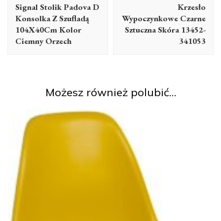
wpisu
Signal Stolik Padova D
Krzesło
Konsolka Z Szufladą
Wypoczynkowe Czarne
104X40Cm Kolor
Sztuczna Skóra 13452-
Ciemny Orzech
341053
Możesz również polubić…