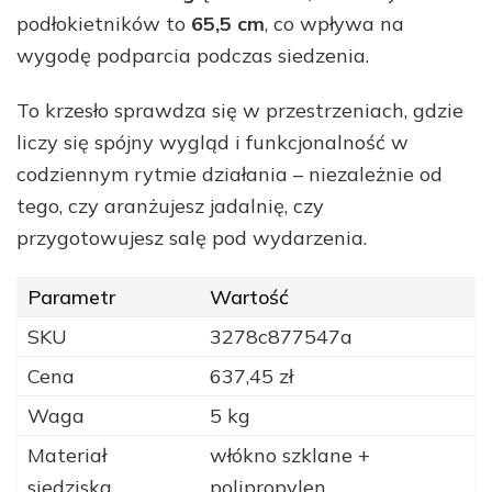
podłokietników to
65,5 cm
, co wpływa na
wygodę podparcia podczas siedzenia.
To krzesło sprawdza się w przestrzeniach, gdzie
liczy się spójny wygląd i funkcjonalność w
codziennym rytmie działania – niezależnie od
tego, czy aranżujesz jadalnię, czy
przygotowujesz salę pod wydarzenia.
Parametr
Wartość
SKU
3278c877547a
Cena
637,45 zł
Waga
5 kg
Materiał
włókno szklane +
siedziska
polipropylen