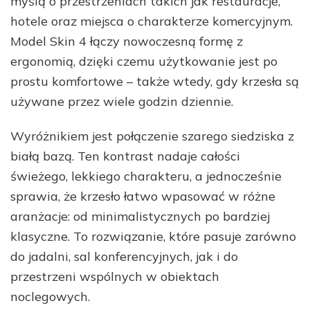
myślą o przestrzeniach takich jak restauracje,
hotele oraz miejsca o charakterze komercyjnym.
Model Skin 4 łączy nowoczesną formę z
ergonomią, dzięki czemu użytkowanie jest po
prostu komfortowe – także wtedy, gdy krzesła są
używane przez wiele godzin dziennie.
Wyróżnikiem jest połączenie szarego siedziska z
białą bazą. Ten kontrast nadaje całości
świeżego, lekkiego charakteru, a jednocześnie
sprawia, że krzesło łatwo wpasować w różne
aranżacje: od minimalistycznych po bardziej
klasyczne. To rozwiązanie, które pasuje zarówno
do jadalni, sal konferencyjnych, jak i do
przestrzeni wspólnych w obiektach
noclegowych.