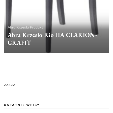
Abra
Krzesła
Produkt
Abra Krzesło Rio HA CLARION-
GRAFIT
zzzzz
OSTATNIE WPISY