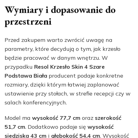
Wymiary i dopasowanie do
przestrzeni
Przed zakupem warto zwrócić uwagę na
parametry, które decydują o tym, jak krzesło
będzie pracować w danym wnętrzu. W
przypadku
Resol Krzesło Skin 4 Szare
Podstawa Biała
producent podaje konkretne
rozmiary, dzięki którym łatwiej zaplanować
ustawienie przy stołach, w strefie recepcji czy w
salach konferencyjnych.
Model ma
wysokość 77,7 cm
oraz
szerokość
51,7 cm
. Dodatkowo podaje się
wysokość
siedziska 43 cm
i
głębokość 54,4 cm
. Wysokość