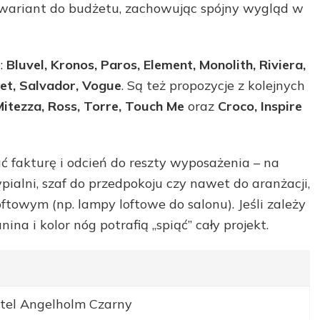
 wariant do budżetu, zachowując spójny wygląd w
p:
Bluvel, Kronos, Paros, Element, Monolith, Riviera,
vet, Salvador, Vogue
. Są też propozycje z kolejnych
Mitezza, Ross, Torre, Touch Me
oraz
Croco, Inspire
ć fakturę i odcień do reszty wyposażenia – na
pialni, szaf do przedpokoju czy nawet do aranżacji,
oftowym (np. lampy loftowe do salonu). Jeśli zależy
na i kolor nóg potrafią „spiąć” cały projekt.
tel Angelholm Czarny