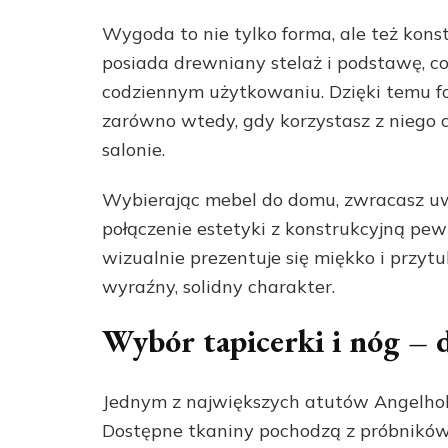
Wygoda to nie tylko forma, ale też kons
posiada drewniany stelaż i podstawę, co
codziennym użytkowaniu. Dzięki temu fo
zarówno wtedy, gdy korzystasz z niego c
salonie.
Wybierając mebel do domu, zwracasz uwa
połączenie estetyki z konstrukcyjną pew
wizualnie prezentuje się miękko i przytu
wyraźny, solidny charakter.
Wybór tapicerki i nóg – d
Jednym z największych atutów Angelhol
Dostępne tkaniny pochodzą z próbnikó