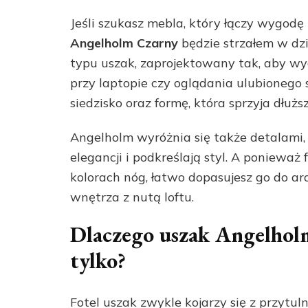
Jeśli szukasz mebla, który łączy wygod
Angelholm Czarny
będzie strzałem w dz
typu uszak, zaprojektowany tak, aby wy
przy laptopie czy oglądania ulubionego
siedzisko oraz formę, która sprzyja dłuż
Angelholm wyróżnia się także detalami, 
elegancji i podkreślają styl. A ponieważ
kolorach nóg, łatwo dopasujesz go do ar
wnętrza z nutą loftu.
Dlaczego uszak Angelholm 
tylko?
Fotel uszak zwykle kojarzy się z przytu