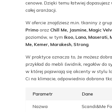
cenowe. Dzięki temu łatwiej dopasujesz
całej aranżacji.
W ofercie znajdziesz m.in. tkaniny z gru
Primo
oraz
Chill Me, Jasmine, Magic Vel
poziomów, w tym
Ikoo, Lana, Maserati, 
Me, Kemer, Marakesh, Strong
.
W praktyce oznacza to, że możesz dobra
przykład do mebli świdnik, regałów do sy
w której pojawiają się akcenty w stylu l
Ci na klimacie, odpowiednio dobrana tkani
Parametr
Dane
Nazwa
Scandi&Me Fo