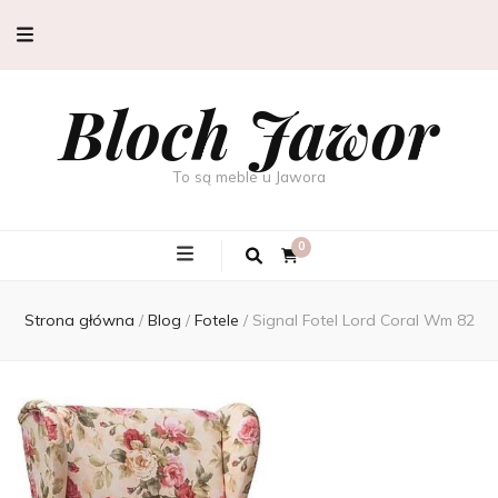
Bloch Jawor
To są meble u Jawora
0
Strona główna
/
Blog
/
Fotele
/
Signal Fotel Lord Coral Wm 82