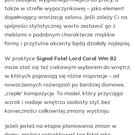
także w strefie wypoczynkowej – jako element
dopełniający aranżację salonu. Jeśli zależy Ci na
spójności stylistycznej, warto zestawić go z
meblami o podobnym charakterze: miękkie
formy i przytulne akcenty będą działały najlepiej.
W praktyce
Signal Fotel Lord Coral Wm 82
może stać się też ciekawym wyborem do wnętrz,
w których pojawiają się różne inspiracje – od
nowoczesnych rozwiązań po bardziej domowe,
„ciepłe” kompozycje. To model, który przyciąga
wzrok i nadaje wnętrzu osobisty styl, bez
konieczności całkowitej zmiany wystroju.
Jeżeli jesteś na etapie planowania zmian w
domu, możesz potraktować ten fotel jako