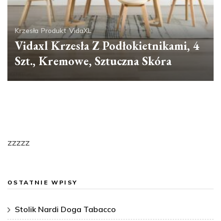
Krzesła
Produkt
VidaXL
Vidaxl Krzesła Z Podłokietnikami, 4
Szt., Kremowe, Sztuczna Skóra
zzzzz
OSTATNIE WPISY
Stolik Nardi Doga Tabacco