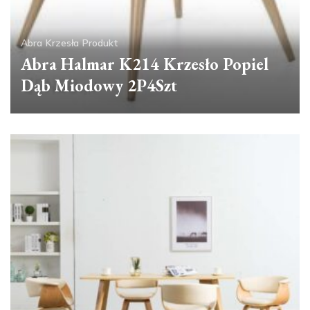
Abra
Krzesła
Produkt
Abra Halmar K214 Krzesło Popiel
Dąb Miodowy 2P4Szt