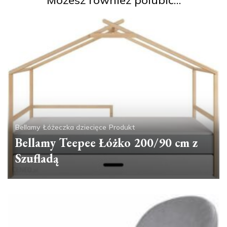
Bellamy
Łóżeczka dziecięce
Produkt
Bellamy Teepee Łóżko 200/90 cm z
Szufladą