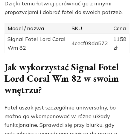
Dzięki temu łatwiej porównać go z innymi
propozycjami i dobrać fotel do swoich potrzeb.
Model / nazwa
SKU
Cena
Signal Fotel Lord Coral
1158
4cecf09da572
Wm 82
zł
Jak wykorzystać Signal Fotel
Lord Coral Wm 82 w swoim
wnętrzu?
Fotel uszak jest szczególnie uniwersalny, bo
można go wkomponować w różne układy
funkcjonalne. Sprawdzi się przy biurku, gdy
potrzebujesz wygodnego miejsca do pracy, a