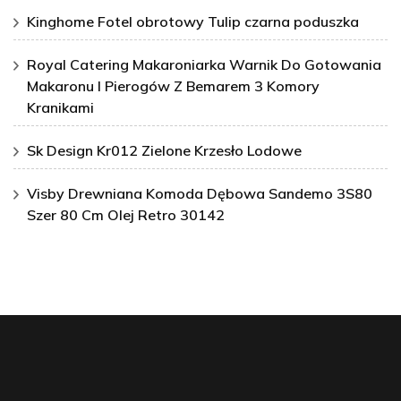
Kinghome Fotel obrotowy Tulip czarna poduszka
Royal Catering Makaroniarka Warnik Do Gotowania
Makaronu I Pierogów Z Bemarem 3 Komory
Kranikami
Sk Design Kr012 Zielone Krzesło Lodowe
Visby Drewniana Komoda Dębowa Sandemo 3S80
Szer 80 Cm Olej Retro 30142