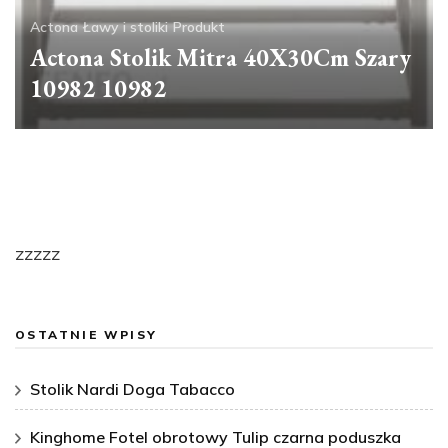
Actona
Ławy i stoliki
Produkt
Actona Stolik Mitra 40X30Cm Szary
10982 10982
zzzzz
OSTATNIE WPISY
Stolik Nardi Doga Tabacco
Kinghome Fotel obrotowy Tulip czarna poduszka