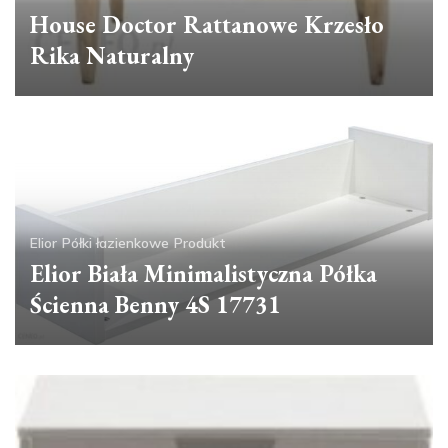
House Doctor Rattanowe Krzesło
Rika Naturalny
Elior
Półki łazienkowe
Produkt
Elior Biała Minimalistyczna Półka
Ścienna Benny 4S 17731