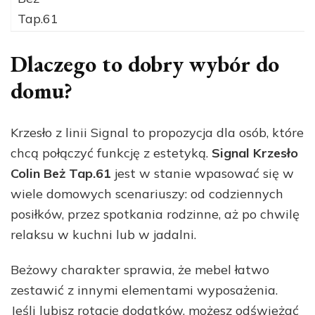
Tap.61
Dlaczego to dobry wybór do
domu?
Krzesło z linii Signal to propozycja dla osób, które
chcą połączyć funkcję z estetyką.
Signal Krzesło
Colin Beż Tap.61
jest w stanie wpasować się w
wiele domowych scenariuszy: od codziennych
posiłków, przez spotkania rodzinne, aż po chwilę
relaksu w kuchni lub w jadalni.
Beżowy charakter sprawia, że mebel łatwo
zestawić z innymi elementami wyposażenia.
Jeśli lubisz rotację dodatków, możesz odświeżać