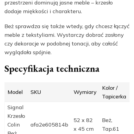
przestrzeni dominują jasne meble – krzesło
dodaje miękkości i charakteru.
Beż sprawdza się także wtedy, gdy chcesz łączyć
meble z tekstyliami. Wystarczy dobrać zasłony
czy dekoracje w podobnej tonacji, aby całość
wyglądała spójnie.
Specyfikacja techniczna
Kolor /
Model
SKU
Wymiary
Tapicerka
Signal
Krzesło
52 x 82
Beż,
Colin
afa2e605814b
x 45 cm
Tap.61
z
Beż