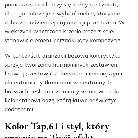
pomieszczeniach liczy się każdy centymetr,
dlatego dobrze jest wybrać mebel, który nie
zaburza codziennej organizacji przestrzeni. W
większych wnętrzach krzesło może z kolei
stanowić element porządkujący kompozycję.
W kontekście aranżacji beżowa kolorystyka
sprzyja tworzeniu harmonijnych zestawień.
Łatwo ją zestawić z drewnem, ciemniejszymi
akcentami czy tkaninami w neutralnych
barwach. Jeśli lubisz zmiany sezonowe, taki
kolor stanowi bazę, którą łatwo odświeżyć
dodatkami.
Kolor Tap.61 i styl, który
pracuje na Twój efekt