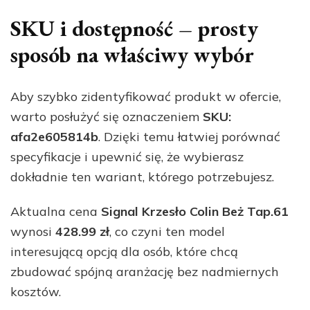
SKU i dostępność – prosty
sposób na właściwy wybór
Aby szybko zidentyfikować produkt w ofercie,
warto posłużyć się oznaczeniem
SKU:
afa2e605814b
. Dzięki temu łatwiej porównać
specyfikacje i upewnić się, że wybierasz
dokładnie ten wariant, którego potrzebujesz.
Aktualna cena
Signal Krzesło Colin Beż Tap.61
wynosi
428.99 zł
, co czyni ten model
interesującą opcją dla osób, które chcą
zbudować spójną aranżację bez nadmiernych
kosztów.