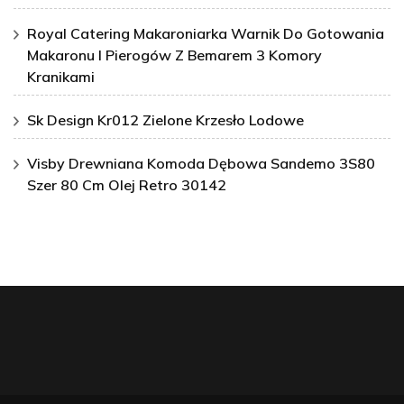
Royal Catering Makaroniarka Warnik Do Gotowania
Makaronu I Pierogów Z Bemarem 3 Komory
Kranikami
Sk Design Kr012 Zielone Krzesło Lodowe
Visby Drewniana Komoda Dębowa Sandemo 3S80
Szer 80 Cm Olej Retro 30142