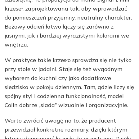
krzeseł, zaprojektowana tak, aby wprowadzać
do pomieszczeń przyjemny, neutralny charakter.
Beżowy odcień łatwo łączy się zarówno z
jasnymi, jak i bardziej wyrazistymi kolorami we
wnętrzu.
W praktyce takie krzesło sprawdza się nie tylko
przy stole w jadalni. Staje się też wygodnym
wyborem do kuchni czy jako dodatkowe
siedzisko w pokoju dziennym. Tam, gdzie liczy się
spójny styl i codzienna funkcjonalność, model
Colin dobrze „siada” wizualnie i organizacyjnie.
Warto zwrócić uwagę na to, że producent
przewidział konkretne rozmiary, dzięki którym
łatwiej dopasować krzesło do przestrzeni. Dzięki