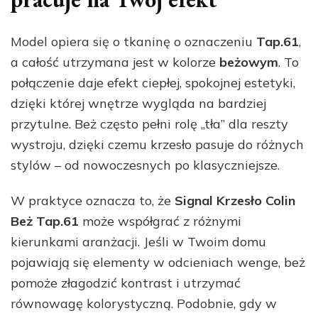
Model opiera się o tkaninę o oznaczeniu
Tap.61
,
a całość utrzymana jest w kolorze
beżowym
. To
połączenie daje efekt ciepłej, spokojnej estetyki,
dzięki której wnętrze wygląda na bardziej
przytulne. Beż często pełni rolę „tła” dla reszty
wystroju, dzięki czemu krzesło pasuje do różnych
stylów – od nowoczesnych po klasyczniejsze.
W praktyce oznacza to, że
Signal Krzesło Colin
Beż Tap.61
może współgrać z różnymi
kierunkami aranżacji. Jeśli w Twoim domu
pojawiają się elementy w odcieniach wenge, beż
pomoże złagodzić kontrast i utrzymać
równowagę kolorystyczną. Podobnie, gdy w