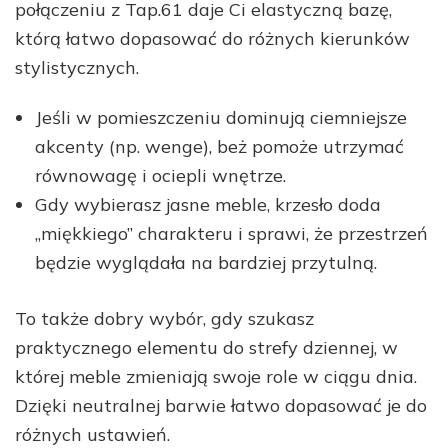
połączeniu z Tap.61 daje Ci elastyczną bazę,
którą łatwo dopasować do różnych kierunków
stylistycznych.
Jeśli w pomieszczeniu dominują ciemniejsze
akcenty (np. wenge), beż pomoże utrzymać
równowagę i ociepli wnętrze.
Gdy wybierasz jasne meble, krzesło doda
„miękkiego” charakteru i sprawi, że przestrzeń
będzie wyglądała na bardziej przytulną.
To także dobry wybór, gdy szukasz
praktycznego elementu do strefy dziennej, w
której meble zmieniają swoje role w ciągu dnia.
Dzięki neutralnej barwie łatwo dopasować je do
różnych ustawień.