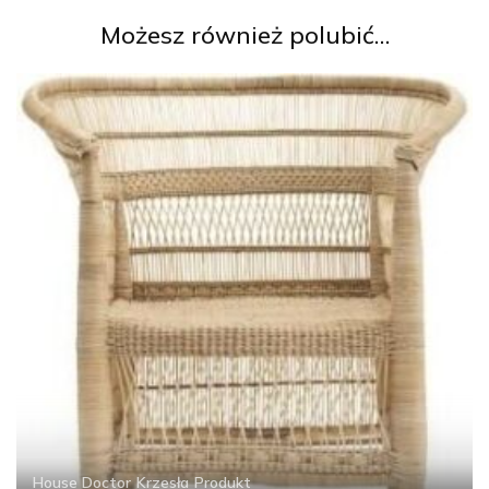
Możesz również polubić…
House Doctor
Krzesła
Produkt