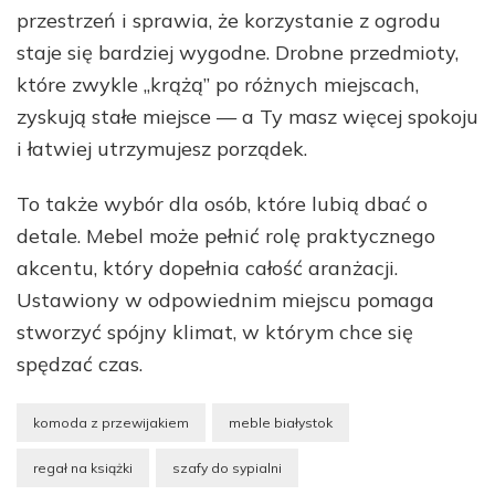
przestrzeń i sprawia, że korzystanie z ogrodu
staje się bardziej wygodne. Drobne przedmioty,
które zwykle „krążą” po różnych miejscach,
zyskują stałe miejsce — a Ty masz więcej spokoju
i łatwiej utrzymujesz porządek.
To także wybór dla osób, które lubią dbać o
detale. Mebel może pełnić rolę praktycznego
akcentu, który dopełnia całość aranżacji.
Ustawiony w odpowiednim miejscu pomaga
stworzyć spójny klimat, w którym chce się
spędzać czas.
komoda z przewijakiem
meble białystok
regał na książki
szafy do sypialni