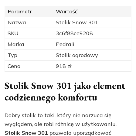
Parametr
Wartość
Nazwa
Stolik Snow 301
SKU
3c6f88ce9208
Marka
Pedrali
Typ
Stolik ogrodowy
Cena
918 zł
Stolik Snow 301 jako element
codziennego komfortu
Dobry stolik to taki, który nie narzuca się
wyglądem, ale robi różnicę w użytkowaniu.
Stolik Snow 301
pozwala uporządkować