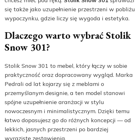
chcesz mieć pod ręką.
Stolik Snow 301
sprawdzi
się także jako uzupełnienie przestrzeni w pobliżu
wypoczynku, gdzie liczy się wygoda i estetyka.
Dlaczego warto wybrać Stolik
Snow 301?
Stolik Snow 301 to mebel, który łączy w sobie
praktyczność oraz dopracowany wygląd. Marka
Pedrali od lat kojarzy się z meblami o
przemyślanym designie, a ten model stanowi
spójne uzupełnienie aranżacji w stylu
nowoczesnym i minimalistycznym. Dzięki temu
łatwo dopasujesz go do różnych koncepcji — od
lekkich, jasnych przestrzeni po bardziej
wyraziste zestawienia.