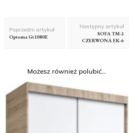
Nawigacja
Następny artykuł
wpisu
Poprzedni artykuł
SOFA TM-2
Optoma Gt1080E
CZERWONA EK-6
Możesz również polubić…