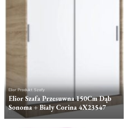
Elior
Produkt
Szafy
Elior Szafa Przesuwna 150Cm Dąb
Sonoma + Biały Corina 4X23547