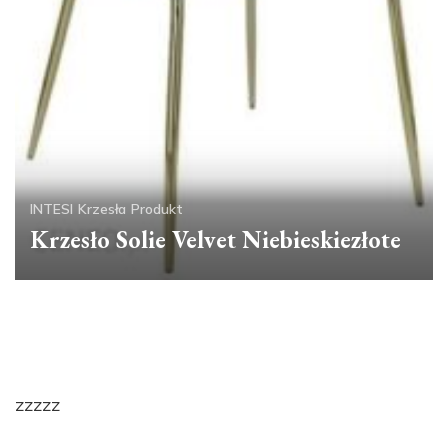
INTESI
Krzesła
Produkt
Krzesło Solie Velvet Niebieskiezłote
zzzzz