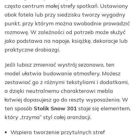
często centrum małej strefy spotkań. Ustawiony
obok fotela lub przy siedzisku tworzy wygodny
punkt, przy którym można swobodnie prowadzić
rozmowę. W zależności od potrzeb może służyć
jako podstawa na napoje, książkę, dekoracje lub
praktyczne drobiazgi.
Jeśli lubisz zmieniać wystrój sezonowo, ten
model ułatwia budowanie atmosfery. Możesz
zestawiać go z różnymi tekstyliami i dodatkami,
a dzięki neutralnemu charakterowi mebla
łatwiej dopasujesz go do reszty wyposażenia. W
ten sposób
Stolik Snow 301
staje się elementem,
który „trzyma” styl całej aranżacji.
Wspiera tworzenie przytulnych stref