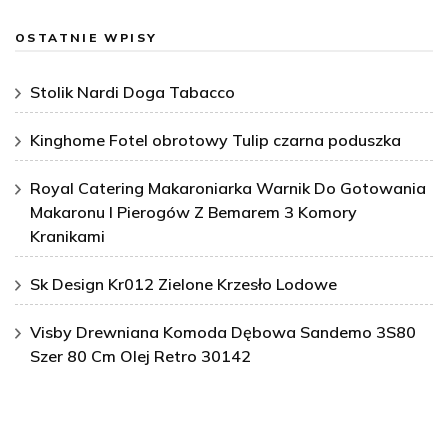
OSTATNIE WPISY
Stolik Nardi Doga Tabacco
Kinghome Fotel obrotowy Tulip czarna poduszka
Royal Catering Makaroniarka Warnik Do Gotowania
Makaronu I Pierogów Z Bemarem 3 Komory
Kranikami
Sk Design Kr012 Zielone Krzesło Lodowe
Visby Drewniana Komoda Dębowa Sandemo 3S80
Szer 80 Cm Olej Retro 30142