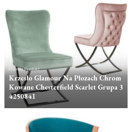
Krzesła
Produkt
Krzesło Glamour Na Płozach Chrom
Kowane Chesterfield Scarlet Grupa 3
4250841