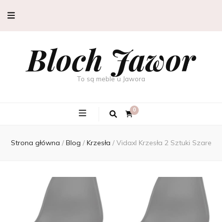
Bloch Jawor
To są meble u Jawora
0
Strona główna
/
Blog
/
Krzesła
/
Vidaxl Krzesła 2 Sztuki Szare