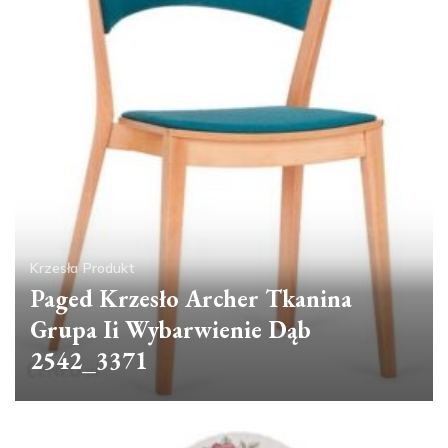
Krzesła
Produkt
Paged Krzesło Archer Tkanina
Grupa Ii Wybarwienie Dąb
2542_3371