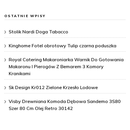
OSTATNIE WPISY
Stolik Nardi Doga Tabacco
Kinghome Fotel obrotowy Tulip czarna poduszka
Royal Catering Makaroniarka Warnik Do Gotowania
Makaronu I Pierogów Z Bemarem 3 Komory
Kranikami
Sk Design Kr012 Zielone Krzesło Lodowe
Visby Drewniana Komoda Dębowa Sandemo 3S80
Szer 80 Cm Olej Retro 30142