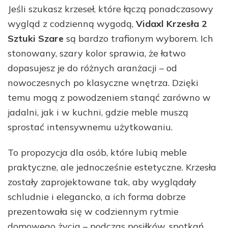
Jeśli szukasz krzeseł, które łączą ponadczasowy
wygląd z codzienną wygodą,
Vidaxl Krzesła 2
Sztuki Szare
są bardzo trafionym wyborem. Ich
stonowany, szary kolor sprawia, że łatwo
dopasujesz je do różnych aranżacji – od
nowoczesnych po klasyczne wnętrza. Dzięki
temu mogą z powodzeniem stanąć zarówno w
jadalni, jak i w kuchni, gdzie meble muszą
sprostać intensywnemu użytkowaniu.
To propozycja dla osób, które lubią meble
praktyczne, ale jednocześnie estetyczne. Krzesła
zostały zaprojektowane tak, aby wyglądały
schludnie i elegancko, a ich forma dobrze
prezentowała się w codziennym rytmie
domowego życia – podczas posiłków, spotkań