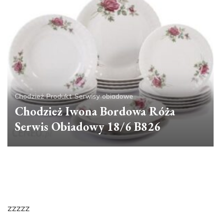
Chodzież
Produkt
Serwisy obiadowe
Chodzież Iwona Bordowa Róża
Serwis Obiadowy 18/6 B826
zzzzz