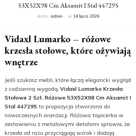
53X52X98 Cm Aksamit I Stal 447295
Autor:
admin
w
14 lipca 2026
Vidaxl Lumarko – różowe
krzesła stołowe, które ożywiają
wnętrze
Jeśli szukasz mebli, które łączą elegancki wygląd
z codzienną wygodą,
Vidaxl Lumarko Krzesła
Stołowe 2 Szt. Różowe 53X52X98 Cm Aksamit I
Stal 447295
to propozycja stworzona do
nowoczesnych aranżacji. Różowa tapicerka w
zestawieniu z metalowymi detalami sprawia, że
krzesła od razu przyciągają wzrok i dodają