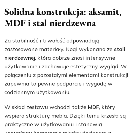
Solidna konstrukcja: aksamit,
MDF i stal nierdzewna
Za stabilność i trwałość odpowiadają
zastosowane materiały. Nogi wykonano ze
stali
nierdzewnej
, która dobrze znosi intensywne
użytkowanie i zachowuje estetyczny wygląd. W
połączeniu z pozostałymi elementami konstrukcji
zapewnia to pewne podparcie i wygodę w
codziennym użytkowaniu.
W skład zestawu wchodzi także
MDF
, który
wspiera strukturę mebla. Dzięki temu krzesła są
praktyczne w użytkowaniu i stanowią
wyważony kompromis między designem a