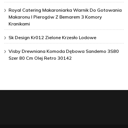
Royal Catering Makaroniarka Warnik Do Gotowania
Makaronu I Pierogów Z Bemarem 3 Komory
Kranikami
Sk Design Kr012 Zielone Krzesło Lodowe
Visby Drewniana Komoda Dębowa Sandemo 3S80
Szer 80 Cm Olej Retro 30142