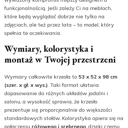
funkcjonalnością. Jeśli zależy Ci na meblach,
które będą wyglądać dobrze nie tylko na
zdjęciach, ale też przez lata – to model, który
spełnia te oczekiwania.
Wymiary, kolorystyka i
montaż w Twojej przestrzeni
Wymiary całkowite krzesła to
53 x 52 x 98 cm
(szer. x gł. x wys.)
. Taki format ułatwia
dopasowanie do różnych układów jadalni i
salonu, a wysokość sprawia, że krzesło
prezentuje się proporcjonalnie do większości
standardowych stołów. Kolorystyka opiera się na
połączeniu
różowego i srebrnego
, dzięki czemu