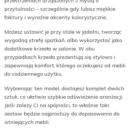
przestrzeniach urządzonych z myślą o
przytulności – szczególnie gdy lubisz miękkie
faktury i wyraźne akcenty kolorystyczne.
Możesz ustawić je przy stole w jadalni, tworząc
wygodną strefę spotkań, albo wykorzystać jako
dodatkowe krzesła w salonie. W obu
przypadkach krzesła prezentują się stylowo i
zapewniają komfort, którego oczekujesz od mebli
do codziennego użytku.
Wybierając ten model, dostajesz komplet dwóch
sztuk, co ułatwia szybkie odświeżenie aranżacji.
Jeśli zależy Ci na spójności, to właśnie taki
zestaw będzie najprostszy do dopasowania do
istniejących mebli.