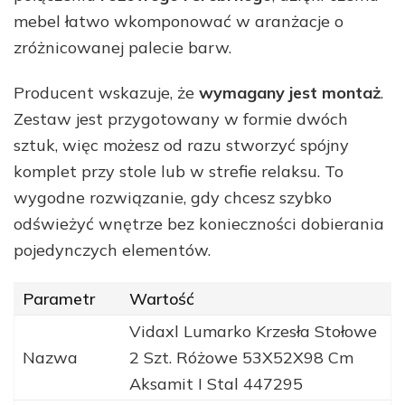
mebel łatwo wkomponować w aranżacje o
zróżnicowanej palecie barw.
Producent wskazuje, że
wymagany jest montaż
.
Zestaw jest przygotowany w formie dwóch
sztuk, więc możesz od razu stworzyć spójny
komplet przy stole lub w strefie relaksu. To
wygodne rozwiązanie, gdy chcesz szybko
odświeżyć wnętrze bez konieczności dobierania
pojedynczych elementów.
Parametr
Wartość
Vidaxl Lumarko Krzesła Stołowe
Nazwa
2 Szt. Różowe 53X52X98 Cm
Aksamit I Stal 447295