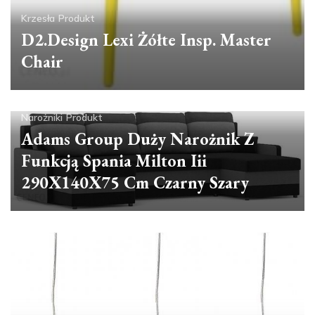
Krzesła
Produkt
D2.Design Lexi Żółte Insp. Master
Chair
Narożniki
Produkt
Adams Group Duży Narożnik Z
Funkcją Spania Milton Iii
290X140X75 Cm Czarny Szary