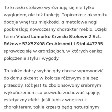
Te krzesła stołowe wyróżniają się nie tylko
wyglądem, ale też funkcją. Tapicerka z aksamitu
dodaje wnętrzu miękkości, a metalowe nogi
podkreślają nowoczesny charakter mebla. Dzięki
temu
Vidaxl Lumarko Krzesła Stołowe 2 Szt.
Różowe 53X52X98 Cm Aksamit I Stal 447295
sprawdzą się w aranżacjach, w których cenisz
połączenie stylu i wygody.
To także dobry wybór, gdy chcesz wprowadzić
do domu akcent w kolorze różowym, ale bez
przesady. Róż jest tu zbalansowany srebrnym
wykończeniem, co pozwala zachować spójny,
estetyczny efekt. Jeśli lubisz wnętrza z
charakterem, takie krzesła będą naturalnym