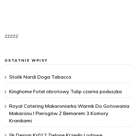
zzzzz
OSTATNIE WPISY
Stolik Nardi Doga Tabacco
Kinghome Fotel obrotowy Tulip czarna poduszka
Royal Catering Makaroniarka Warnik Do Gotowania
Makaronu I Pierogów Z Bemarem 3 Komory
Kranikami
Sk Design Kr012 Zielone Krzesło Lodowe