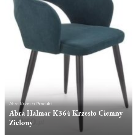
Abra
Krzesła
Produkt
Abra Halmar K364 Krzesło Ciemny
Zielony