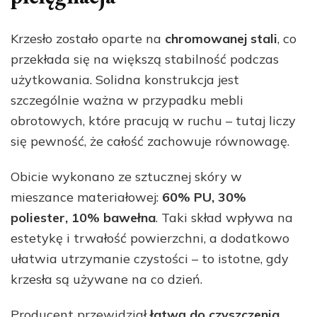
Krzesło zostało oparte na
chromowanej stali
, co
przekłada się na większą stabilność podczas
użytkowania. Solidna konstrukcja jest
szczególnie ważna w przypadku mebli
obrotowych, które pracują w ruchu – tutaj liczy
się pewność, że całość zachowuje równowagę.
Obicie wykonano ze sztucznej skóry w
mieszance materiałowej:
60% PU, 30%
poliester, 10% bawełna
. Taki skład wpływa na
estetykę i trwałość powierzchni, a dodatkowo
ułatwia utrzymanie czystości – to istotne, gdy
krzesła są używane na co dzień.
Producent przewidział
łatwą do czyszczenia