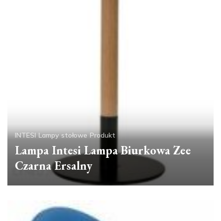
INTESI
Lampy stołowe
Produkt
Lampa Intesi Lampa Biurkowa Zee
Czarna Ersalny