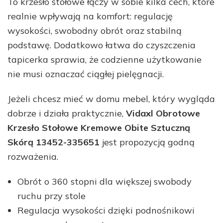
To krzesło stołowe łączy w sobie kilka cech, które
realnie wpływają na komfort: regulację
wysokości, swobodny obrót oraz stabilną
podstawę. Dodatkowo łatwa do czyszczenia
tapicerka sprawia, że codzienne użytkowanie
nie musi oznaczać ciągłej pielęgnacji.
Jeżeli chcesz mieć w domu mebel, który wygląda
dobrze i działa praktycznie,
Vidaxl Obrotowe
Krzesło Stołowe Kremowe Obite Sztuczną
Skórą 13452-335651
jest propozycją godną
rozważenia.
Obrót o 360 stopni dla większej swobody
ruchu przy stole
Regulacja wysokości dzięki podnośnikowi