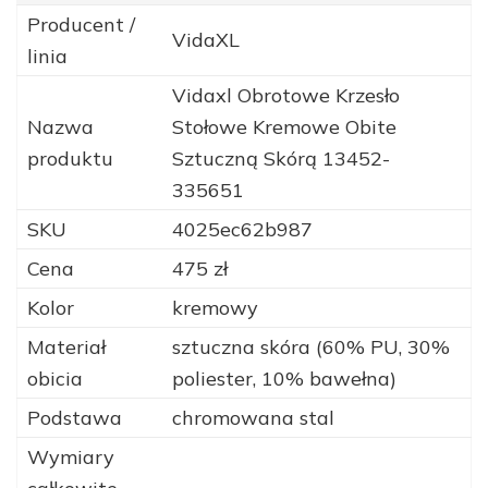
Producent /
VidaXL
linia
Vidaxl Obrotowe Krzesło
Nazwa
Stołowe Kremowe Obite
produktu
Sztuczną Skórą 13452-
335651
SKU
4025ec62b987
Cena
475 zł
Kolor
kremowy
Materiał
sztuczna skóra (60% PU, 30%
obicia
poliester, 10% bawełna)
Podstawa
chromowana stal
Wymiary