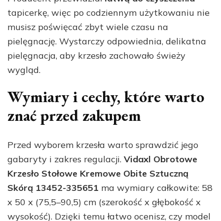
tapicerkę, więc po codziennym użytkowaniu nie
musisz poświęcać zbyt wiele czasu na
pielęgnację. Wystarczy odpowiednia, delikatna
pielęgnacja, aby krzesło zachowało świeży
wygląd.
Wymiary i cechy, które warto
znać przed zakupem
Przed wyborem krzesła warto sprawdzić jego
gabaryty i zakres regulacji.
Vidaxl Obrotowe
Krzesło Stołowe Kremowe Obite Sztuczną
Skórą 13452-335651
ma wymiary całkowite: 58
x 50 x (75,5–90,5) cm (szerokość x głębokość x
wysokość). Dzięki temu łatwo ocenisz, czy model