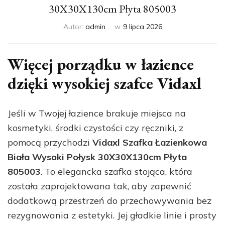
30X30X130cm Płyta 805003
Autor:
admin
w
9 lipca 2026
Więcej porządku w łazience
dzięki wysokiej szafce Vidaxl
Jeśli w Twojej łazience brakuje miejsca na
kosmetyki, środki czystości czy ręczniki, z
pomocą przychodzi
Vidaxl Szafka Łazienkowa
Biała Wysoki Połysk 30X30X130cm Płyta
805003
. To elegancka szafka stojąca, która
została zaprojektowana tak, aby zapewnić
dodatkową przestrzeń do przechowywania bez
rezygnowania z estetyki. Jej gładkie linie i prosty