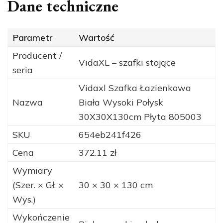
Dane techniczne
Parametr
Wartość
Producent /
VidaXL – szafki stojące
seria
Vidaxl Szafka Łazienkowa
Nazwa
Biała Wysoki Połysk
30X30X130cm Płyta 805003
SKU
654eb241f426
Cena
372.11 zł
Wymiary
(Szer. × Gł. ×
30 × 30 × 130 cm
Wys.)
Wykończenie