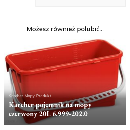
Możesz również polubić…
Karcher
Mopy
Produkt
Karcher pojemnik na mopy
czerwony 20L 6.999-202.0