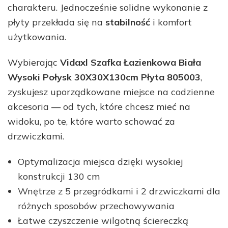
charakteru. Jednocześnie solidne wykonanie z
płyty przekłada się na
stabilność
i komfort
użytkowania.
Wybierając
Vidaxl Szafka Łazienkowa Biała
Wysoki Połysk 30X30X130cm Płyta 805003
,
zyskujesz uporządkowane miejsce na codzienne
akcesoria — od tych, które chcesz mieć na
widoku, po te, które warto schować za
drzwiczkami.
Optymalizacja miejsca dzięki wysokiej
konstrukcji 130 cm
Wnętrze z 5 przegródkami i 2 drzwiczkami dla
różnych sposobów przechowywania
Łatwe czyszczenie wilgotną ściereczką