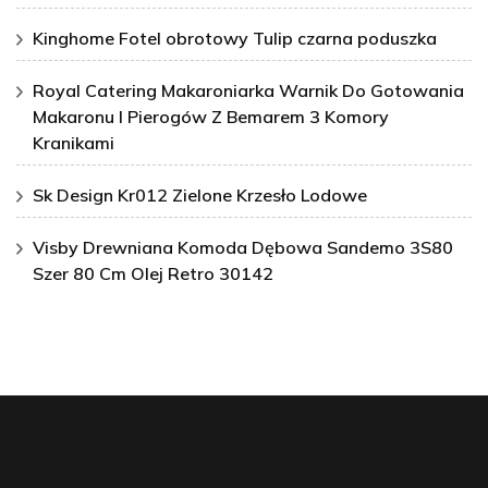
Kinghome Fotel obrotowy Tulip czarna poduszka
Royal Catering Makaroniarka Warnik Do Gotowania
Makaronu I Pierogów Z Bemarem 3 Komory
Kranikami
Sk Design Kr012 Zielone Krzesło Lodowe
Visby Drewniana Komoda Dębowa Sandemo 3S80
Szer 80 Cm Olej Retro 30142