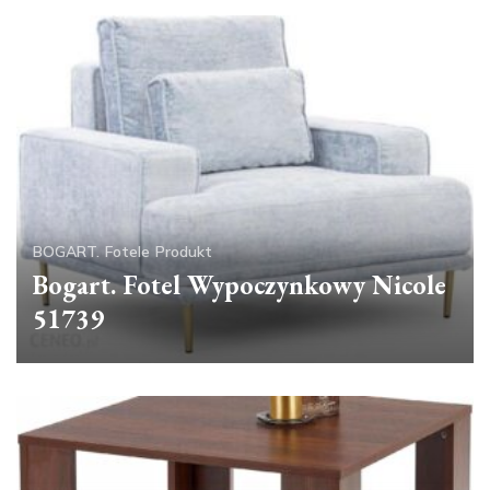
BOGART.
Fotele
Produkt
Bogart. Fotel Wypoczynkowy Nicole
51739