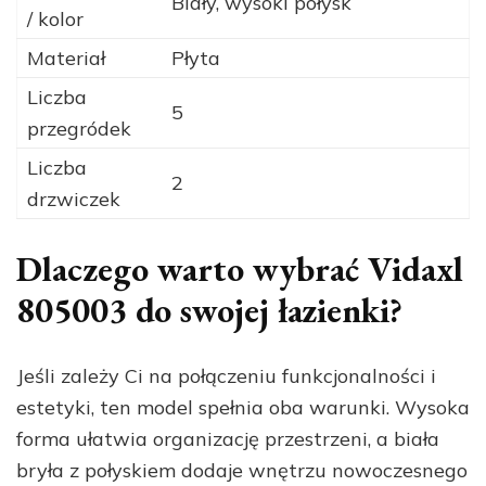
Biały, wysoki połysk
/ kolor
Materiał
Płyta
Liczba
5
przegródek
Liczba
2
drzwiczek
Dlaczego warto wybrać Vidaxl
805003 do swojej łazienki?
Jeśli zależy Ci na połączeniu funkcjonalności i
estetyki, ten model spełnia oba warunki. Wysoka
forma ułatwia organizację przestrzeni, a biała
bryła z połyskiem dodaje wnętrzu nowoczesnego