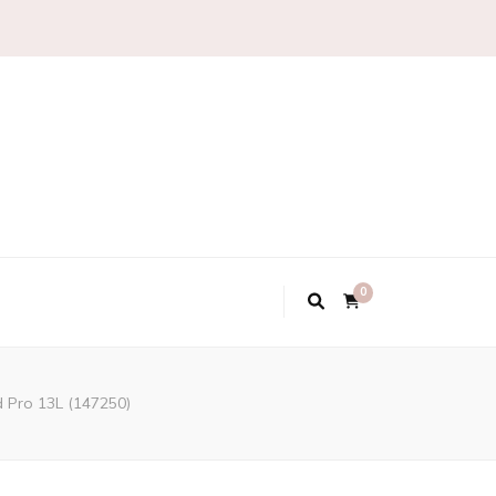
0
 Pro 13L (147250)