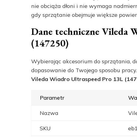
nie obciąża dłoni i nie wymaga nadmierne
gdy sprzątanie obejmuje większe powier
Dane techniczne Vileda 
(147250)
Wybierając akcesorium do sprzątania, do
dopasowanie do Twojego sposobu pracy. 
Vileda Wiadro Ultraspeed Pro 13L (14
Parametr
Wa
Nazwa
Vil
SKU
eb