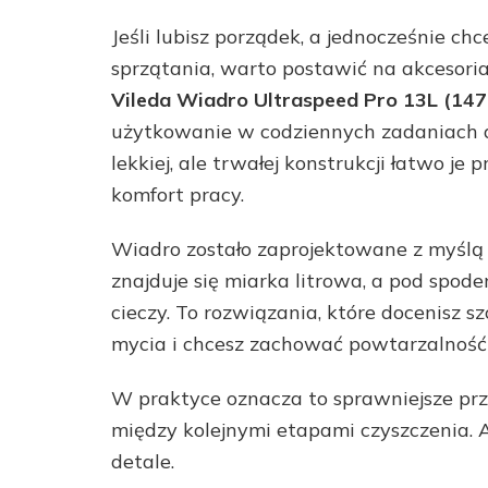
Jeśli lubisz porządek, a jednocześnie ch
sprzątania, warto postawić na akcesor
Vileda Wiadro Ultraspeed Pro 13L (14
użytkowanie w codziennych zadaniach d
lekkiej, ale trwałej konstrukcji łatwo j
komfort pracy.
Wiadro zostało zaprojektowane z myślą 
znajduje się miarka litrowa, a pod spo
cieczy. To rozwiązania, które docenisz 
mycia i chcesz zachować powtarzalność 
W praktyce oznacza to sprawniejsze pr
między kolejnymi etapami czyszczenia. A 
detale.