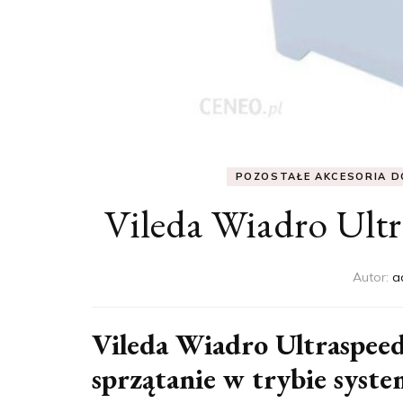
POZOSTAŁE AKCESORIA D
Vileda Wiadro Ultr
Autor:
a
Vileda Wiadro Ultraspee
sprzątanie w trybie sys