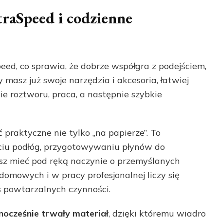
raSpeed i codzienne
ed, co sprawia, że dobrze współgra z podejściem,
 masz już swoje narzędzia i akcesoria, łatwiej
e roztworu, praca, a następnie szybkie
 praktyczne nie tylko „na papierze”. To
yciu podłóg, przygotowywaniu płynów do
esz mieć pod ręką naczynie o przemyślanych
omowych i w pracy profesjonalnej liczy się
 powtarzalnych czynności.
ednocześnie trwały materiał
, dzięki któremu wiadro