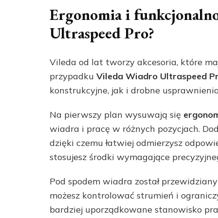
Ergonomia i funkcjonalno
Ultraspeed Pro?
Vileda od lat tworzy akcesoria, które m
przypadku
Vileda Wiadro Ultraspeed P
konstrukcyjne, jak i drobne usprawnieni
Na pierwszy plan wysuwają się
ergonom
wiadra i pracę w różnych pozycjach. D
dzięki czemu łatwiej odmierzysz odpowie
stosujesz środki wymagające precyzyjne
Pod spodem wiadra został przewidzian
możesz kontrolować strumień i ograniczyć
bardziej uporządkowane stanowisko pra