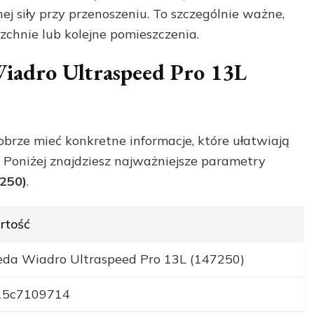
j siły przy przenoszeniu. To szczególnie ważne,
zchnie lub kolejne pomieszczenia.
Wiadro Ultraspeed Pro 13L
brze mieć konkretne informacje, które ułatwiają
Poniżej znajdziesz najważniejsze parametry
7250)
.
rtość
eda Wiadro Ultraspeed Pro 13L (147250)
15c7109714