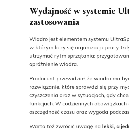
Wydajność w systemie Ult
zastosowania
Wiadro jest elementem systemu UltraSpe
w którym liczy się organizacja pracy. Gdy
utrzymać rytm sprzątania: przygotowani
opróżnienie wiadra.
Producent przewidział, że wiadro ma być
rozwiązanie, które sprawdzi się przy m
czyszczenia oraz w sytuacjach, gdy chc
funkcjach. W codziennych obowiązkach d
oszczędność czasu oraz wygoda podczas
Warto też zwrócić uwagę na
lekki, a j