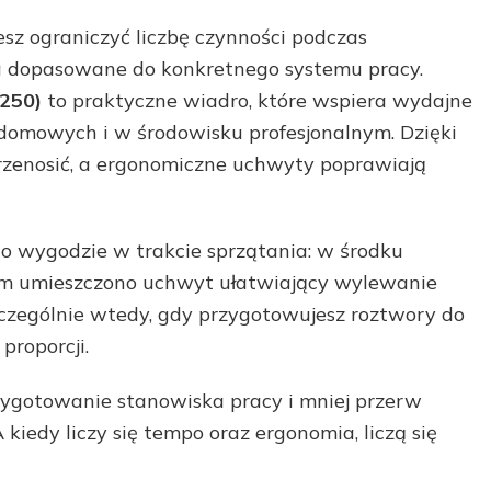
cesz ograniczyć liczbę czynności podczas
ia dopasowane do konkretnego systemu pracy.
7250)
to praktyczne wiadro, które wspiera wydajne
omowych i w środowisku profesjonalnym. Dzięki
e przenosić, a ergonomiczne uchwyty poprawiają
o wygodzie w trakcie sprzątania: w środku
dem umieszczono uchwyt ułatwiający wylewanie
szczególnie wtedy, gdy przygotowujesz roztwory do
proporcji.
zygotowanie stanowiska pracy i mniej przerw
kiedy liczy się tempo oraz ergonomia, liczą się