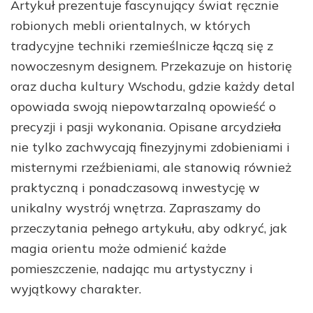
Artykuł prezentuje fascynujący świat ręcznie
robionych mebli orientalnych, w których
tradycyjne techniki rzemieślnicze łączą się z
nowoczesnym designem. Przekazuje on historię
oraz ducha kultury Wschodu, gdzie każdy detal
opowiada swoją niepowtarzalną opowieść o
precyzji i pasji wykonania. Opisane arcydzieła
nie tylko zachwycają finezyjnymi zdobieniami i
misternymi rzeźbieniami, ale stanowią również
praktyczną i ponadczasową inwestycję w
unikalny wystrój wnętrza. Zapraszamy do
przeczytania pełnego artykułu, aby odkryć, jak
magia orientu może odmienić każde
pomieszczenie, nadając mu artystyczny i
wyjątkowy charakter.