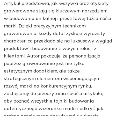
Artykuł przedstawia, jak wszywki oraz etykiety
grawerowane stają się kluczowym narzędziem
w budowaniu unikalnej i prestiżowej tożsamości
marki. Dzięki precyzyjnym technikom
grawerowania, każdy detal zyskuje wyrazisty
charakter, co przekłada się na luksusowy wygląd
produktów i budowanie trwałych relacji z
klientami. Autor pokazuje, że personalizacja
poprzez grawerowanie jest nie tylko
estetycznym dodatkiem, ale także
strategicznym elementem wspomagającym
rozwój marki na konkurencyjnym rynku.
Zachęcamy do przeczytania całości artykułu,
aby poznać wszystkie tajniki budowania
autentycznego wizerunku marki i odkryć, jak
drobne detale mogą decydować o sukcesie