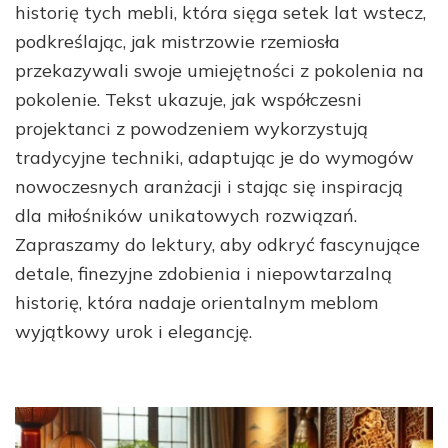
historię tych mebli, która sięga setek lat wstecz,
podkreślając, jak mistrzowie rzemiosła
przekazywali swoje umiejętności z pokolenia na
pokolenie. Tekst ukazuje, jak współczesni
projektanci z powodzeniem wykorzystują
tradycyjne techniki, adaptując je do wymogów
nowoczesnych aranżacji i stając się inspiracją
dla miłośników unikatowych rozwiązań.
Zapraszamy do lektury, aby odkryć fascynujące
detale, finezyjne zdobienia i niepowtarzalną
historię, która nadaje orientalnym meblom
wyjątkowy urok i elegancję.