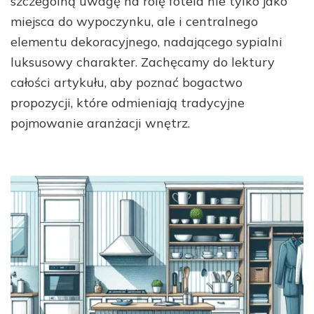
szczególną uwagę na rolę fotela nie tylko jako
miejsca do wypoczynku, ale i centralnego
elementu dekoracyjnego, nadającego sypialni
luksusowy charakter. Zachęcamy do lektury
całości artykułu, aby poznać bogactwo
propozycji, które odmieniają tradycyjne
pojmowanie aranżacji wnętrz.