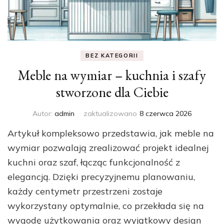
BEZ KATEGORII
Meble na wymiar – kuchnia i szafy
stworzone dla Ciebie
Autor:
admin
zaktualizowano
8 czerwca 2026
Artykuł kompleksowo przedstawia, jak meble na
wymiar pozwalają zrealizować projekt idealnej
kuchni oraz szaf, łącząc funkcjonalność z
elegancją. Dzięki precyzyjnemu planowaniu,
każdy centymetr przestrzeni zostaje
wykorzystany optymalnie, co przekłada się na
wygodę użytkowania oraz wyjątkowy design