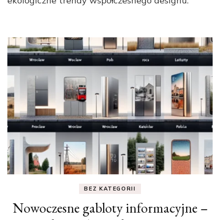
ekologiczne trendy współczesnego designu.
BEZ KATEGORII
Nowoczesne gabloty informacyjne –