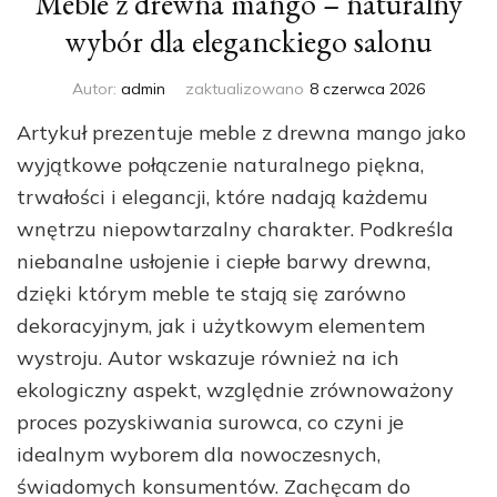
Meble z drewna mango – naturalny
wybór dla eleganckiego salonu
Autor:
admin
zaktualizowano
8 czerwca 2026
Artykuł prezentuje meble z drewna mango jako
wyjątkowe połączenie naturalnego piękna,
trwałości i elegancji, które nadają każdemu
wnętrzu niepowtarzalny charakter. Podkreśla
niebanalne usłojenie i ciepłe barwy drewna,
dzięki którym meble te stają się zarówno
dekoracyjnym, jak i użytkowym elementem
wystroju. Autor wskazuje również na ich
ekologiczny aspekt, względnie zrównoważony
proces pozyskiwania surowca, co czyni je
idealnym wyborem dla nowoczesnych,
świadomych konsumentów. Zachęcam do