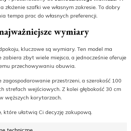
wia złożenie szafki we własnym zakresie. To dobry
ia tempa prac do własnych preferencji.
 najważniejsze wymiary
edpokoju, kluczowe są wymiary. Ten model ma
zabiera zbyt wiele miejsca, a jednocześnie oferuje
nemu przechowywaniu obuwia.
zagospodarowanie przestrzeni, a szerokość 100
h strefach wejściowych. Z kolei głębokość 30 cm
 w węższych korytarzach.
e, które ułatwią Ci decyzję zakupową.
ne techniczne