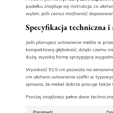
pudełku znajduje się instrukcja, co ułat
wybór, jeśli cenisz możliwość dopasowan
Specyfikacja techniczna i
Jeśli planujesz ustawienie mebla w prz
kompaktową głębokość, dzięki czemu nie 
dużą, wysoką formę sprzyjającą wygod
Wysokość 92,5 cm pozwala na sensowne 
cm ułatwia ustawienie szafki w typowyc
sprawia, że mebel dobrze pracuje także
Poniżej znajdziesz pełne dane techniczn
Parametr
Da