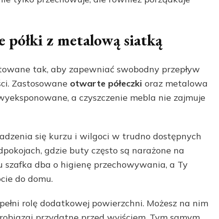
 półki z metalową siatką
ektowane tak, aby zapewniać swobodny przepływ
ści. Zastosowane
otwarte półeczki
oraz metalowa
e wyeksponowane, a czyszczenie mebla nie zajmuje
dzenia się kurzu i wilgoci w trudno dostępnych
edpokojach, gdzie buty często są narażone na
 szafka dba o higienę przechowywania, a Ty
cie do domu.
y pełni rolę dodatkowej powierzchni. Możesz na nim
 drobiazgi przydatne przed wyjściem. Tym samym