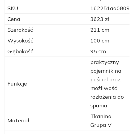
SKU
162251aa0809
Cena
3623 zł
Szerokość
211 cm
Wysokość
100 cm
Głębokość
95 cm
praktyczny
pojemnik na
pościel oraz
Funkcje
możliwość
rozłożenia do
spania
Tkanina –
Materiał
Grupa V