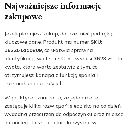
Najważniejsze informacje
zakupowe
Jeżeli planujesz zakup, dobrze mieć pod ręką
kluczowe dane. Produkt ma numer
SKU:
162251aa0809
, co ułatwia sprawną
identyfikację w ofercie. Cena wynosi
3623 zł
– to
kwota, którą warto zestawić z tym, co
otrzymujesz: kanapa z funkcją spania i
pojemnikiem na pościel.
W praktyce oznacza to, że jeden mebel
zastępuje kilka rozwiązań: siedzisko na co dzień,
wygodną przestrzeń do odpoczynku oraz miejsce
na nocleg. To szczególnie korzystne w