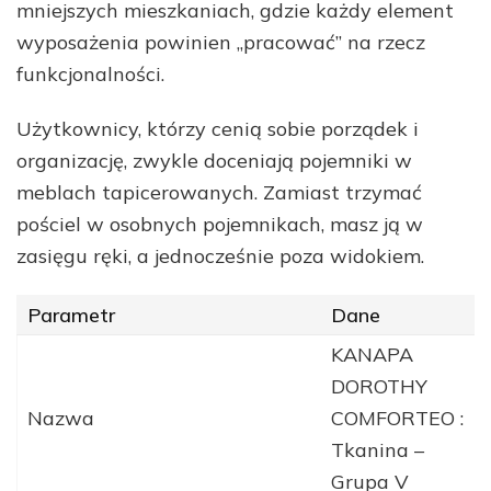
mniejszych mieszkaniach, gdzie każdy element
wyposażenia powinien „pracować” na rzecz
funkcjonalności.
Użytkownicy, którzy cenią sobie porządek i
organizację, zwykle doceniają pojemniki w
meblach tapicerowanych. Zamiast trzymać
pościel w osobnych pojemnikach, masz ją w
zasięgu ręki, a jednocześnie poza widokiem.
Parametr
Dane
KANAPA
DOROTHY
Nazwa
COMFORTEO :
Tkanina –
Grupa V