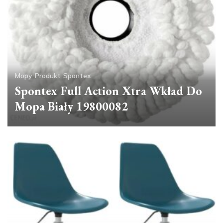
Mopy
Produkt
Spontex
Spontex Full Action Xtra Wkład Do
Mopa Biały 19800082