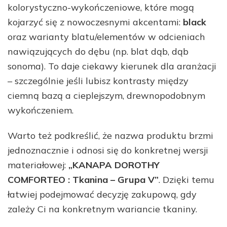
kolorystyczno-wykończeniowe, które mogą
kojarzyć się z nowoczesnymi akcentami:
black
oraz warianty blatu/elementów w odcieniach
nawiązujących do dębu (np. blat dąb, dąb
sonoma). To daje ciekawy kierunek dla aranżacji
– szczególnie jeśli lubisz kontrasty między
ciemną bazą a cieplejszym, drewnopodobnym
wykończeniem.
Warto też podkreślić, że nazwa produktu brzmi
jednoznacznie i odnosi się do konkretnej wersji
materiałowej:
„KANAPA DOROTHY
COMFORTEO : Tkanina – Grupa V”
. Dzięki temu
łatwiej podejmować decyzję zakupową, gdy
zależy Ci na konkretnym wariancie tkaniny.