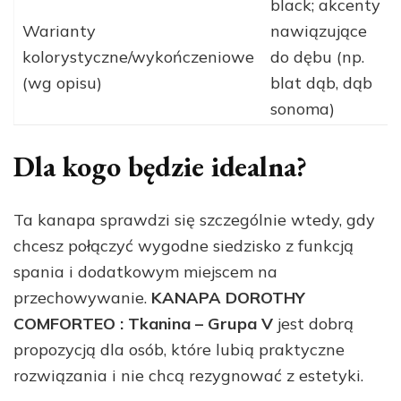
black; akcenty
Warianty
nawiązujące
kolorystyczne/wykończeniowe
do dębu (np.
(wg opisu)
blat dąb, dąb
sonoma)
Dla kogo będzie idealna?
Ta kanapa sprawdzi się szczególnie wtedy, gdy
chcesz połączyć wygodne siedzisko z funkcją
spania i dodatkowym miejscem na
przechowywanie.
KANAPA DOROTHY
COMFORTEO : Tkanina – Grupa V
jest dobrą
propozycją dla osób, które lubią praktyczne
rozwiązania i nie chcą rezygnować z estetyki.