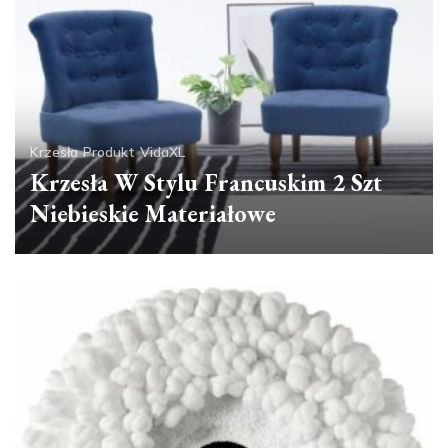
Krzesła
Produkt
VidaXL
Krzesła W Stylu Francuskim 2 Szt
Niebieskie Materiałowe