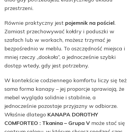
przestrzeni.
Równie praktyczny jest
pojemnik na pościel
.
Zamiast przechowywać kołdry i poduszki w
szafach lub w workach, możesz trzymać je
bezpośrednio w meblu. To oszczędność miejsca i
mniej rzeczy „dookoła”, a jednocześnie szybki
dostęp wtedy, gdy jest potrzebny.
W kontekście codziennego komfortu liczy się też
sama forma kanapy – jej proporcje sprawiają, że
mebel wygląda solidnie i stabilnie, a
jednocześnie pozostaje przyjazny w odbiorze.
Właśnie dlatego
KANAPA DOROTHY
COMFORTEO : Tkanina – Grupa V
może stać się
centrum salonu, w którym chcesz spędzać czas.