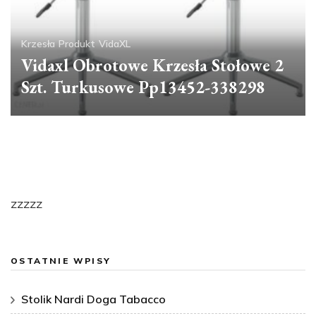
Krzesła
Produkt
VidaXL
Vidaxl Obrotowe Krzesła Stołowe 2
Szt. Turkusowe Pp13452-338298
zzzzz
OSTATNIE WPISY
Stolik Nardi Doga Tabacco