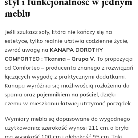
styl i funkcjonalność w jednym
meblu
Jeśli szukasz sofy, która nie kończy się na
estetyce, tylko realnie ułatwia codzienne życie,
zwróć uwagę na
KANAPA DOROTHY
COMFORTEO : Tkanina – Grupa V
. To propozycja
od Comforteo – producenta znanego z rozwiązań
łączących wygodę z praktycznymi dodatkami.
Kanapa wyróżnia się możliwością rozłożenia do
spania oraz
pojemnikiem na pościel
, dzięki
czemu w mieszkaniu łatwiej utrzymać porządek.
Wymiary mebla są dopasowane do wygodnego
użytkowania: szerokość wynosi 211 cm, a bryła
ma wysokość 100 cm i głębokość 95 cm. Taki