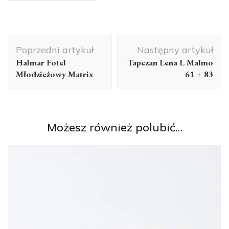
Nawigacja
Poprzedni artykuł
Następny artykuł
wpisu
Halmar Fotel
Tapczan Lena L Malmo
Młodzieżowy Matrix
61 + 83
Możesz również polubić…