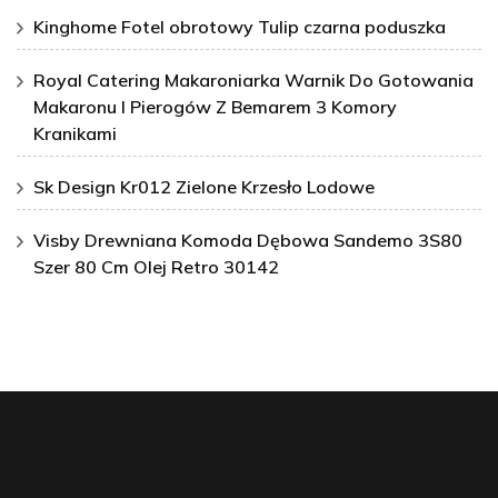
Kinghome Fotel obrotowy Tulip czarna poduszka
Royal Catering Makaroniarka Warnik Do Gotowania
Makaronu I Pierogów Z Bemarem 3 Komory
Kranikami
Sk Design Kr012 Zielone Krzesło Lodowe
Visby Drewniana Komoda Dębowa Sandemo 3S80
Szer 80 Cm Olej Retro 30142