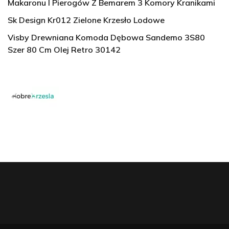
Makaronu I Pierogów Z Bemarem 3 Komory Kranikami
Sk Design Kr012 Zielone Krzesło Lodowe
Visby Drewniana Komoda Dębowa Sandemo 3S80
Szer 80 Cm Olej Retro 30142