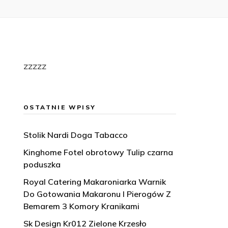
zzzzz
OSTATNIE WPISY
Stolik Nardi Doga Tabacco
Kinghome Fotel obrotowy Tulip czarna
poduszka
Royal Catering Makaroniarka Warnik
Do Gotowania Makaronu I Pierogów Z
Bemarem 3 Komory Kranikami
Sk Design Kr012 Zielone Krzesło