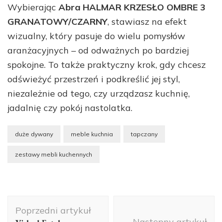
Wybierając
Abra HALMAR KRZESŁO OMBRE 3
GRANATOWY/CZARNY
, stawiasz na efekt
wizualny, który pasuje do wielu pomysłów
aranżacyjnych – od odważnych po bardziej
spokojne. To także praktyczny krok, gdy chcesz
odświeżyć przestrzeń i podkreślić jej styl,
niezależnie od tego, czy urządzasz kuchnię,
jadalnię czy pokój nastolatka.
duże dywany
meble kuchnia
tapczany
zestawy mebli kuchennych
Nawigacja
Poprzedni artykuł
wpisu
Następny artykuł