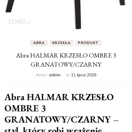
ABRA
KRZESŁA
PRODUKT
Abra HALMAR KRZESŁO OMBRE 3
GRANATOWY/CZARNY
Autor:
admin
w
11 lipca 2026
Abra HALMAR KRZESŁO
OMBRE 3
GRANATOWY/CZARNY –
styl, który robi wrażenie