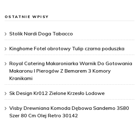
OSTATNIE WPISY
Stolik Nardi Doga Tabacco
Kinghome Fotel obrotowy Tulip czarna poduszka
Royal Catering Makaroniarka Warnik Do Gotowania
Makaronu I Pierogów Z Bemarem 3 Komory
Kranikami
Sk Design Kr012 Zielone Krzesło Lodowe
Visby Drewniana Komoda Dębowa Sandemo 3S80
Szer 80 Cm Olej Retro 30142