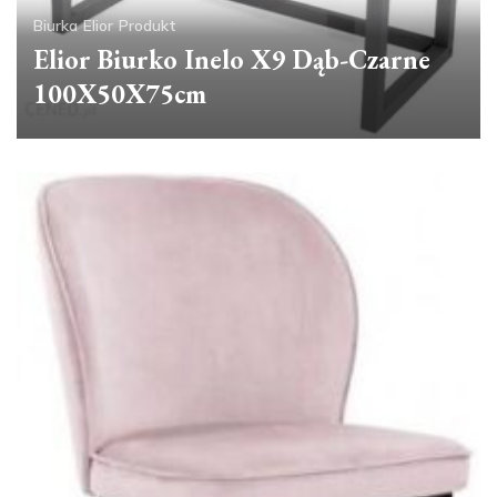
Biurka
Elior
Produkt
Elior Biurko Inelo X9 Dąb-Czarne
100X50X75cm