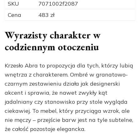
SKU
7071002f2087
Cena
483 zł
Wyrazisty charakter w
codziennym otoczeniu
Krzesło Abra to propozycja dla tych, którzy lubią
wnętrza z charakterem. Ombré w granatowo-
czarnym zestawieniu działa jak designerski
akcent i sprawia, że nawet zwykły kąt
jadalniany czy stanowisko przy stole wygląda
ciekawiej. To mebel, który przyciąga wzrok, ale
nie męczy – przejście barw jest na tyle subtelne,
że całość pozostaje elegancka.