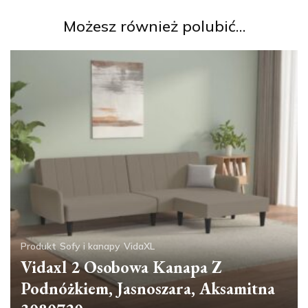
Możesz również polubić…
Produkt
Sofy i kanapy
VidaXL
Vidaxl 2 Osobowa Kanapa Z
Podnóżkiem, Jasnoszara, Aksamitna