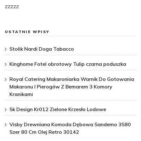
zzzzz
OSTATNIE WPISY
Stolik Nardi Doga Tabacco
Kinghome Fotel obrotowy Tulip czarna poduszka
Royal Catering Makaroniarka Warnik Do Gotowania
Makaronu I Pierogów Z Bemarem 3 Komory
Kranikami
Sk Design Kr012 Zielone Krzesło Lodowe
Visby Drewniana Komoda Dębowa Sandemo 3S80
Szer 80 Cm Olej Retro 30142