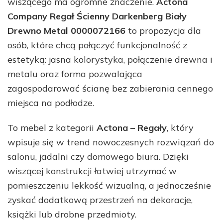
wiszącego ma ogromne znaczenie.
Actona
Company Regał Ścienny Darkenberg Biały
Drewno Metal 0000072166
to propozycja dla
osób, które chcą połączyć funkcjonalność z
estetyką: jasna kolorystyka, połączenie drewna i
metalu oraz forma pozwalająca
zagospodarować ścianę bez zabierania cennego
miejsca na podłodze.
To mebel z kategorii
Actona – Regały
, który
wpisuje się w trend nowoczesnych rozwiązań do
salonu, jadalni czy domowego biura. Dzięki
wiszącej konstrukcji łatwiej utrzymać w
pomieszczeniu lekkość wizualną, a jednocześnie
zyskać dodatkową przestrzeń na dekoracje,
książki lub drobne przedmioty.