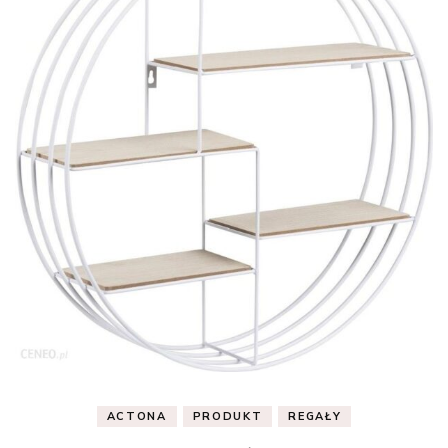
ACTONA
PRODUKT
REGAŁY