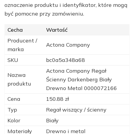
oznaczenie produktu i identyfikator, które mogą
być pomocne przy zamówieniu.
Cecha
Wartość
Producent /
Actona Company
marka
SKU
bc0a5a348a68
Actona Company Regał
Nazwa
Ścienny Darkenberg Biały
produktu
Drewno Metal 0000072166
Cena
150.88 zł
Typ
Regał wiszący / ścienny
Kolor
Biały
Materiały
Drewno i metal