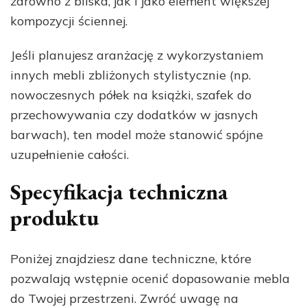
zarówno z bliska, jak i jako element większej
kompozycji ściennej.
Jeśli planujesz aranżację z wykorzystaniem
innych mebli zbliżonych stylistycznie (np.
nowoczesnych półek na książki, szafek do
przechowywania czy dodatków w jasnych
barwach), ten model może stanowić spójne
uzupełnienie całości.
Specyfikacja techniczna
produktu
Poniżej znajdziesz dane techniczne, które
pozwalają wstępnie ocenić dopasowanie mebla
do Twojej przestrzeni. Zwróć uwagę na