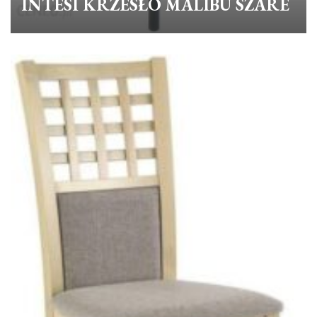
INTESI KRZESŁO MALIBU SZARE