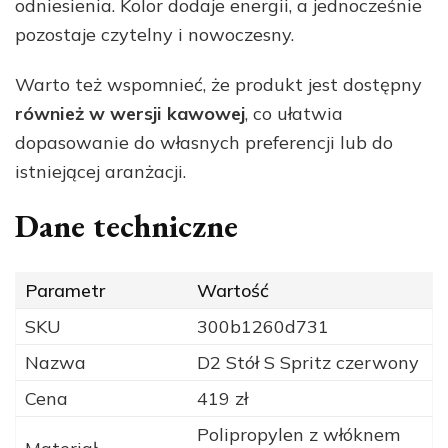
odniesienia. Kolor dodaje energii, a jednocześnie
pozostaje czytelny i nowoczesny.
Warto też wspomnieć, że produkt jest dostępny
również w wersji kawowej
, co ułatwia
dopasowanie do własnych preferencji lub do
istniejącej aranżacji.
Dane techniczne
Parametr
Wartość
SKU
300b1260d731
Nazwa
D2 Stół S Spritz czerwony
Cena
419 zł
Polipropylen z włóknem