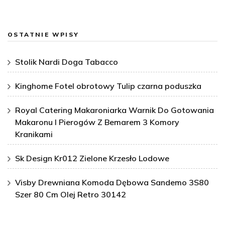
OSTATNIE WPISY
Stolik Nardi Doga Tabacco
Kinghome Fotel obrotowy Tulip czarna poduszka
Royal Catering Makaroniarka Warnik Do Gotowania
Makaronu I Pierogów Z Bemarem 3 Komory
Kranikami
Sk Design Kr012 Zielone Krzesło Lodowe
Visby Drewniana Komoda Dębowa Sandemo 3S80
Szer 80 Cm Olej Retro 30142