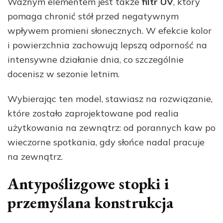
Ważnym elementem jest także
filtr UV
, który
pomaga chronić stół przed negatywnym
wpływem promieni słonecznych. W efekcie kolor
i powierzchnia zachowują lepszą odporność na
intensywne działanie dnia, co szczególnie
docenisz w sezonie letnim.
Wybierając ten model, stawiasz na rozwiązanie,
które zostało zaprojektowane pod realia
użytkowania na zewnątrz: od porannych kaw po
wieczorne spotkania, gdy słońce nadal pracuje
na zewnątrz.
Antypoślizgowe stopki i
przemyślana konstrukcja