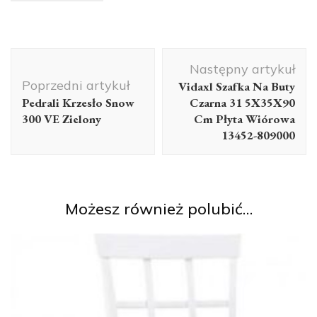
Nawigacja
Następny artykuł
wpisu
Poprzedni artykuł
Vidaxl Szafka Na Buty
Pedrali Krzesło Snow
Czarna 31 5X35X90
300 VE Zielony
Cm Płyta Wiórowa
13452-809000
Możesz również polubić…