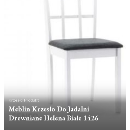
Krzesła
Produkt
Meblin Krzesło Do Jadalni
Drewniane Helena Białe 1426