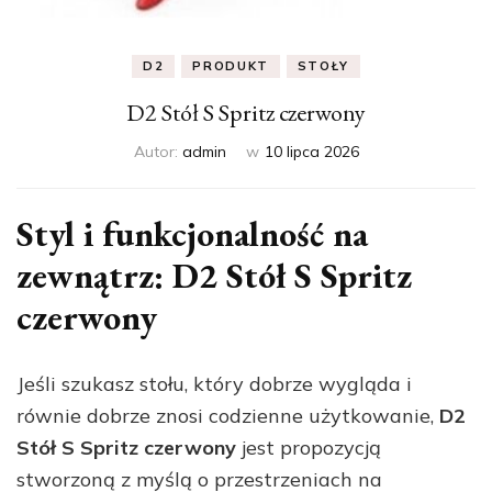
D2
PRODUKT
STOŁY
D2 Stół S Spritz czerwony
Autor:
admin
w
10 lipca 2026
Styl i funkcjonalność na
zewnątrz: D2 Stół S Spritz
czerwony
Jeśli szukasz stołu, który dobrze wygląda i
równie dobrze znosi codzienne użytkowanie,
D2
Stół S Spritz czerwony
jest propozycją
stworzoną z myślą o przestrzeniach na