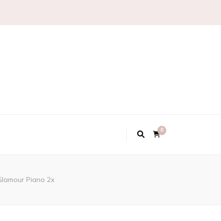
0
Glamour Piano 2x