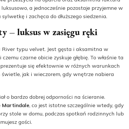
a luksusowo, a jednocześnie pozostaje przyjemne w
sylwetkę i zachęca do dłuższego siedzenia.
ty – luksus w zasięgu ręki
iver typu velvet. Jest gęsta i aksamitna w
i czemu czarne obicie zyskuje głębię. To właśnie ta
o prezentuje się efektownie w różnych warunkach
wietle, jak i wieczorem, gdy wnętrze nabiera
 o bardzo dobrej odporności na ścieranie.
e Martindale
, co jest istotne szczególnie wtedy, gdy
przy stole w domu, podczas spotkań rodzinnych lub
mujesz gości.