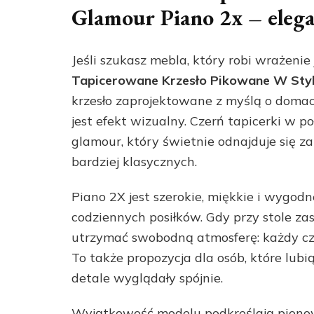
Glamour Piano 2x – elegan
Jeśli szukasz mebla, który robi wrażenie
Tapicerowane Krzesło Pikowane W Sty
krzesło zaprojektowane z myślą o domach
jest efekt wizualny. Czerń tapicerki w p
glamour, który świetnie odnajduje się 
bardziej klasycznych.
Piano 2X jest szerokie, miękkie i wygodn
codziennych posiłków. Gdy przy stole za
utrzymać swobodną atmosferę: każdy cz
To także propozycja dla osób, które lub
detale wyglądały spójnie.
Wyjątkowość modelu podkreślają pionow