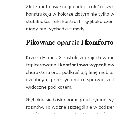
Złote, metalowe nogi dodają całości szy
konstrukcja w kolorze złotym nie tylko 
stabilności. Taki kontrast – głęboka czer
nigdy nie wychodzi z mody.
Pikowane oparcie i komfort
Krzesło Piano 2X zostało zaprojektowane 
tapicerowane i
komfortowo wyprofilo
charakteru oraz podkreślają linię mebl
ozdobnymi przeszyciami, co sprawia, że 
widoczne pod kątem.
Głębokie siedzisko pomaga utrzymać wyg
rozmów. To ważne szczególnie w codzien