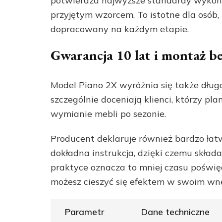
potwierdza najwyższe standardy wykona
przyjętym wzorcem. To istotne dla osób,
dopracowany na każdym etapie.
Gwarancja 10 lat i montaż be
Model Piano 2X wyróżnia się także dług
szczególnie doceniają klienci, którzy pla
wymianie mebli po sezonie.
Producent deklaruje również bardzo łatw
dokładna instrukcja, dzięki czemu skła
praktyce oznacza to mniej czasu poświę
możesz cieszyć się efektem w swoim wnę
Parametr
Dane techniczne