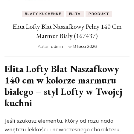
BLATY KUCHENNE
ELITA
PRODUKT
Elita Lofty Blat Naszafkowy Pełny 140 Cm
Marmur Biały (167437)
Autor:
admin
w
8 lipca 2026
Elita Lofty Blat Naszafkowy
140 cm w kolorze marmuru
białego – styl Lofty w Twojej
kuchni
Jeśli szukasz elementu, który od razu nada
wnętrzu lekkości i nowoczesnego charakteru,