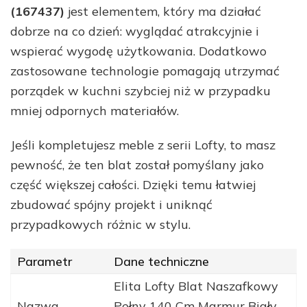
(167437)
jest elementem, który ma działać
dobrze na co dzień: wyglądać atrakcyjnie i
wspierać wygodę użytkowania. Dodatkowo
zastosowane technologie pomagają utrzymać
porządek w kuchni szybciej niż w przypadku
mniej odpornych materiałów.
Jeśli kompletujesz meble z serii Lofty, to masz
pewność, że ten blat został pomyślany jako
część większej całości. Dzięki temu łatwiej
zbudować spójny projekt i uniknąć
przypadkowych różnic w stylu.
Parametr
Dane techniczne
Elita Lofty Blat Naszafkowy
Nazwa
Pełny 140 Cm Marmur Biały