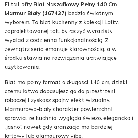
Elita Lofty Blat Naszafkowy Pełny 140 Cm
Marmur Biały (167437)
będzie świetnym
wyborem. To blat kuchenny z kolekcji Lofty,
zaprojektowanej tak, by łączyć wyrazisty
wygląd z codzienną funkcjonalnością. Z
zewnątrz seria emanuje klarownością, a w
środku stawia na rozwiązania ułatwiające
użytkowanie.
Blat ma pełny format o długości 140 cm, dzięki
czemu łatwo dopasujesz go do przestrzeni
roboczej i zyskasz spójny efekt wizualny.
Marmurowo-biały charakter powierzchni
sprawia, że kuchnia wygląda świeżo, elegancko i
„jasno”, nawet gdy aranżacja ma bardziej
loftowy lub glamourowy vibe.