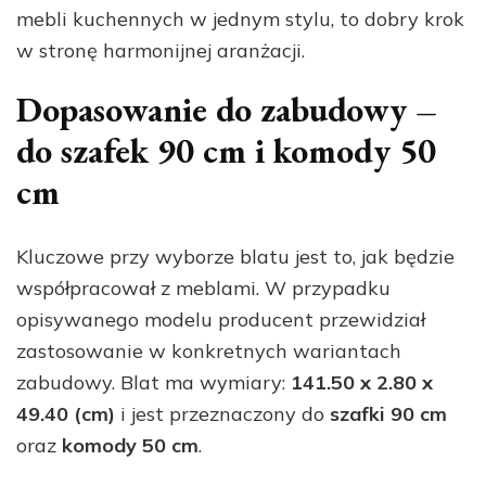
mebli kuchennych w jednym stylu, to dobry krok
w stronę harmonijnej aranżacji.
Dopasowanie do zabudowy –
do szafek 90 cm i komody 50
cm
Kluczowe przy wyborze blatu jest to, jak będzie
współpracował z meblami. W przypadku
opisywanego modelu producent przewidział
zastosowanie w konkretnych wariantach
zabudowy. Blat ma wymiary:
141.50 x 2.80 x
49.40 (cm)
i jest przeznaczony do
szafki 90 cm
oraz
komody 50 cm
.