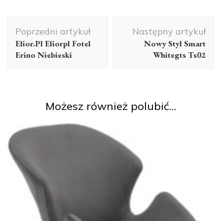
Nawigacja
Poprzedni artykuł
Następny artykuł
wpisu
Elior.Pl Eliorpl Fotel
Nowy Styl Smart
Erino Niebieski
Whitegts Ts02
Możesz również polubić…