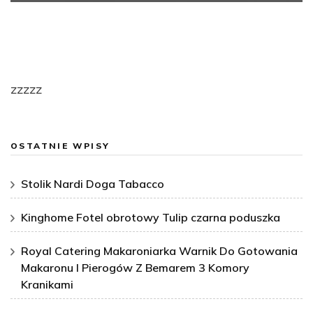
zzzzz
OSTATNIE WPISY
Stolik Nardi Doga Tabacco
Kinghome Fotel obrotowy Tulip czarna poduszka
Royal Catering Makaroniarka Warnik Do Gotowania
Makaronu I Pierogów Z Bemarem 3 Komory
Kranikami