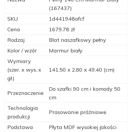
(167437)
SKU
1d441948afcf
Cena
1679.78 zł
Rodzaj
Blat naszafkowy pełny
Kolor / wzór
Marmur biały
Wymiary
(szer. x wys. x
141.50 x 2.80 x 49.40 (cm)
gł.)
Do szafki 90 cm i komody 50
Przeznaczenie
cm
Technologia
Prasowanie próżniowe
produkcji
Podstawa
Płyta MDF wysokiej jakości