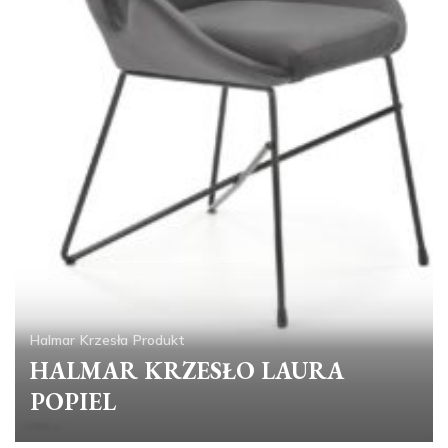
Halmar
Krzesła
Produkt
HALMAR KRZESŁO LAURA
POPIEL