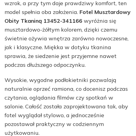
wzrok, a przy tym daje prawdziwy komfort, ten
model spełnia oba założenia.
Fotel Musztardowy
Obity Tkaniną 13452-341166
wyróżnia się
musztardowo-żółtym kolorem, dzięki czemu
świetnie ożywia wnętrza zarówno nowoczesne,
jak i klasyczne. Miękka w dotyku tkanina
sprawia, że siedzenie jest przyjemne nawet
podczas dłuższego odpoczynku.
Wysokie, wygodne podłokietniki pozwalają
naturalnie oprzeć ramiona, co docenisz podczas
czytania, oglądania filmów czy spotkań w
salonie. Całość została zaprojektowana tak, aby
fotel wyglądał stylowo, a jednocześnie
pozostawał praktyczny w codziennym
użytkowaniu.