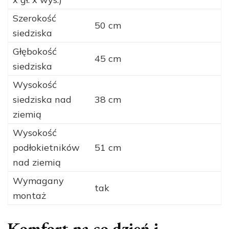
Szerokość
50 cm
siedziska
Głębokość
45 cm
siedziska
Wysokość
siedziska nad
38 cm
ziemią
Wysokość
podłokietników
51 cm
nad ziemią
Wymagany
tak
montaż
Komfort na co dzień i