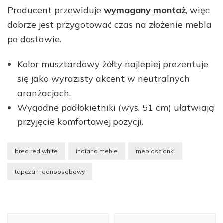
Producent przewiduje
wymagany montaż
, więc
dobrze jest przygotować czas na złożenie mebla
po dostawie.
Kolor musztardowy żółty najlepiej prezentuje
się jako wyrazisty akcent w neutralnych
aranżacjach.
Wygodne podłokietniki (wys. 51 cm) ułatwiają
przyjęcie komfortowej pozycji.
bred red white
indiana meble
mebloscianki
tapczan jednoosobowy
Nawigacja