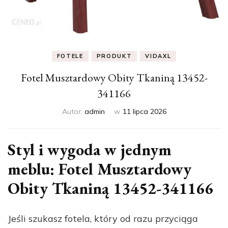
FOTELE
PRODUKT
VIDAXL
Fotel Musztardowy Obity Tkaniną 13452-
341166
Autor:
admin
w
11 lipca 2026
Styl i wygoda w jednym
meblu: Fotel Musztardowy
Obity Tkaniną 13452-341166
Jeśli szukasz fotela, który od razu przyciąga