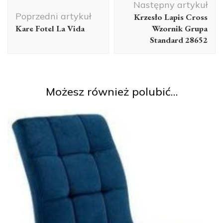
Następny artykuł
wpisu
Poprzedni artykuł
Krzesło Lapis Cross
Kare Fotel La Vida
Wzornik Grupa
Standard 28652
Możesz również polubić…