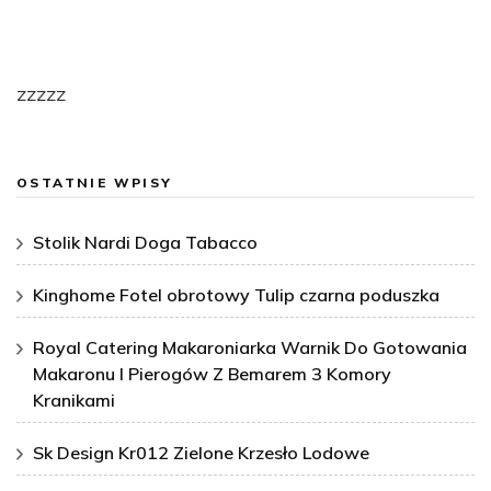
zzzzz
OSTATNIE WPISY
Stolik Nardi Doga Tabacco
Kinghome Fotel obrotowy Tulip czarna poduszka
Royal Catering Makaroniarka Warnik Do Gotowania
Makaronu I Pierogów Z Bemarem 3 Komory
Kranikami
Sk Design Kr012 Zielone Krzesło Lodowe