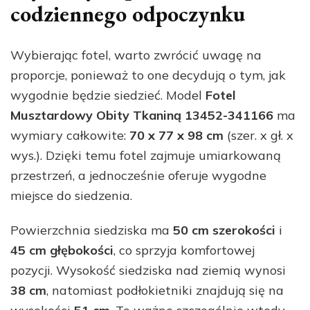
codziennego odpoczynku
Wybierając fotel, warto zwrócić uwagę na
proporcje, ponieważ to one decydują o tym, jak
wygodnie będzie siedzieć. Model
Fotel
Musztardowy Obity Tkaniną 13452-341166
ma
wymiary całkowite:
70 x 77 x 98 cm
(szer. x gł. x
wys.). Dzięki temu fotel zajmuje umiarkowaną
przestrzeń, a jednocześnie oferuje wygodne
miejsce do siedzenia.
Powierzchnia siedziska ma
50 cm szerokości
i
45 cm głębokości
, co sprzyja komfortowej
pozycji. Wysokość siedziska nad ziemią wynosi
38 cm
, natomiast podłokietniki znajdują się na