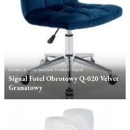
Fotele i krzesła biurowe
Produkt
Signal
Signal Fotel Obrotowy Q-020 Velvet
Granatowy