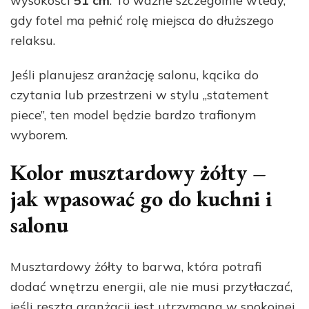
wysokości
51 cm
. To ważne szczególnie wtedy,
gdy fotel ma pełnić rolę miejsca do dłuższego
relaksu.
Jeśli planujesz aranżację salonu, kącika do
czytania lub przestrzeni w stylu „statement
piece”, ten model będzie bardzo trafionym
wyborem.
Kolor musztardowy żółty –
jak wpasować go do kuchni i
salonu
Musztardowy żółty to barwa, która potrafi
dodać wnętrzu energii, ale nie musi przytłaczać,
jeśli reszta aranżacji jest utrzymana w spokojnej