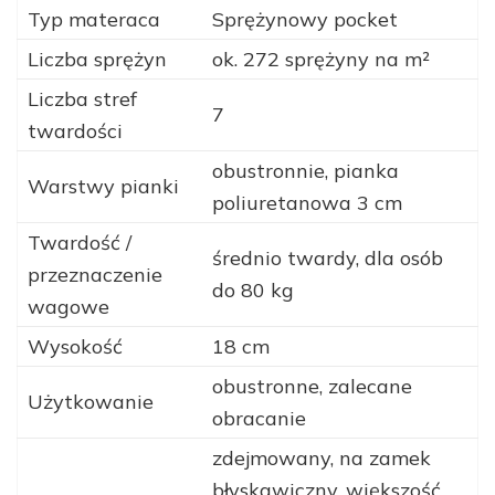
Typ materaca
Sprężynowy pocket
Liczba sprężyn
ok. 272 sprężyny na m²
Liczba stref
7
twardości
obustronnie, pianka
Warstwy pianki
poliuretanowa 3 cm
Twardość /
średnio twardy, dla osób
przeznaczenie
do 80 kg
wagowe
Wysokość
18 cm
obustronne, zalecane
Użytkowanie
obracanie
zdejmowany, na zamek
błyskawiczny, większość