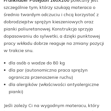
Frankhauer Posejdon 160X200
polecany jest
szczególnie tym, którzy szukają materaca o
średnio twardym odczuciu i chcą korzystać z
dobrodziejstw sprężyn kieszeniowych oraz
pianki poliuretanowej. Konstrukcja sprzyja
dopasowaniu do sylwetki, a dzięki punktowej
pracy wkładu dobrze reaguje na zmiany pozycji
w trakcie snu.
dla osób o wadze do 80 kg
dla par (autonomiczna praca sprężyn
ogranicza przenoszenie ruchu)
dla alergików (właściwości antyalergiczne
pianki)
Jeśli zależy Ci na wygodnym materacu, który