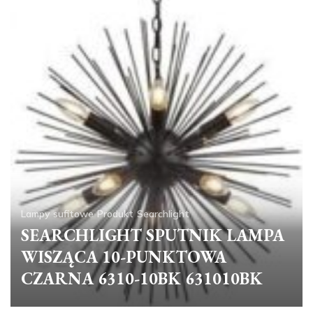
Lampy sufitowe
Produkt
Searchlight
SEARCHLIGHT SPUTNIK LAMPA
WISZĄCA 10-PUNKTOWA
CZARNA 6310-10BK 631010BK