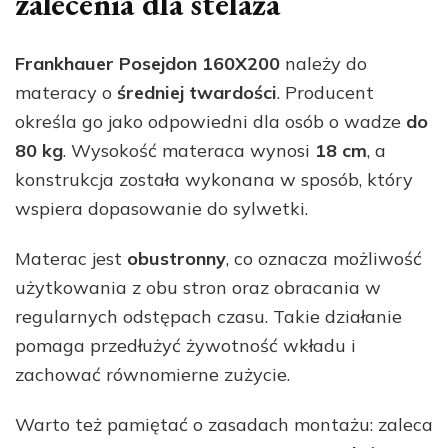
zalecenia dla stelaża
Frankhauer Posejdon 160X200
należy do
materacy o
średniej twardości
. Producent
określa go jako odpowiedni dla osób o wadze
do
80 kg
. Wysokość materaca wynosi
18 cm
, a
konstrukcja została wykonana w sposób, który
wspiera dopasowanie do sylwetki.
Materac jest
obustronny
, co oznacza możliwość
użytkowania z obu stron oraz obracania w
regularnych odstępach czasu. Takie działanie
pomaga przedłużyć żywotność wkładu i
zachować równomierne zużycie.
Warto też pamiętać o zasadach montażu: zaleca