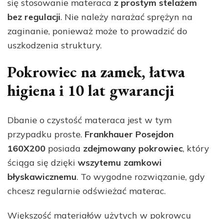
się stosowanie materaca
z prostym stelażem
bez regulacji
. Nie należy narażać sprężyn na
zaginanie, ponieważ może to prowadzić do
uszkodzenia struktury.
Pokrowiec na zamek, łatwa
higiena i 10 lat gwarancji
Dbanie o czystość materaca jest w tym
przypadku proste.
Frankhauer Posejdon
160X200
posiada
zdejmowany pokrowiec
, który
ściąga się dzięki
wszytemu zamkowi
błyskawicznemu
. To wygodne rozwiązanie, gdy
chcesz regularnie odświeżać materac.
Większość materiałów użytych w pokrowcu