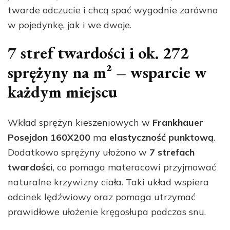
twarde odczucie i chcą spać wygodnie zarówno
w pojedynkę, jak i we dwoje.
7 stref twardości i ok. 272
sprężyny na m² – wsparcie w
każdym miejscu
Wkład sprężyn kieszeniowych w
Frankhauer
Posejdon 160X200
ma
elastyczność punktową
.
Dodatkowo sprężyny ułożono w
7 strefach
twardości
, co pomaga materacowi przyjmować
naturalne krzywizny ciała. Taki układ wspiera
odcinek lędźwiowy oraz pomaga utrzymać
prawidłowe ułożenie kręgosłupa podczas snu.