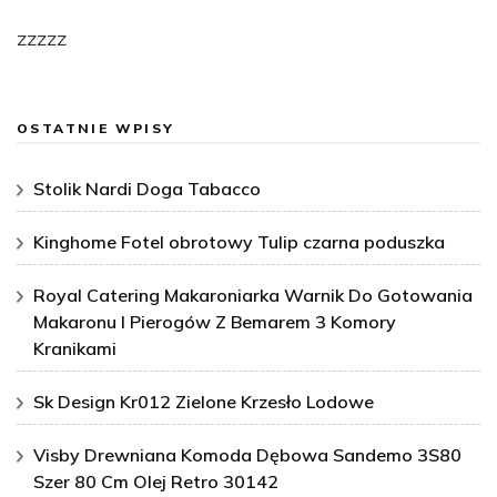
zzzzz
OSTATNIE WPISY
Stolik Nardi Doga Tabacco
Kinghome Fotel obrotowy Tulip czarna poduszka
Royal Catering Makaroniarka Warnik Do Gotowania
Makaronu I Pierogów Z Bemarem 3 Komory
Kranikami
Sk Design Kr012 Zielone Krzesło Lodowe
Visby Drewniana Komoda Dębowa Sandemo 3S80
Szer 80 Cm Olej Retro 30142