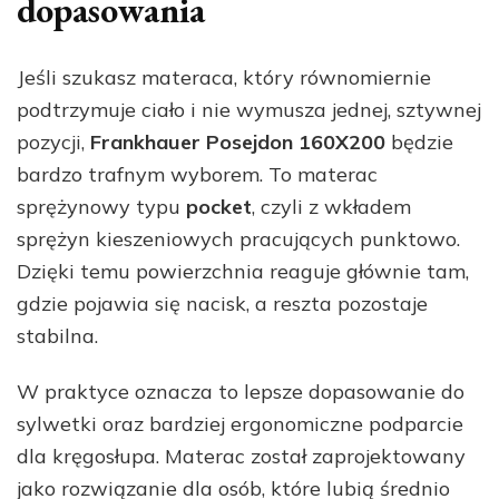
dopasowania
Jeśli szukasz materaca, który równomiernie
podtrzymuje ciało i nie wymusza jednej, sztywnej
pozycji,
Frankhauer Posejdon 160X200
będzie
bardzo trafnym wyborem. To materac
sprężynowy typu
pocket
, czyli z wkładem
sprężyn kieszeniowych pracujących punktowo.
Dzięki temu powierzchnia reaguje głównie tam,
gdzie pojawia się nacisk, a reszta pozostaje
stabilna.
W praktyce oznacza to lepsze dopasowanie do
sylwetki oraz bardziej ergonomiczne podparcie
dla kręgosłupa. Materac został zaprojektowany
jako rozwiązanie dla osób, które lubią średnio