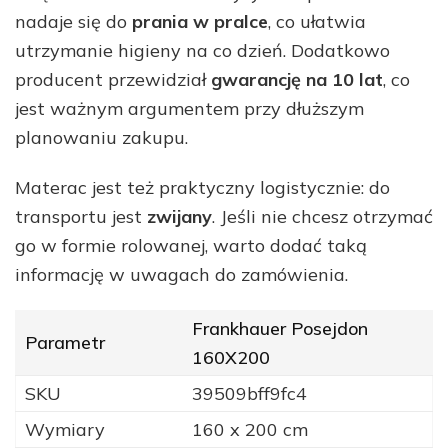
nadaje się do
prania w pralce
, co ułatwia
utrzymanie higieny na co dzień. Dodatkowo
producent przewidział
gwarancję na 10 lat
, co
jest ważnym argumentem przy dłuższym
planowaniu zakupu.
Materac jest też praktyczny logistycznie: do
transportu jest
zwijany
. Jeśli nie chcesz otrzymać
go w formie rolowanej, warto dodać taką
informację w uwagach do zamówienia.
Frankhauer Posejdon
Parametr
160X200
SKU
39509bff9fc4
Wymiary
160 x 200 cm