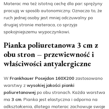
Materac ma też istotną cechę dla par: sprężyny
pracują w sposób autonomiczny. Oznacza to, że
ruch jednej osoby jest mniej odczuwalny po
drugiej stronie materaca, co sprzyja
spokojniejszemu wypoczynkowi.
Pianka poliuretanowa 3 cm z
obu stron – przewiewność i
właściwości antyalergiczne
W
Frankhauer Posejdon 160X200
zastosowano
warstwy z
wysokiej jakości pianki
poliuretanowej
po obu stronach. Każda warstwa
ma
3 cm
. Pianka jest elastyczna i odporna na
odkształcenia, dlatego materac zachowuje swoje