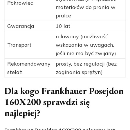
Pokrowiec
materiałów do prania w
pralce
Gwarancja
10 lat
rolowany (możliwość
Transport
wskazania w uwagach,
jeśli nie ma być zwijany)
Rekomendowany
prosty, bez regulacji (bez
stelaż
zaginania sprężyn)
Dla kogo Frankhauer Posejdon
160X200 sprawdzi się
najlepiej?