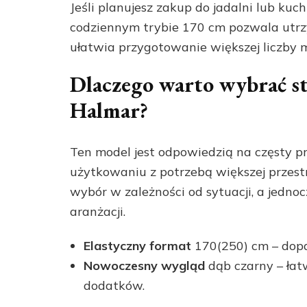
Jeśli planujesz zakup do jadalni lub k
codziennym trybie 170 cm pozwala utrz
ułatwia przygotowanie większej liczby m
Dlaczego warto wybrać st
Halmar?
Ten model jest odpowiedzią na częsty 
użytkowaniu z potrzebą większej przestr
wybór w zależności od sytuacji, a jedn
aranżacji.
Elastyczny format
170(250) cm – dopa
Nowoczesny wygląd
dąb czarny – łatw
dodatków.