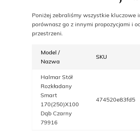
Poniżej zebraliśmy wszystkie kluczowe i
porównasz go z innymi propozycjami i oc
przestrzeni.
Model /
SKU
Nazwa
Halmar Stół
Rozkładany
Smart
474520e83fd5
170(250)X100
Dąb Czarny
79916