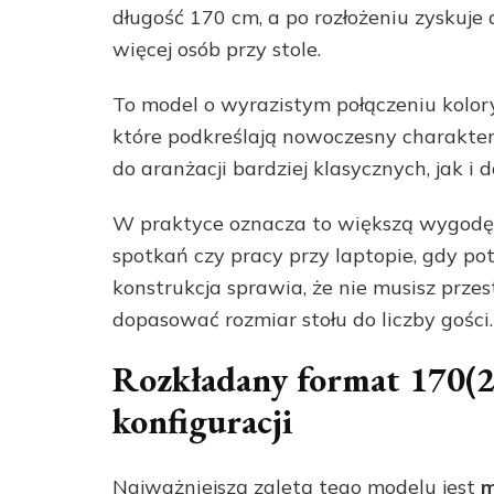
długość 170 cm, a po rozłożeniu zyskuje
więcej osób przy stole.
To model o wyrazistym połączeniu kolor
które podkreślają nowoczesny charakter
do aranżacji bardziej klasycznych, jak 
W praktyce oznacza to większą wygodę
spotkań czy pracy przy laptopie, gdy po
konstrukcja sprawia, że nie musisz prze
dopasować rozmiar stołu do liczby gości.
Rozkładany format 170(2
konfiguracji
Najważniejszą zaletą tego modelu jest
m