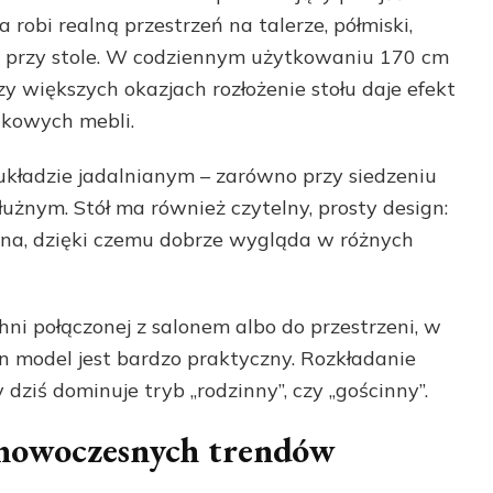
robi realną przestrzeń na talerze, półmiski,
ię przy stole. W codziennym użytkowaniu 170 cm
y większych okazjach rozłożenie stołu daje efekt
kowych mebli.
ładzie jadalnianym – zarówno przy siedzeniu
żnym. Stół ma również czytelny, prosty design:
ona, dzięki czemu dobrze wygląda w różnych
chni połączonej z salonem albo do przestrzeni, w
en model jest bardzo praktyczny. Rozkładanie
dziś dominuje tryb „rodzinny”, czy „gościnny”.
 nowoczesnych trendów