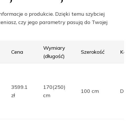
nformacje o produkcie. Dzięki temu szybciej
eniasz, czy jego parametry pasują do Twojej
Wymiary
Cena
Szerokość
Kol
(długość)
3599.1
170(250)
100 cm
Dą
zł
cm