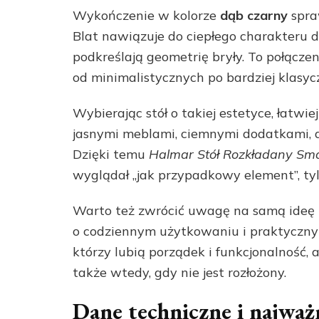
Wykończenie w kolorze
dąb czarny
spraw
Blat nawiązuje do ciepłego charakteru d
podkreślają geometrię bryły. To połączen
od minimalistycznych po bardziej klasyc
Wybierając stół o takiej estetyce, łatwi
jasnymi meblami, ciemnymi dodatkami, a
Dzięki temu
Halmar Stół Rozkładany Sm
wyglądał „jak przypadkowy element”, tyl
Warto też zwrócić uwagę na samą ideę li
o codziennym użytkowaniu i praktycznym
którzy lubią porządek i funkcjonalność,
także wtedy, gdy nie jest rozłożony.
Dane techniczne i najważ