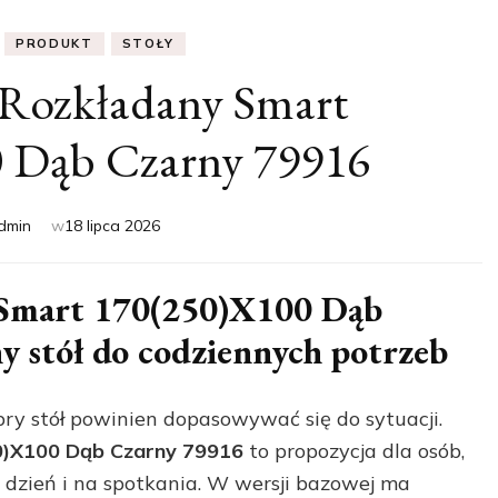
PRODUKT
STOŁY
 Rozkładany Smart
 Dąb Czarny 79916
dmin
w
18 lipca 2026
 Smart 170(250)X100 Dąb
y stół do codziennych potrzeb
bry stół powinien dopasowywać się do sytuacji.
0)X100 Dąb Czarny 79916
to propozycja dla osób,
 dzień i na spotkania. W wersji bazowej ma