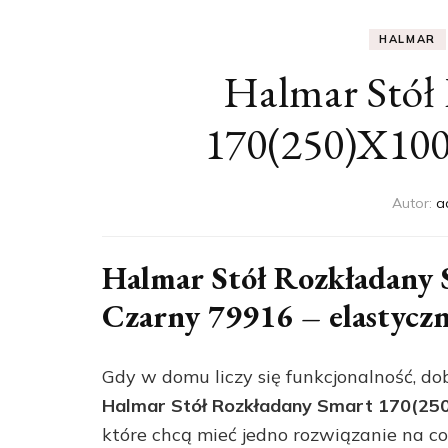
HALMAR
Halmar Stół
170(250)X100
Autor:
a
Halmar Stół Rozkładany
Czarny 79916 – elastyczn
Gdy w domu liczy się funkcjonalność, do
Halmar Stół Rozkładany Smart 170(25
które chcą mieć jedno rozwiązanie na co