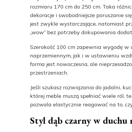
rozmiaru 170 cm do 250 cm. Taka różnica 
dekoracje i swobodniejsze poruszanie s
jest zwykle wystarczające, natomiast prz
„wow” bez potrzeby dokupowania dodat
Szerokość 100 cm zapewnia wygodę w uk
naprzemiennym, jak i w ustawieniu wzdłu
forma jest nowoczesna, ale nieprzesadz
przestrzeniach.
Jeśli szukasz rozwiązania do jadalni, ku
której meble muszą spełniać wiele ról, t
pozwala elastycznie reagować na to, czy 
Styl dąb czarny w duchu