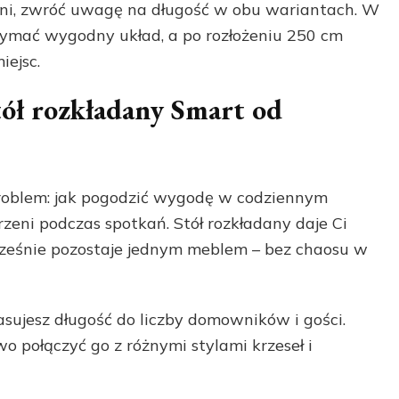
uchni, zwróć uwagę na długość w obu wariantach. W
ymać wygodny układ, a po rozłożeniu 250 cm
iejsc.
ół rozkładany Smart od
problem: jak pogodzić wygodę w codziennym
zeni podczas spotkań. Stół rozkładany daje Ci
ocześnie pozostaje jednym meblem – bez chaosu w
sujesz długość do liczby domowników i gości.
o połączyć go z różnymi stylami krzeseł i