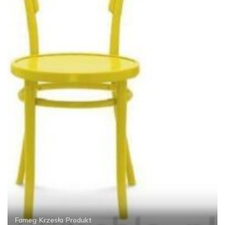
Fameg
Krzesła
Produkt