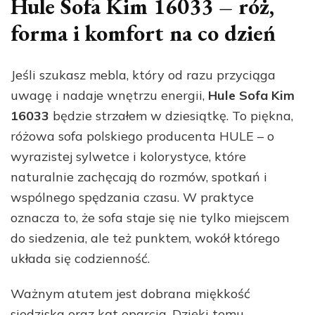
Hule Sofa Kim 16033 – róż,
forma i komfort na co dzień
Jeśli szukasz mebla, który od razu przyciąga
uwagę i nadaje wnętrzu energii,
Hule Sofa Kim
16033
będzie strzałem w dziesiątkę. To piękna,
różowa sofa polskiego producenta HULE – o
wyrazistej sylwetce i kolorystyce, które
naturalnie zachęcają do rozmów, spotkań i
wspólnego spędzania czasu. W praktyce
oznacza to, że sofa staje się nie tylko miejscem
do siedzenia, ale też punktem, wokół którego
układa się codzienność.
Ważnym atutem jest dobrana miękkość
siedziska oraz kąt oparcia. Dzięki temu