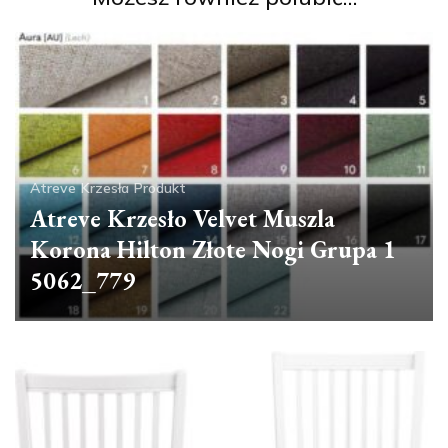
Atreve
Krzesła
Produkt
Atreve Krzesło Velvet Muszla
Korona Hilton Złote Nogi Grupa 1
5062_779