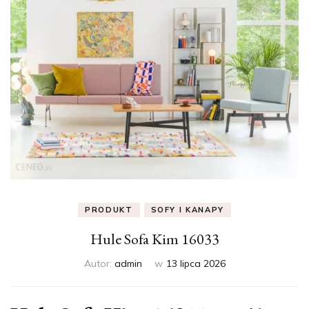
PRODUKT
SOFY I KANAPY
Hule Sofa Kim 16033
Autor:
admin
w
13 lipca 2026