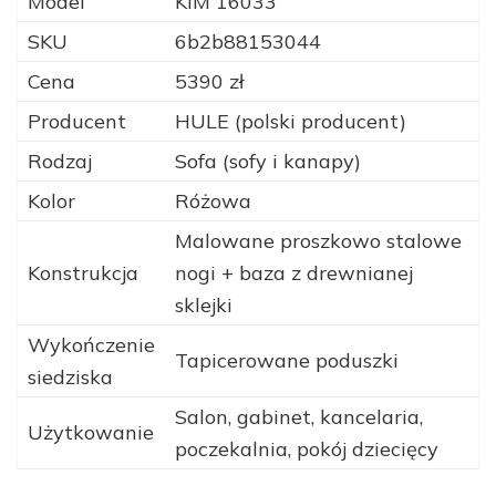
Model
KIM 16033
SKU
6b2b88153044
Cena
5390 zł
Producent
HULE (polski producent)
Rodzaj
Sofa (sofy i kanapy)
Kolor
Różowa
Malowane proszkowo stalowe
Konstrukcja
nogi + baza z drewnianej
sklejki
Wykończenie
Tapicerowane poduszki
siedziska
Salon, gabinet, kancelaria,
Użytkowanie
poczekalnia, pokój dziecięcy