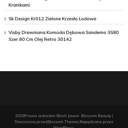
Kranikami
Sk Design Kr012 Zielone Krzesło Lodowe
Visby Drewniana Komoda Dębowa Sandemo 3S80
Szer 80 Cm Olej Retro 30142
2026Prawa autorskie
Bloch Jawor
.
Blossom Beauty |
Stworzona przez
Blossom Themes
.Napędzane przez
WordPress
.